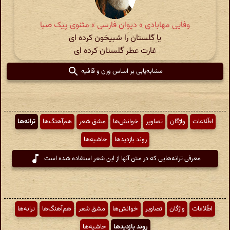
وفایی مهابادی » دیوان فارسی » مثنوی پیک صبا
یا گلستان را شبیخون کرده ای
غارت عطر گلستان کرده ای
مشابه‌یابی بر اساس وزن و قافیه
اطّلاعات
واژگان
تصاویر
خوانش‌ها
مشق شعر
هم‌آهنگ‌ها
ترانه‌ها
روند بازدیدها
حاشیه‌ها
معرفی ترانه‌هایی که در متن آنها از این شعر استفاده شده است
اطّلاعات
واژگان
تصاویر
خوانش‌ها
مشق شعر
هم‌آهنگ‌ها
ترانه‌ها
روند بازدیدها
حاشیه‌ها