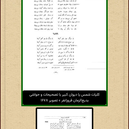
کلیات شمس یا دیوان کبیر با تصحیحات و حواشی
بدیع‌الزمان فروزانفر » تصویر ۱۶۷۸