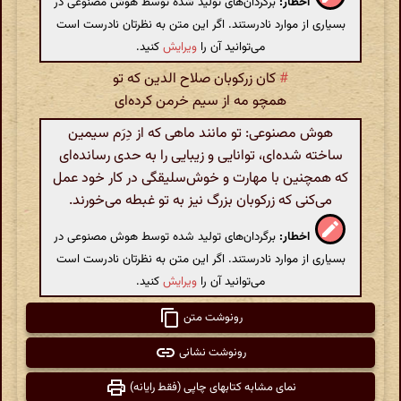
اخطار:
برگردان‌های تولید شده توسط هوش مصنوعی در
بسیاری از موارد نادرستند. اگر این متن به نظرتان نادرست است
می‌توانید آن را
ویرایش
کنید.
#
کان زرکوبان صلاح الدین که تو
همچو مه از سیم خرمن کرده‌ای
هوش مصنوعی: تو مانند ماهی که از دِرَم سیمین
ساخته شده‌ای، توانایی و زیبایی را به حدی رسانده‌ای
که همچنین با مهارت و خوش‌سلیقگی در کار خود عمل
می‌کنی که زرکوبان بزرگ نیز به تو غبطه می‌خورند.
اخطار:
برگردان‌های تولید شده توسط هوش مصنوعی در
بسیاری از موارد نادرستند. اگر این متن به نظرتان نادرست است
می‌توانید آن را
ویرایش
کنید.
رونوشت متن
رونوشت نشانی
نمای مشابه کتابهای چاپی (فقط رایانه)