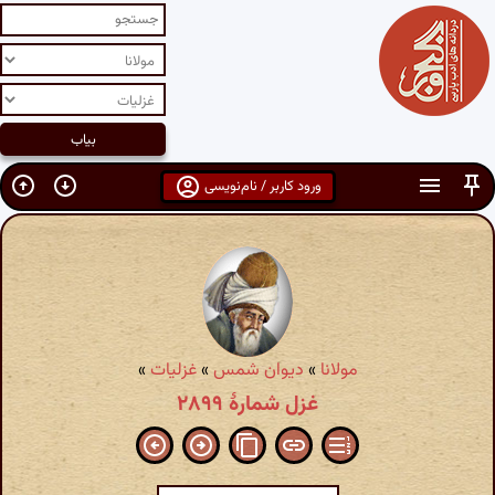
ورود کاربر / نام‌نویسی
مولانا
»
دیوان شمس
»
غزلیات
»
غزل شمارهٔ ۲۸۹۹