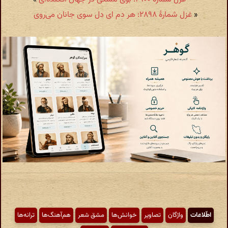
«
غزل شمارهٔ ۲۸۹۸: هر دم ای دل سوی جانان می‌روی
اطّلاعات
واژگان
تصاویر
خوانش‌ها
مشق شعر
هم‌آهنگ‌ها
ترانه‌ها