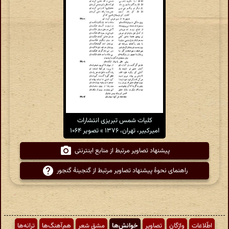
کلیات شمس تبریزی انتشارات
امیرکبیر، تهران، ۱۳۷۶ » تصویر ۱۰۶۴
پیشنهاد تصاویر مرتبط از منابع اینترنتی
راهنمای نحوهٔ پیشنهاد تصاویر مرتبط از گنجینهٔ گنجور
اطّلاعات
واژگان
تصاویر
خوانش‌ها
مشق شعر
هم‌آهنگ‌ها
ترانه‌ها