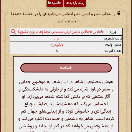
روند بازدیدها
حاشیه‌ها
با انتخاب متن و لمس متن انتخابی می‌توانید آن را در لغتنامهٔ دهخدا
جستجو کنید.
وزن:
فاعلاتن فاعلاتن فاعلن (رمل مسدس محذوف یا وزن مثنوی)
قالب شعری:
غزل
منبع اولیه:
ویکی‌درج
تعداد ابیات:
۸
خلاصه
هوش مصنوعی: شاعر در این شعر به موضوع جدایی
و سفر دوباره اشاره می‌کند و از طرفی به دلشکستگی و
آثار عشقی که بر دلش گذاشته شده، می‌پردازد. او
احساس می‌کند که معشوقش با رفتارش، چراغ
زندگی‌اش را خاموش کرده و از زیبایی‌های جهان کم
کرده است. شاعر به دشمنی و حسادت اشاره می‌کند و
از معشوقش می‌خواهد که در کنار او بماند و روشنایی