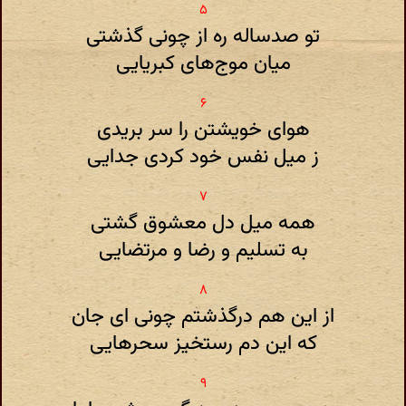
تو صدساله ره از چونی گذشتی
میان موج‌های کبریایی
هوای خویشتن را سر بریدی
ز میل نفس خود کردی جدایی
همه میل دل معشوق گشتی
به تسلیم و رضا و مرتضایی
از این هم درگذشتم چونی ای جان
که این دم رستخیز سحرهایی