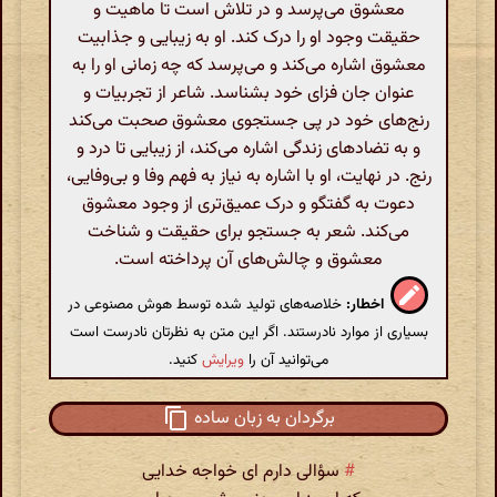
معشوق می‌پرسد و در تلاش است تا ماهیت و
حقیقت وجود او را درک کند. او به زیبایی و جذابیت
معشوق اشاره می‌کند و می‌پرسد که چه زمانی او را به
عنوان جان فزای خود بشناسد. شاعر از تجربیات و
رنج‌های خود در پی جستجوی معشوق صحبت می‌کند
و به تضادهای زندگی اشاره می‌کند، از زیبایی تا درد و
رنج. در نهایت، او با اشاره به نیاز به فهم وفا و بی‌وفایی،
دعوت به گفتگو و درک عمیق‌تری از وجود معشوق
می‌کند. شعر به جستجو برای حقیقت و شناخت
معشوق و چالش‌های آن پرداخته است.
اخطار:
خلاصه‌های تولید شده توسط هوش مصنوعی در
بسیاری از موارد نادرستند. اگر این متن به نظرتان نادرست است
می‌توانید آن را
ویرایش
کنید.
برگردان به زبان ساده
#
سؤالی دارم ای خواجه خدایی