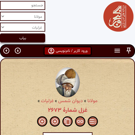
ورود کاربر / نام‌نویسی
مولانا
»
دیوان شمس
»
غزلیات
»
غزل شمارهٔ ۲۶۷۳