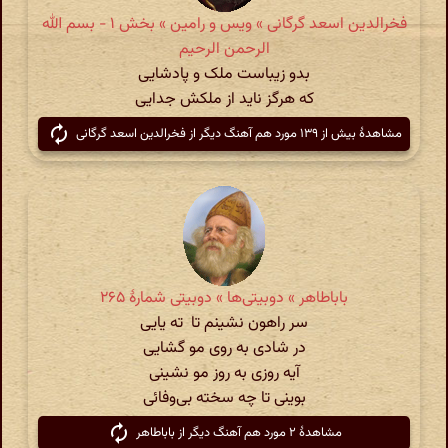
فخرالدین اسعد گرگانی » ویس و رامین » بخش ۱ - بسم الله
الرحمن الرحیم
بدو زیباست ملک و پادشایی
که هرگز ناید از ملکش جدایی
مشاهدهٔ بیش از ۱۳۹ مورد هم آهنگ دیگر از فخرالدین اسعد گرگانی
باباطاهر » دوبیتی‌ها » دوبیتی شمارهٔ ۲۶۵
سر راهون نشینم تا ته یایی
در شادی به روی مو گشایی
آیه روزی به روز مو نشینی
بوینی تا چه سخته بی‌وفائی
مشاهدهٔ ۲ مورد هم آهنگ دیگر از باباطاهر