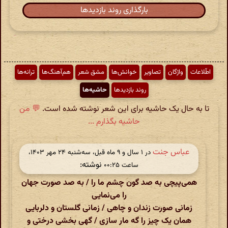
بارگذاری روند بازدیدها
اطّلاعات
واژگان
تصاویر
خوانش‌ها
مشق شعر
هم‌آهنگ‌ها
ترانه‌ها
روند بازدیدها
حاشیه‌ها
تا به حال یک حاشیه برای این شعر نوشته شده است.
💬 من
حاشیه بگذارم ...
عباس جنت
در ‫۱ سال و ۹ ماه قبل، سه‌شنبه ۲۴ مهر ۱۴۰۳،
نوشته:
ساعت ۰۰:۲۵
همی‌پیچی به صد گون چشم ما را /
به صد صورت جهان
را می‌نمایی
زمانی صورت زندان و چاهی /
زمانی گلستان و دلربایی
همان یک چیز را گه مار سازی /
گهی بخشی درختی و