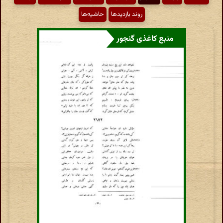
روند بازدیدها
حاشیه‌ها
منبع کاغذی گنجور