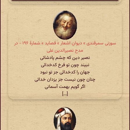
سوزنی سمرقندی » دیوان اشعار » قصاید » شمارهٔ ۱۹۶ - در
مدح نصیرالدین علی
نصیر دین که چشم پادشائی
نبیند چون تو فرخ کدخدائی
جهان را کدخدائی جز تو نبود
چنان چون نیست جز یزدان خدائی
اگر گویم بهمت آسمانی
[...]