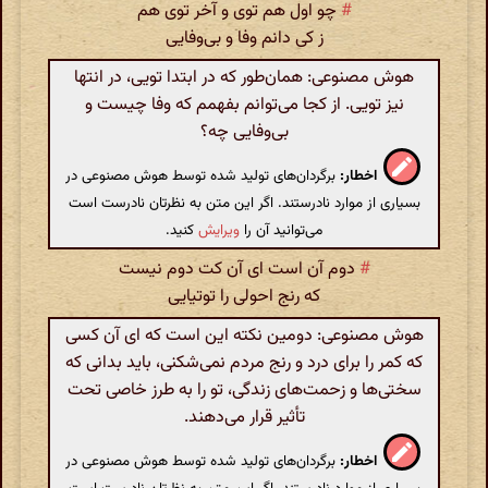
#
چو اول هم توی و آخر توی هم
ز کی دانم وفا و بی‌وفایی
هوش مصنوعی: همان‌طور که در ابتدا تویی، در انتها
نیز تویی. از کجا می‌توانم بفهمم که وفا چیست و
بی‌وفایی چه؟
اخطار:
برگردان‌های تولید شده توسط هوش مصنوعی در
بسیاری از موارد نادرستند. اگر این متن به نظرتان نادرست است
می‌توانید آن را
ویرایش
کنید.
#
دوم آن است ای آن کت دوم نیست
که رنج احولی را توتیایی
هوش مصنوعی: دومین نکته این است که ای آن کسی
که کمر را برای درد و رنج مردم نمی‌شکنی، باید بدانی که
سختی‌ها و زحمت‌های زندگی، تو را به طرز خاصی تحت
تأثیر قرار می‌دهند.
اخطار:
برگردان‌های تولید شده توسط هوش مصنوعی در