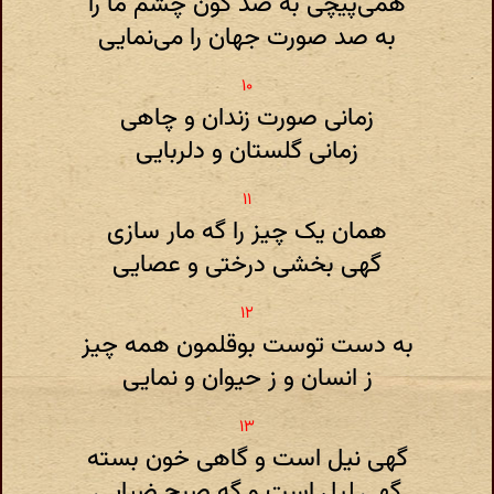
همی‌پیچی به صد گون چشم ما را
به صد صورت جهان را می‌نمایی
زمانی صورت زندان و چاهی
زمانی گلستان و دلربایی
همان یک چیز را گه مار سازی
گهی بخشی درختی و عصایی
به دست توست بوقلمون همه چیز
ز انسان و ز حیوان و نمایی
گهی نیل است و گاهی خون بسته
گهی لیل است و گه صبح ضیایی