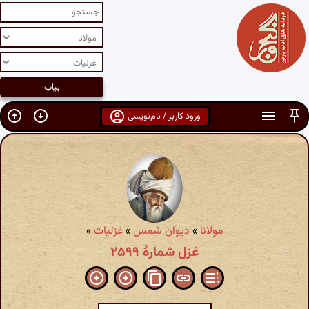
ورود کاربر / نام‌نویسی
مولانا
»
دیوان شمس
»
غزلیات
»
غزل شمارهٔ ۲۵۹۹