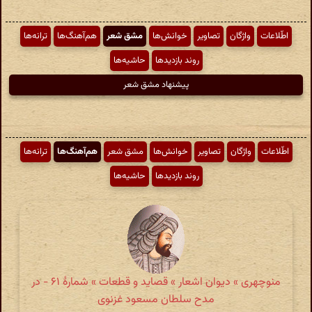
اطّلاعات
واژگان
تصاویر
خوانش‌ها
مشق شعر
هم‌آهنگ‌ها
ترانه‌ها
روند بازدیدها
حاشیه‌ها
پیشنهاد مشق شعر
اطّلاعات
واژگان
تصاویر
خوانش‌ها
مشق شعر
هم‌آهنگ‌ها
ترانه‌ها
روند بازدیدها
حاشیه‌ها
منوچهری » دیوان اشعار » قصاید و قطعات » شمارهٔ ۶۱ - در
مدح سلطان مسعود غزنوی