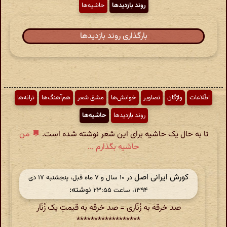
روند بازدیدها
حاشیه‌ها
بارگذاری روند بازدیدها
اطّلاعات
واژگان
تصاویر
خوانش‌ها
مشق شعر
هم‌آهنگ‌ها
ترانه‌ها
روند بازدیدها
حاشیه‌ها
تا به حال یک حاشیه برای این شعر نوشته شده است.
💬 من
حاشیه بگذارم ...
کورش ایرانی اصل
در ‫۱۰ سال و ۷ ماه قبل، پنجشنبه ۱۷ دی
نوشته:
۱۳۹۴، ساعت ۲۳:۵۵
صد خرقه به زُنّاری = صد خرقه به قیمتِ یک زُنّار
******************