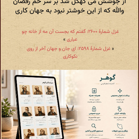
از جوشش می کهگل شد بر سر خم رقصان
والله که از این خوشتر نبود به جهان کاری
غزل شمارهٔ ۲۶۰۰: گفتم که بجست آن مه از خانه چو
عیاری
»
«
غزل شمارهٔ ۲۵۹۸: ای جان و جهان آخر از روی
نکوکاری