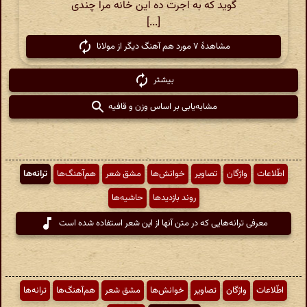
گوید که به اجرت ده این خانه مرا چندی
[...]
مشاهدهٔ ۷ مورد هم آهنگ دیگر از مولانا
بیشتر
مشابه‌یابی بر اساس وزن و قافیه
اطّلاعات
واژگان
تصاویر
خوانش‌ها
مشق شعر
هم‌آهنگ‌ها
ترانه‌ها
روند بازدیدها
حاشیه‌ها
معرفی ترانه‌هایی که در متن آنها از این شعر استفاده شده است
اطّلاعات
واژگان
تصاویر
خوانش‌ها
مشق شعر
هم‌آهنگ‌ها
ترانه‌ها