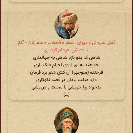
فلکی شروانی » دیوان اشعار » قطعات » شمارهٔ ۸ - آغاز
بداندیشی، فرجام گرفتاری
شاهی که بدو نازد شاهی به جهانداری
خواهند به نور از وی اجرام فلک یاری
فرخنده (منوچهر) آن کش دهر برد فرمان
دارد صفت یزدان در قصد نکوکاری
بدخواه ورا خویشی با محنت و درویشی
[...]