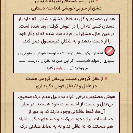
#
گل از سر مشتاقی بدریده گریبانی
عشق از سر بی‌خویشی انداخته دستاری
هوش مصنوعی: گل به خاطر عشق و شوقی که دارد، از
دستان کسی که آن را در آغوش گرفته، رها شده است.
در عین حال، عشق این فرد باعث شده که او وقار خود
را از دست بدهد و به شکلی غیرمعمول عمل کند.
اخطار:
برگردان‌های تولید شده توسط هوش مصنوعی در
بسیاری از موارد نادرستند. اگر این متن به نظرتان نادرست است
می‌توانید آن را
ویرایش
کنید.
#
از عقل گروهی مست بی‌عقل گروهی مست
جز عاقل و لایعقل قومی دگرند آری
هوش مصنوعی: برخی افراد به دلیل عدم درک صحیح،
بی‌عقل و مست از احساسات خود هستند. در میان
آن‌ها، فقط عاقلانی وجود دارند که به دور از
احساسیات ابراز وجود می‌کنند و دسته‌ای دیگر از افراد
هم هستند که نه عاقل‌اند و نه به لحاظ عقلانی درک