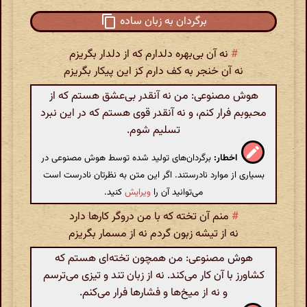
برگردان به زبان ساده
#
نه آن بی‌بهره دلدارم که از دلدار بگریزم
نه آن خنجر به کف دارم کز این پیکار بگریزم
هوش مصنوعی: من نه آنقدر بی‌عشق هستم که از
محبوبم فرار کنم، و نه آنقدر قوی هستم که در این نبرد
تسلیم شوم.
اخطار:
برگردان‌های تولید شده توسط هوش مصنوعی در
بسیاری از موارد نادرستند. اگر این متن به نظرتان نادرست است
می‌توانید آن را
ویرایش
کنید.
#
منم آن تخته که با من دروگر کارها دارد
نه از تیشه زبون گردم نه از مسمار بگریزم
هوش مصنوعی: من همچون تخته‌ای هستم که
کشاورز با آن کار می‌کند. نه از زبان تند و تیزی می‌ترسم
و نه از میخ‌ها و فشارها فرار می‌کنم.