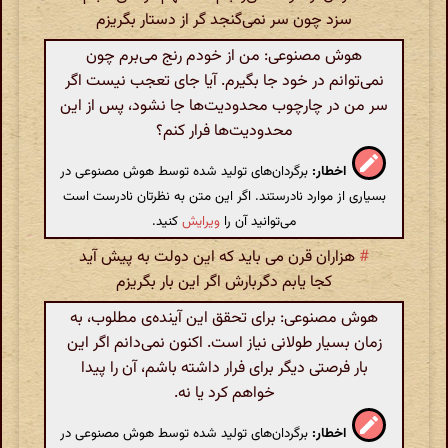
سزد چون سر نمی‌گنجد گر از دستار بگریزم
هوش مصنوعی: من از خودم رنج می‌برم چون
نمی‌توانم در خود جا بگیرم. آیا جای تعجب نیست اگر
سر من در چارچوب محدودیت‌ها جا نشود، پس از این
محدودیت‌ها فرار کنم؟
اخطار:
برگردان‌های تولید شده توسط هوش مصنوعی در
بسیاری از موارد نادرستند. اگر این متن به نظرتان نادرست است
می‌توانید آن را
ویرایش
کنید.
#
هزاران قرن می باید که این دولت به پیش آید
کجا یابم دگربارش اگر این بار بگریزم
هوش مصنوعی: برای تحقق این آینده‌ی مطلوب، به
زمان بسیار طولانی نیاز است. اکنون نمی‌دانم اگر این
بار فرصتی دیگر برای فرار داشته باشم، آن را پیدا
خواهم کرد یا نه.
اخطار:
برگردان‌های تولید شده توسط هوش مصنوعی در