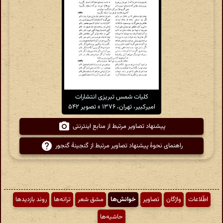
کلیات شمس تبریزی انتشارات
امیرکبیر، تهران، ۱۳۷۶ » تصویر ۵۴۲
پیشنهاد تصاویر مرتبط از منابع اینترنتی
راهنمای نحوهٔ پیشنهاد تصاویر مرتبط از گنجینهٔ گنجور
اطّلاعات
واژگان
تصاویر
خوانش‌ها
مشق شعر
ترانه‌ها
روند بازدیدها
حاشیه‌ها