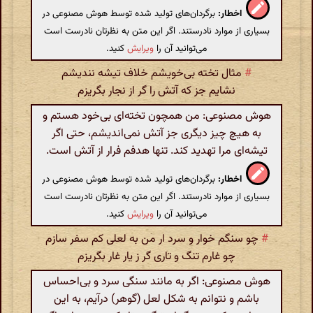
اخطار:
برگردان‌های تولید شده توسط هوش مصنوعی در
بسیاری از موارد نادرستند. اگر این متن به نظرتان نادرست است
می‌توانید آن را
ویرایش
کنید.
#
مثال تخته بی‌خویشم خلاف تیشه نندیشم
نشایم جز که آتش را گر از نجار بگریزم
هوش مصنوعی: من همچون تخته‌ای بی‌خود هستم و
به هیچ چیز دیگری جز آتش نمی‌اندیشم، حتی اگر
تیشه‌ای مرا تهدید کند. تنها هدفم فرار از آتش است.
اخطار:
برگردان‌های تولید شده توسط هوش مصنوعی در
بسیاری از موارد نادرستند. اگر این متن به نظرتان نادرست است
می‌توانید آن را
ویرایش
کنید.
#
چو سنگم خوار و سرد ار من به لعلی کم سفر سازم
چو غارم تنگ و تاری گر ز یار غار بگریزم
هوش مصنوعی: اگر به مانند سنگی سرد و بی‌احساس
باشم و نتوانم به شکل لعل (گوهر) درآیم، به این