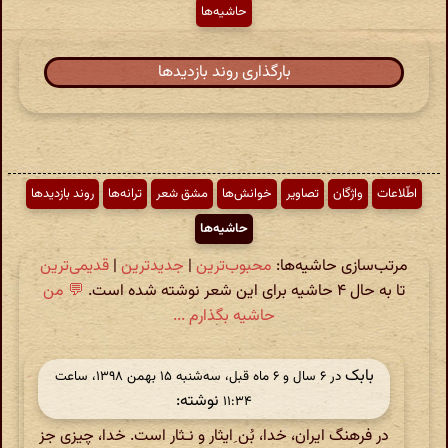
حاشیه‌ها
بارگذاری روند بازدیدها
اطّلاعات
واژگان
تصاویر
خوانش‌ها
مشق شعر
ترانه‌ها
روند بازدیدها
حاشیه‌ها
مرتب‌سازی حاشیه‌ها:
محبوب‌ترین
|
جدیدترین
|
قدیمی‌ترین
تا به حال ۴ حاشیه برای این شعر نوشته شده است.
💬 من
حاشیه بگذارم ...
بابک
در ‫۶ سال و ۶ ماه قبل، سه‌شنبه ۱۵ بهمن ۱۳۹۸، ساعت
نوشته:
۱۱:۳۴
در فرهنگ ایران، خدا، بُن ِایثار و نـثار است. خدا، چیزی جز