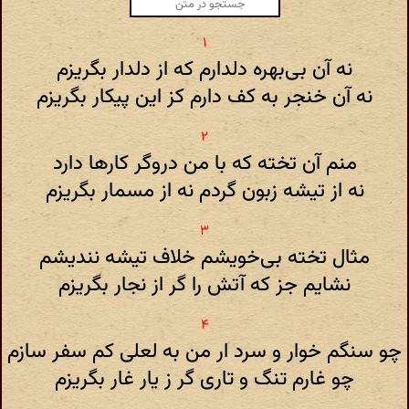
نه آن بی‌بهره دلدارم که از دلدار بگریزم
نه آن خنجر به کف دارم کز این پیکار بگریزم
منم آن تخته که با من دروگر کارها دارد
نه از تیشه زبون گردم نه از مسمار بگریزم
مثال تخته بی‌خویشم خلاف تیشه نندیشم
نشایم جز که آتش را گر از نجار بگریزم
چو سنگم خوار و سرد ار من به لعلی کم سفر سازم
چو غارم تنگ و تاری گر ز یار غار بگریزم