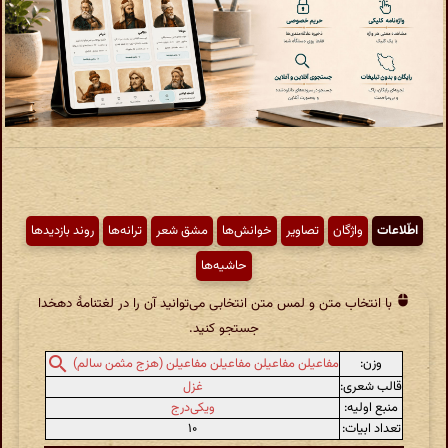
اطّلاعات
واژگان
تصاویر
خوانش‌ها
مشق شعر
ترانه‌ها
روند بازدیدها
حاشیه‌ها
با انتخاب متن و لمس متن انتخابی می‌توانید آن را در لغتنامهٔ دهخدا
جستجو کنید.
وزن:
مفاعیلن مفاعیلن مفاعیلن مفاعیلن (هزج مثمن سالم)
قالب شعری:
غزل
منبع اولیه:
ویکی‌درج
تعداد ابیات:
۱۰