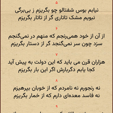
نیابم بوس شفتالو چو بگریزم ز بی‌برگی
نبویم مشک تاتاری گر از تاتار بگریزم
از آن از خود همی‌رنجم که منهم در نمی‌گنجم
سزد چون سر نمی‌گنجد گر از دستار بگریزم
هزاران قرن می باید که این دولت به پیش آید
کجا یابم دگربارش اگر این بار بگریزم
نه رنجورم نه نامردم که از خوبان بپرهیزم
نه فاسد معده‌ای دارم که از خمار بگریزم