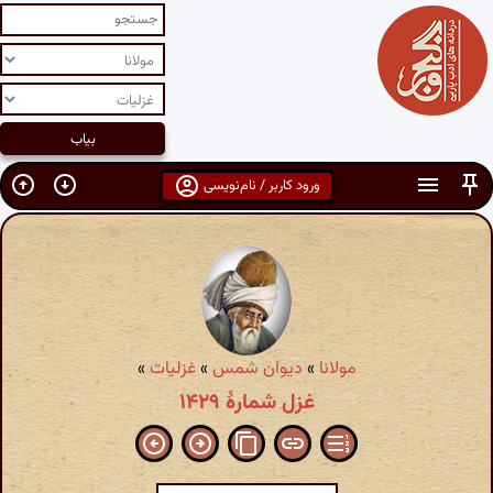
ورود کاربر / نام‌نویسی
مولانا
»
دیوان شمس
»
غزلیات
»
غزل شمارهٔ ۱۴۲۹