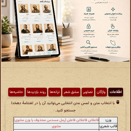
اطّلاعات
واژگان
تصاویر
مشق شعر
ترانه‌ها
روند بازدیدها
حاشیه‌ها
با انتخاب متن و لمس متن انتخابی می‌توانید آن را در لغتنامهٔ دهخدا
جستجو کنید.
وزن:
فاعلاتن فاعلاتن فاعلن (رمل مسدس محذوف یا وزن مثنوی)
قالب شعری:
مثنوی