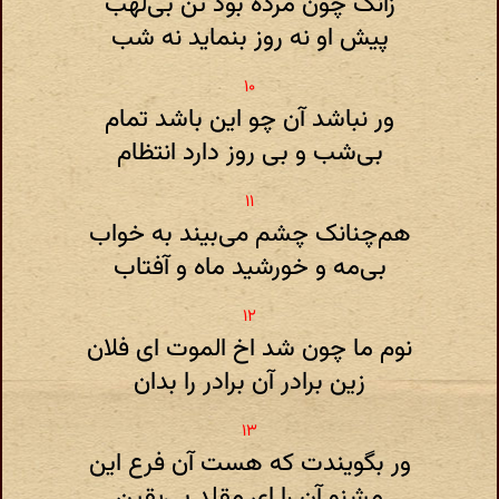
زآنک چون مرده بود تن بی‌لهب
پیش او نه روز بنماید نه شب
ور نباشد آن چو این باشد تمام
بی‌شب و بی روز دارد انتظام
هم‌چنانک چشم می‌بیند به خواب
بی‌مه و خورشید ماه و آفتاب
نوم ما چون شد اخ الموت ای فلان
زین برادر آن برادر را بدان
ور بگویندت که هست آن فرع این
مشنو آن را ای مقلد بی‌یقین