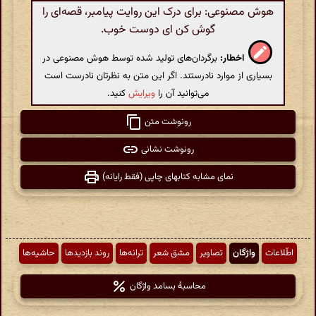
هوش مصنوعی: برای درک این روایت پیامبر، قصه‌ای را
گوش کن ای دوست خوب.
اخطار:
برگردان‌های تولید شده توسط هوش مصنوعی در
بسیاری از موارد نادرستند. اگر این متن به نظرتان نادرست است
می‌توانید آن را
ویرایش
کنید.
رونوشت متن
رونوشت نشانی
نمای مشابه کتابهای چاپی (فقط رایانه)
اطّلاعات
واژگان
تصاویر
مشق شعر
ترانه‌ها
روند بازدیدها
حاشیه‌ها
محاسبهٔ بسامد واژگان