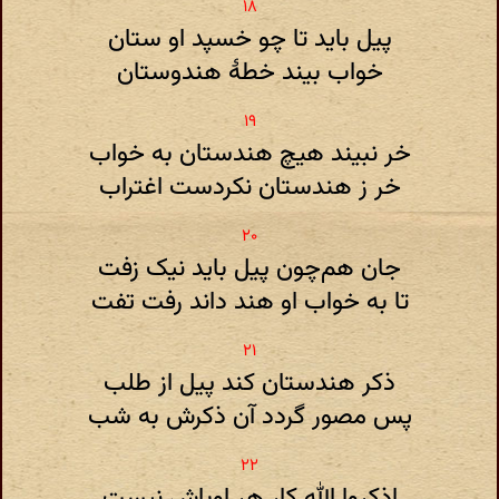
پیل باید تا چو خسپد او ستان
خواب بیند خطهٔ هندوستان
خر نبیند هیچ هندستان به خواب
خر ز هندستان نکردست اغتراب
جان هم‌چون پیل باید نیک زفت
تا به خواب او هند داند رفت تفت
ذکر هندستان کند پیل از طلب
پس مصور گردد آن ذکرش به شب
اذکروا الله کار هر اوباش نیست