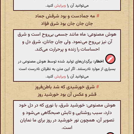
می‌توانید آن را
ویرایش
کنید.
#
مه جمادست و بود شرقش جماد
جان جان جان بود شرق فؤاد
هوش مصنوعی: ماه مانند جسمی بی‌روح است و شرق
آن نیز بی‌روح می‌نمود. ولی جان جانان، شرق دل و
احساسات را زنده و پرحرارت می‌کند.
اخطار:
برگردان‌های تولید شده توسط هوش مصنوعی در
بسیاری از موارد نادرستند. اگر این متن به نظرتان نادرست است
می‌توانید آن را
ویرایش
کنید.
#
شرق خورشیدی که شد باطن‌فروز
قشر و عکس آن بود خورشید روز
هوش مصنوعی: خورشید شرق، با نوری که در دل خود
دارد، سبب روشنایی و تابش صبحگاهی می‌شود و
تصویر آن، همچون نور خورشید در روز برای ما نمایان
است.