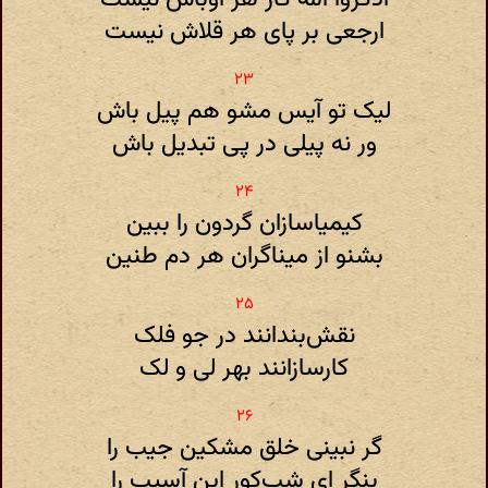
ارجعی بر پای هر قلاش نیست
لیک تو آیس مشو هم پیل باش
ور نه پیلی در پی تبدیل باش
کیمیاسازان گردون را ببین
بشنو از میناگران هر دم طنین
نقش‌بندانند در جو فلک
کارسازانند بهر لی و لک
گر نبینی خلق مشکین جیب را
بنگر ای شب‌کور این آسیب را