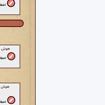
اخطار
هوش مص
اخطار
هوش مصن
اخطار