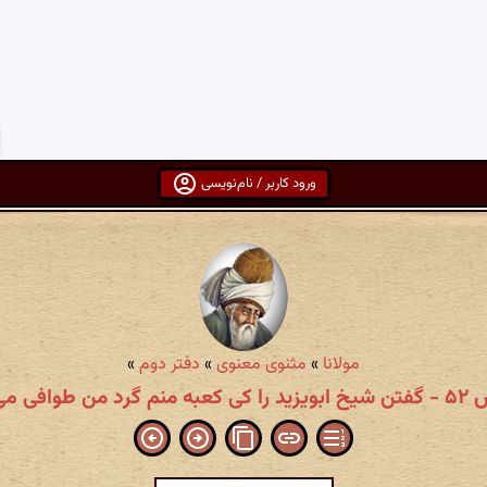
ورود کاربر / نام‌نویسی
مولانا
»
مثنوی معنوی
»
دفتر دوم
»
م گرد من طوافی می‌کن