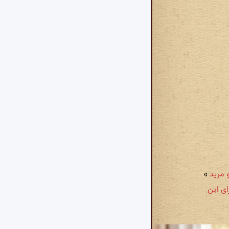
»
ای این