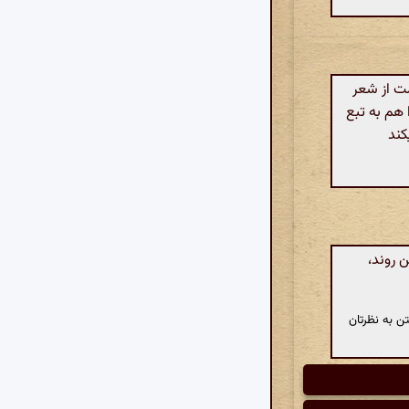
قسمت از شعر
 هم به تبع
کند
 روند،
ن به نظرتان