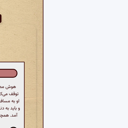
هوش مصنو
توقف می‌کن
او به مسافر
و باید به د
آمد. همچنی