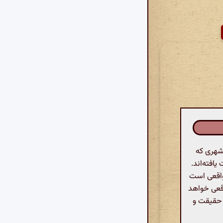
شهری که
افته‌اند.
 واقعی است
اقعی خواهد
ا حقیقت و