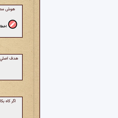
هوش مصنوع
اخطار
هدف اصلي 
اگر کاه بک