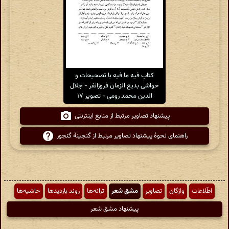
کتاب فیه ما فیه با تصحیحات و
حواشی بدیع الزمان فروزانفر - جلال
الدین محمد رومی - تصویر ۱۷
پیشنهاد تصاویر مرتبط از منابع اینترنتی
راهنمای نحوهٔ پیشنهاد تصاویر مرتبط از گنجینهٔ گنجور
اطّلاعات
واژگان
تصاویر
مشق شعر
ترانه‌ها
روند بازدیدها
حاشیه‌ها
پیشنهاد مشق شعر