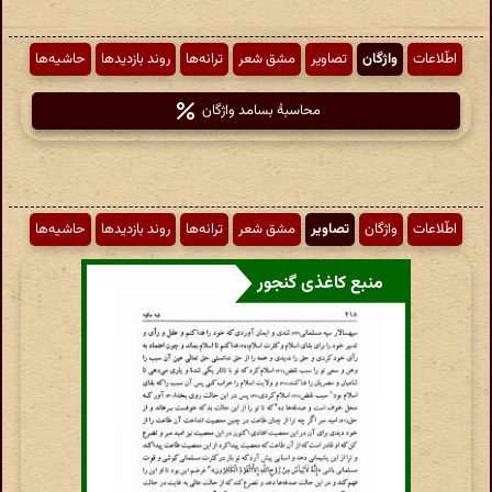
اطّلاعات
واژگان
تصاویر
مشق شعر
ترانه‌ها
روند بازدیدها
حاشیه‌ها
محاسبهٔ بسامد واژگان
اطّلاعات
واژگان
تصاویر
مشق شعر
ترانه‌ها
روند بازدیدها
حاشیه‌ها
منبع کاغذی گنجور