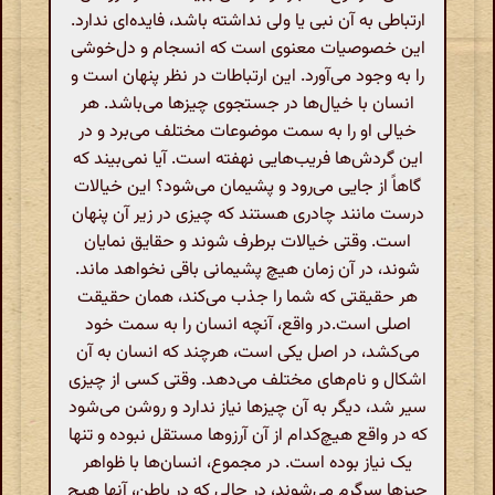
ارتباطی به آن نبی یا ولی نداشته باشد، فایده‌ای ندارد.
این خصوصیات معنوی است که انسجام و دل‌خوشی
را به وجود می‌آورد. این ارتباطات در نظر پنهان است و
انسان با خیال‌ها در جستجوی چیزها می‌باشد. هر
خیالی او را به سمت موضوعات مختلف می‌برد و در
این گردش‌ها فریب‌هایی نهفته است. آیا نمی‌بیند که
گاهاً از جایی می‌رود و پشیمان می‌شود؟ این خیالات
درست مانند چادری هستند که چیزی در زیر آن پنهان
است. وقتی خیالات برطرف شوند و حقایق نمایان
شوند، در آن زمان هیچ پشیمانی باقی نخواهد ماند.
هر حقیقتی که شما را جذب می‌کند، همان حقیقت
اصلی است.در واقع، آنچه انسان را به سمت خود
می‌کشد، در اصل یکی است، هرچند که انسان به آن
اشکال و نام‌های مختلف می‌دهد. وقتی کسی از چیزی
سیر شد، دیگر به آن چیزها نیاز ندارد و روشن می‌شود
که در واقع هیچ‌کدام از آن آرزوها مستقل نبوده و تنها
یک نیاز بوده است. در مجموع، انسان‌ها با ظواهر
چیزها سرگرم می‌شوند، در حالی که در باطن، آنها هیچ