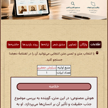
اطّلاعات
واژگان
تصاویر
مشق شعر
ترانه‌ها
روند بازدیدها
حاشیه‌ها
با انتخاب متن و لمس متن انتخابی می‌توانید آن را در لغتنامهٔ دهخدا
جستجو کنید.
منبع اولیه:
سیاوش جعفری
تعداد ابیات:
۱
خلاصه
هوش مصنوعی: در این متن، گوینده به بررسی موضوع
جذب حقیقت و تأثیر آن بر انسان‌ها می‌پردازد. او به