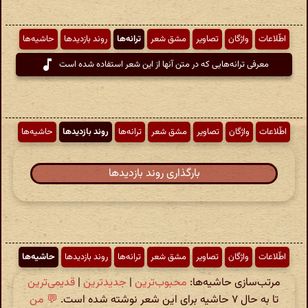
اطّلاعات
واژگان
تصاویر
مشق شعر
ترانه‌ها
روند بازدیدها
حاشیه‌ها
معرفی ترانه‌هایی که در متن آنها از این شعر استفاده شده است
اطّلاعات
واژگان
تصاویر
مشق شعر
ترانه‌ها
روند بازدیدها
حاشیه‌ها
بارگذاری روند بازدیدها
اطّلاعات
واژگان
تصاویر
مشق شعر
ترانه‌ها
روند بازدیدها
حاشیه‌ها
مرتب‌سازی حاشیه‌ها:
محبوب‌ترین
|
جدیدترین
|
قدیمی‌ترین
تا به حال ۷ حاشیه برای این شعر نوشته شده است.
💬 من