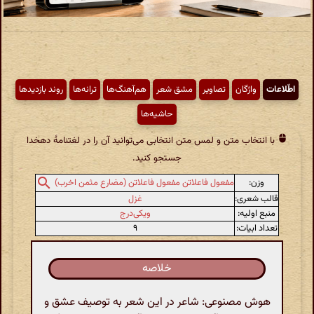
اطّلاعات
واژگان
تصاویر
مشق شعر
هم‌آهنگ‌ها
ترانه‌ها
روند بازدیدها
حاشیه‌ها
با انتخاب متن و لمس متن انتخابی می‌توانید آن را در لغتنامهٔ دهخدا
جستجو کنید.
وزن:
مفعول فاعلاتن مفعول فاعلاتن (مضارع مثمن اخرب)
قالب شعری:
غزل
منبع اولیه:
ویکی‌درج
تعداد ابیات:
۹
خلاصه
هوش مصنوعی: شاعر در این شعر به توصیف عشق و