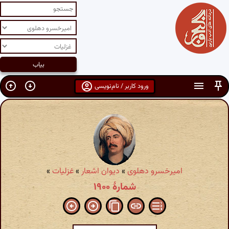
ورود کاربر / نام‌نویسی
امیرخسرو دهلوی
»
دیوان اشعار
»
غزلیات
»
شمارهٔ ۱۹۰۰