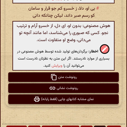
#
بی او، دلا، ز خسرو کم جو قرار و سامان
کو رسم صبر داند، لیکن چنانکه دانی
هوش مصنوعی: بدون او، ای دل، از خسرو آرام و ترتیب
نجو. کسی که صبوری را می‌شناسد، اما مانند آنچه تو
می‌دانی، وضع او متفاوت است.
اخطار:
برگردان‌های تولید شده توسط هوش مصنوعی در
بسیاری از موارد نادرستند. اگر این متن به نظرتان نادرست است
می‌توانید آن را
ویرایش
کنید.
رونوشت متن
رونوشت نشانی
نمای مشابه کتابهای چاپی (فقط رایانه)