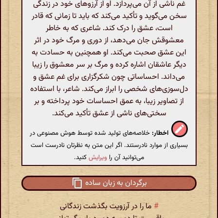
غم ناشی از آن می‌پردازد. او از آرزوهای خود در زندگی
سخن می‌گوید و تأکید می‌کند که باید تا زمانی که قادر
است، عشق را درک کند. شاعری که به خاطر
معشوقش جان می‌دهد، از دوری و مرگ خود در اثر
این عشق صحبت می‌کند. او همچنین به حسادت به
دیگر عاشقان اشاره کرده و مرگ بر سر معشوق را زیبا
می‌داند. احساساتی چون شکرگزاری برای غم عشق و
دل‌سوزی‌های شخصی را ابراز می‌کند. شاعر، با استفاده
از تصاویر زیبا، به عمق احساسات خود پرداخته و بر
سختی‌های ناشی از عشق تأکید می‌کند.
اخطار:
خلاصه‌های تولید شده توسط هوش مصنوعی در
بسیاری از موارد نادرستند. اگر این متن به نظرتان نادرست است
می‌توانید آن را
ویرایش
کنید.
برگردان به زبان ساده
#
ما را در آرزویت بگذشت زندگانی