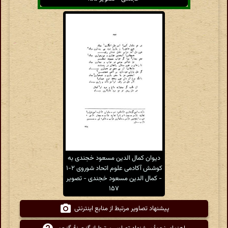
دیوان کمال الدین مسعود خجندی به
کوشش آکادمی علوم اتحاد شوروی ۲-۱
- کمال الدین مسعود خجندی - تصویر
۱۵۷
پیشنهاد تصاویر مرتبط از منابع اینترنتی