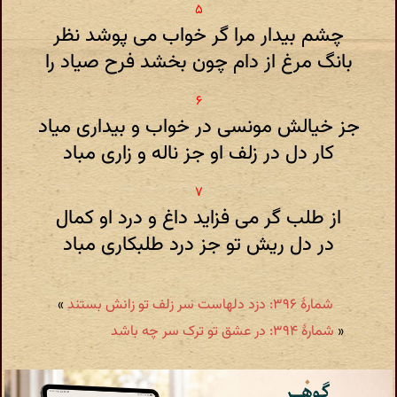
چشم بیدار مرا گر خواب می پوشد نظر
بانگ مرغ از دام چون بخشد فرح صیاد را
جز خیالش مونسی در خواب و بیداری میاد
کار دل در زلف او جز ناله و زاری مباد
از طلب گر می فزاید داغ و درد او کمال
در دل ریش تو جز درد طلبکاری مباد
شمارهٔ ۳۹۶: دزد دلهاست سر زلف تو زانش بستند
»
«
شمارهٔ ۳۹۴: در عشق تو ترک سر چه باشد