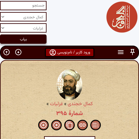
ورود کاربر / نام‌نویسی
کمال خجندی
»
غزلیات
»
شمارهٔ ۳۹۵