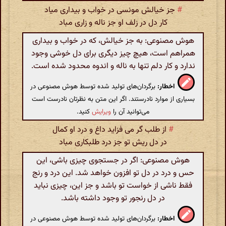
#
جز خیالش مونسی در خواب و بیداری میاد
کار دل در زلف او جز ناله و زاری مباد
هوش مصنوعی: به جز خیالش، که در خواب و بیداری
همراهم است، هیچ چیز دیگری برای دل خوشی وجود
ندارد و کار دلم تنها به ناله و اندوه محدود شده است.
اخطار:
برگردان‌های تولید شده توسط هوش مصنوعی در
بسیاری از موارد نادرستند. اگر این متن به نظرتان نادرست است
می‌توانید آن را
ویرایش
کنید.
#
از طلب گر می فزاید داغ و درد او کمال
در دل ریش تو جز درد طلبکاری مباد
هوش مصنوعی: اگر در جستجوی چیزی باشی، این
حس و درد در دل تو افزون خواهد شد. این درد و رنج
فقط ناشی از خواست تو باشد و جز این، چیزی نباید
در دل رنجور تو وجود داشته باشد.
اخطار:
برگردان‌های تولید شده توسط هوش مصنوعی در