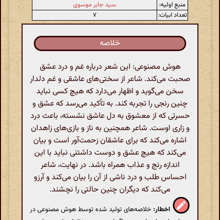
منبع اولیه:
سید جابر موسوی
تعداد ابیات:
۷
خلاصه
هوش مصنوعی: این شعر درباره غم و درد عشق
صحبت می‌کند. شاعر از سختی‌های عاشقی و غم دلدار
سخن می‌گوید و اظهار می‌دارد که هیچ کسی نباید
چنین رنجی را تجربه کند. به تأکید می‌رسد که عشق و
حسرتی که از معشوق به دل عاشق نشسته، باعث درد
و زاری اوست. شاعر همچنین به ناز و بازی‌های زاهدان
اشاره می‌کند که برای عاشقان زحمت‌آور است و بیان
می‌کند که هیچ عشق و دوست داشتنی نباید با این
اندازه رنج و عذاب همراه باشد. در نهایت، شاعر
احساس طلب و درد ناشی از آن را بیان می‌کند و آرزو
می‌کند که دیگران چنین حالتی را نچشند.
اخطار:
خلاصه‌های تولید شده توسط هوش مصنوعی در