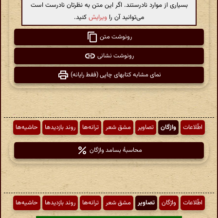
بسیاری از موارد نادرستند. اگر این متن به نظرتان نادرست است
می‌توانید آن را
ویرایش
کنید.
رونوشت متن
رونوشت نشانی
نمای مشابه کتابهای چاپی (فقط رایانه)
اطّلاعات
واژگان
تصاویر
مشق شعر
ترانه‌ها
روند بازدیدها
حاشیه‌ها
محاسبهٔ بسامد واژگان
اطّلاعات
واژگان
تصاویر
مشق شعر
ترانه‌ها
روند بازدیدها
حاشیه‌ها