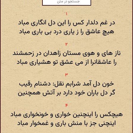
در غم دلدار کس را این دل انگاری مباد
هیچ عاشق را ز یاری درد بی باری مباد
ناز های و هوی مستان زاهدان در زحمشند
را عاشقانرا از می عشق تو هشیاری مباد
خون دل آمد شرابم نقل: دشنام رقیب
گر دل باران خود دارد بر آتش همچنین
هیچکس را اینچنین خواری و خونخواری مباد
اینچنی جز با منش باری و غمخوار مباد