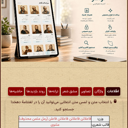
اطّلاعات
واژگان
تصاویر
مشق شعر
ترانه‌ها
روند بازدیدها
حاشیه‌ها
با انتخاب متن و لمس متن انتخابی می‌توانید آن را در لغتنامهٔ دهخدا
جستجو کنید.
وزن:
فاعلاتن فاعلاتن فاعلاتن فاعلن (رمل مثمن محذوف)
قالب شعری:
مثنوی