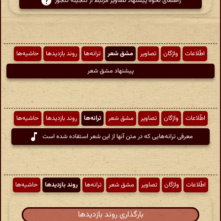
راهنمای نحوهٔ پیشنهاد تصاویر مرتبط از گنجینهٔ گنجور
اطّلاعات
واژگان
تصاویر
مشق شعر
ترانه‌ها
روند بازدیدها
حاشیه‌ها
پیشنهاد مشق شعر
اطّلاعات
واژگان
تصاویر
مشق شعر
ترانه‌ها
روند بازدیدها
حاشیه‌ها
معرفی ترانه‌هایی که در متن آنها از این شعر استفاده شده است
اطّلاعات
واژگان
تصاویر
مشق شعر
ترانه‌ها
روند بازدیدها
حاشیه‌ها
بارگذاری روند بازدیدها