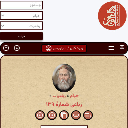
ورود کاربر / نام‌نویسی
خیام
»
رباعیات
»
رباعی شمارهٔ ۱۳۹