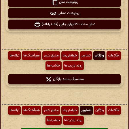
رونوشت متن
رونوشت نشانی
نمای مشابه کتابهای چاپی (فقط رایانه)
اطّلاعات
واژگان
تصاویر
خوانش‌ها
مشق شعر
هم‌آهنگ‌ها
ترانه‌ها
روند بازدیدها
حاشیه‌ها
محاسبهٔ بسامد واژگان
اطّلاعات
واژگان
تصاویر
خوانش‌ها
مشق شعر
هم‌آهنگ‌ها
ترانه‌ها
روند بازدیدها
حاشیه‌ها