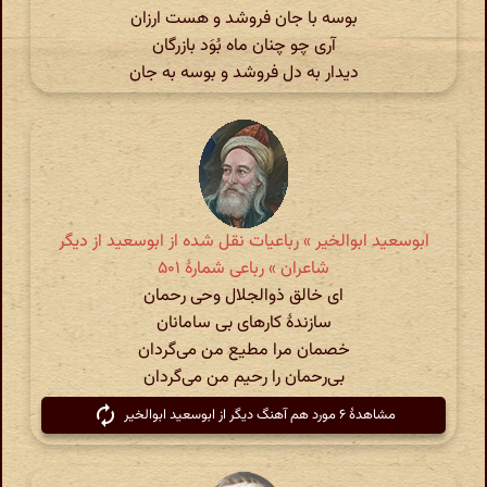
بوسه با جان فروشد و هست ارزان
آری چو چنان ماه بُوَد بازرگان
دیدار به دل فروشد و بوسه به جان
ابوسعید ابوالخیر » رباعیات نقل شده از ابوسعید از دیگر
شاعران » رباعی شمارهٔ ۵۰۱
ای خالق ذوالجلال وحی رحمان
سازندهٔ کارهای بی سامانان
خصمان مرا مطیع من می‌گردان
بی‌رحمان را رحیم من می‌گردان
مشاهدهٔ ۶ مورد هم آهنگ دیگر از ابوسعید ابوالخیر