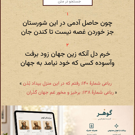
چون حاصل آدمی در این شورستان
جز خوردن غصه نیست تا کندن جان
خرم دل آنکه زین جهان زود برفت
وآسوده کسی که خود نیامد به جهان
رباعی شمارهٔ ۱۴۰: رفتم که در این منزلِ بیداد بُدَن
»
«
رباعی شمارهٔ ۱۳۸: برخیز و مخور غم جهان گذران