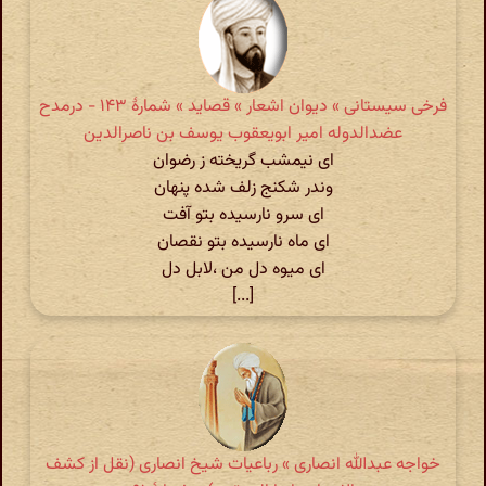
فرخی سیستانی » دیوان اشعار » قصاید » شمارهٔ ۱۴۳ - درمدح
عضدالدوله امیر ابویعقوب یوسف بن ناصرالدین
ای نیمشب گریخته ز رضوان
وندر شکنج زلف شده پنهان
ای سرو نارسیده بتو آفت
ای ماه نارسیده بتو نقصان
ای میوه دل من ،لابل دل
[...]
خواجه عبدالله انصاری » رباعیات شیخ انصاری (نقل از کشف