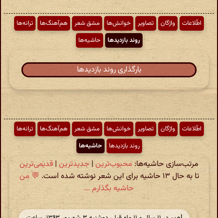
اطّلاعات
واژگان
تصاویر
خوانش‌ها
مشق شعر
هم‌آهنگ‌ها
ترانه‌ها
روند بازدیدها
حاشیه‌ها
بارگذاری روند بازدیدها
اطّلاعات
واژگان
تصاویر
خوانش‌ها
مشق شعر
هم‌آهنگ‌ها
ترانه‌ها
روند بازدیدها
حاشیه‌ها
مرتب‌سازی حاشیه‌ها:
محبوب‌ترین
|
جدیدترین
|
قدیمی‌ترین
تا به حال ۱۳ حاشیه برای این شعر نوشته شده است.
💬 من
حاشیه بگذارم ...
امیر
در ‫۱۱ سال و ۱۱ ماه قبل، دوشنبه ۳ شهریور ۱۳۹۳، ساعت