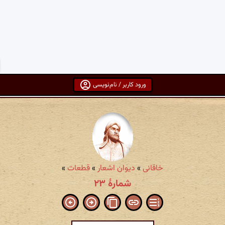
ورود کاربر / نام‌نویسی
خاقانی
»
دیوان اشعار
»
قطعات
»
شمارهٔ ۲۳