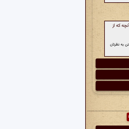
چه که از
ن به نظرتان