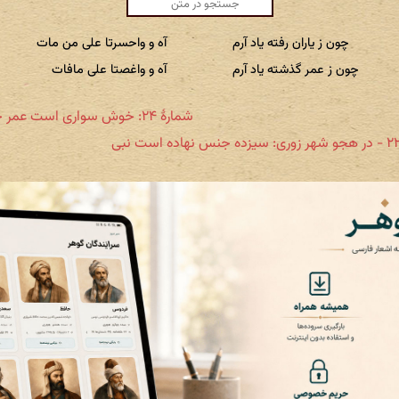
چون ز یاران رفته یاد آرم
آه و واحسرتا علی من مات
چون ز عمر گذشته یاد آرم
آه و واغصتا علی مافات
شمارهٔ ۲۴: خوش سواری است عمر خاقانی