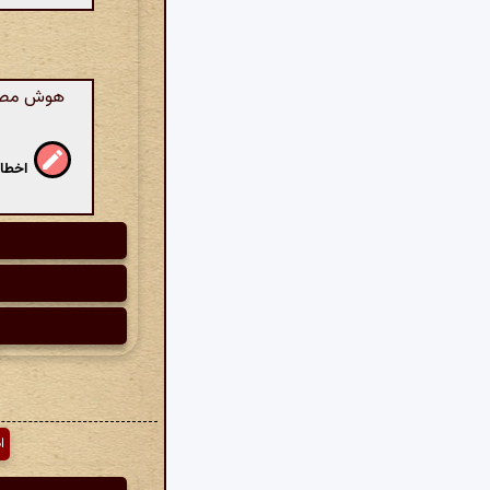
هوش مصنوع
اخطار
ا