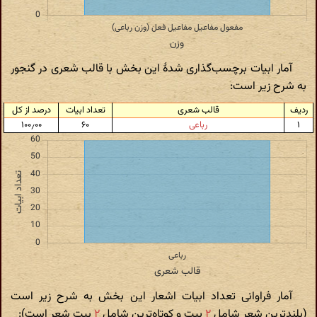
آمار ابیات برچسب‌گذاری شدهٔ این بخش با قالب شعری در گنجور
به شرح زیر است:
ردیف
قالب شعری
تعداد ابیات
درصد از کل
۱
رباعی
۶۰
۱۰۰٫۰۰
آمار فراوانی تعداد ابیات اشعار این بخش به شرح زیر است
(بلندترین شعر شامل
۲
بیت و کوتاه‌ترین شامل
۲
بیت شعر است):