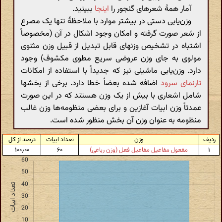
آمار همهٔ شعرهای گنجور را
اینجا
ببینید.
وزن‌یابی دستی در بیشتر موارد با ملاحظهٔ تنها یک مصرع
از شعر صورت گرفته و امکان وجود اشکال در آن (مخصوصاً
اشتباه در تشخیص وزنهای قابل تبدیل از قبیل وزن مثنوی
مولوی به جای وزن عروضی سریع مطوی مکشوف) وجود
دارد. وزن‌یابی ماشینی نیز که جدیداً با استفاده از امکانات
تارنمای سرود
اضافه شده بعضاً خطا دارد. برخی از بخشها
شامل اشعاری با بیش از یک وزن هستند که در این صورت
عمدتاً وزن ابیات آغازین و برای بعضی منظومه‌ها وزن غالب
منظومه به عنوان وزن آن بخش منظور شده است.
ردیف
وزن
تعداد ابیات
درصد از کل
۱
مفعول مفاعیل مفاعیل فعل (وزن رباعی)
۶۰
۱۰۰٫۰۰