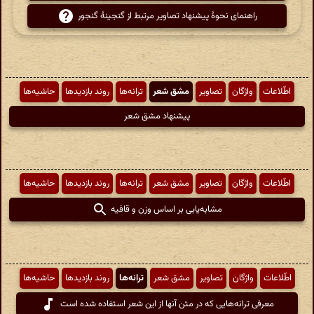
راهنمای نحوهٔ پیشنهاد تصاویر مرتبط از گنجینهٔ گنجور
اطّلاعات
واژگان
تصاویر
مشق شعر
ترانه‌ها
روند بازدیدها
حاشیه‌ها
پیشنهاد مشق شعر
اطّلاعات
واژگان
تصاویر
مشق شعر
ترانه‌ها
روند بازدیدها
حاشیه‌ها
مشابه‌یابی بر اساس وزن و قافیه
اطّلاعات
واژگان
تصاویر
مشق شعر
ترانه‌ها
روند بازدیدها
حاشیه‌ها
معرفی ترانه‌هایی که در متن آنها از این شعر استفاده شده است