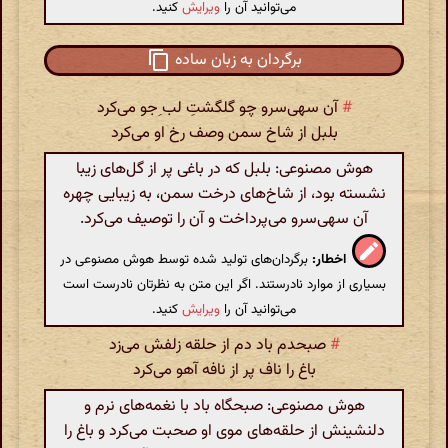
می‌توانید آن را
ویرایش
کنید.
برگردان به زبان ساده
#
آن سهی‌سرو چو گلگشت‌ِ لب ‌ِجو می‌کرد
بلبل از شاخ سمن وصف رخ او می‌کرد
هوش مصنوعی: بلبل که در باغی پر از گل‌های زیبا
نشسته بود، از شاخ‌های درخت سمن، به زیبایی چهره
آن سهی‌سرو می‌پرداخت و آن را توصیف می‌کرد.
اخطار:
برگردان‌های تولید شده توسط هوش مصنوعی در
بسیاری از موارد نادرستند. اگر این متن به نظرتان نادرست است
می‌توانید آن را
ویرایش
کنید.
#
صبحدم باد دم از حلقه زلفش می‌زد
باغ را ناف پر از نافه آهو می‌کرد
هوش مصنوعی: صبحگاه باد با نغمه‌های نرم و
دلنشینش از حلقه‌های موی او صحبت می‌کرد و باغ را