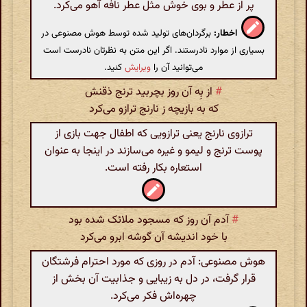
پر از عطر و بوی خوش مثل عطر نافه آهو می‌کرد.
اخطار:
برگردان‌های تولید شده توسط هوش مصنوعی در
بسیاری از موارد نادرستند. اگر این متن به نظرتان نادرست است
می‌توانید آن را
ویرایش
کنید.
#
از بِه آن روز بچربید ترنج ذقنش
که به بازیچه ز نارنج ترازو می‌کرد
ترازوی نارنج یعنی ترازویی که اطفال جهت بازی از
پوست ترنج و لیمو و غیره می‌سازند در اینجا به عنوان
استعاره بکار رفته است.
#
آدم آن روز که مسجود ملائک شده بود
با خود اندیشه آن گوشه ابرو می‌کرد
هوش مصنوعی: آدم در روزی که مورد احترام فرشتگان
قرار گرفت، در دل به زیبایی و جذابیت آن بخش از
چهره‌اش فکر می‌کرد.