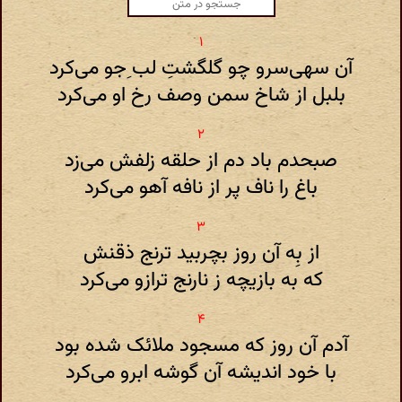
آن سهی‌سرو چو گلگشت‌ِ لب ‌ِجو می‌کرد
بلبل از شاخ سمن وصف رخ او می‌کرد
صبحدم باد دم از حلقه زلفش می‌زد
باغ را ناف پر از نافه آهو می‌کرد
از بِه آن روز بچربید ترنج ذقنش
که به بازیچه ز نارنج ترازو می‌کرد
آدم آن روز که مسجود ملائک شده بود
با خود اندیشه آن گوشه ابرو می‌کرد