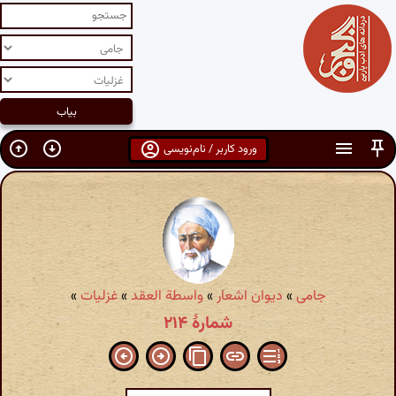
ورود کاربر / نام‌نویسی
جامی
»
دیوان اشعار
»
واسطة العقد
»
غزلیات
»
شمارهٔ ۲۱۴