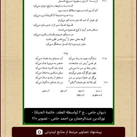
دیوان جامی ـ ج ۲ (واسطة العقد، خاتمة الحیاة) -
نورالدین عبدالرحمان بن احمد جامی - تصویر ۲۱۰
پیشنهاد تصاویر مرتبط از منابع اینترنتی