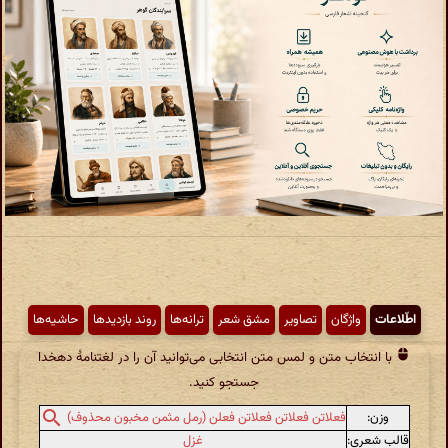
اطّلاعات
واژگان
تصاویر
مشق شعر
ترانه‌ها
روند بازدیدها
حاشیه‌ها
با انتخاب متن و لمس متن انتخابی می‌توانید آن را در لغتنامهٔ دهخدا
جستجو کنید.
وزن:
فعلاتن فعلاتن فعلاتن فعلن (رمل مثمن مخبون محذوف)
قالب شعری:
غزل