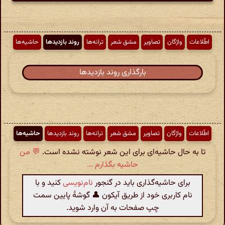
اطّلاعات
واژگان
تصاویر
مشق شعر
ترانه‌ها
روند بازدیدها
حاشیه‌ها
بارگذاری روند بازدیدها
اطّلاعات
واژگان
تصاویر
مشق شعر
ترانه‌ها
روند بازدیدها
حاشیه‌ها
تا به حال حاشیه‌ای برای این شعر نوشته نشده است.
💬 من
حاشیه بگذارم ...
برای حاشیه‌گذاری باید در گنجور
نام‌نویسی
کنید و با
نام کاربری خود از طریق آیکون 👤 گوشهٔ پایین سمت
چپ صفحات به آن وارد شوید.