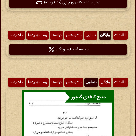
نمای مشابه کتابهای چاپی (فقط رایانه)
اطّلاعات
واژگان
تصاویر
مشق شعر
ترانه‌ها
روند بازدیدها
حاشیه‌ها
محاسبهٔ بسامد واژگان
اطّلاعات
واژگان
تصاویر
مشق شعر
ترانه‌ها
روند بازدیدها
حاشیه‌ها
منبع کاغذی گنجور