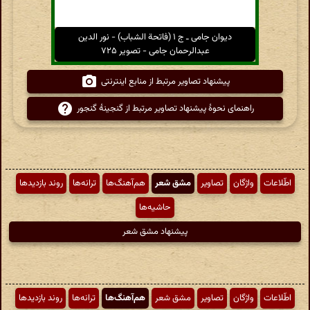
دیوان جامی ـ ج ۱ (فاتحة الشباب) - نور الدین
عبدالرحمان جامی - تصویر ۷۲۵
پیشنهاد تصاویر مرتبط از منابع اینترنتی
راهنمای نحوهٔ پیشنهاد تصاویر مرتبط از گنجینهٔ گنجور
اطّلاعات
واژگان
تصاویر
مشق شعر
هم‌آهنگ‌ها
ترانه‌ها
روند بازدیدها
حاشیه‌ها
پیشنهاد مشق شعر
اطّلاعات
واژگان
تصاویر
مشق شعر
هم‌آهنگ‌ها
ترانه‌ها
روند بازدیدها