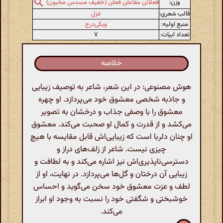
وزن:
فعلاتن مفاعلن فعلن (خفیف مسدس مخبون)
قالب شعری:
غزل
منبع اولیه:
ویکی‌درج
تعداد ابیات:
۷
خلاصه
هوش مصنوعی: در این شعر، شاعر به توصیف زیبایی
و جاذبه شخصی معشوق خود می‌پردازد. او چهره
معشوق را با وصفی جذاب و درخشان به تصویر
می‌کشد و از قدرت و کمال او صحبت می‌کند. معشوق
او چنان دلربا است که زیبایی‌اش قابل مقایسه با هیچ
چیزی نیست. شاعر از زلف‌های دراز و
دسترسی‌ناپذیری‌اش نیز اشاره می‌کند و به لطافت و
زیبایی آن درختان و گل‌ها می‌پردازد. در نهایت، او از
لطف و عزت معشوق خود سخن می‌گوید و احساس
خوشبختی و شگفتی خود را نسبت به وجود او ابراز
می‌کند.