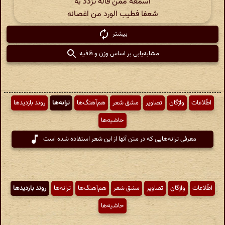
اسمعه ممّن قاله تزدد به
شعفا فطیب الورد من اغصانه‌
بیشتر
مشابه‌یابی بر اساس وزن و قافیه
اطّلاعات
واژگان
تصاویر
مشق شعر
هم‌آهنگ‌ها
ترانه‌ها
روند بازدیدها
حاشیه‌ها
معرفی ترانه‌هایی که در متن آنها از این شعر استفاده شده است
اطّلاعات
واژگان
تصاویر
مشق شعر
هم‌آهنگ‌ها
ترانه‌ها
روند بازدیدها
حاشیه‌ها