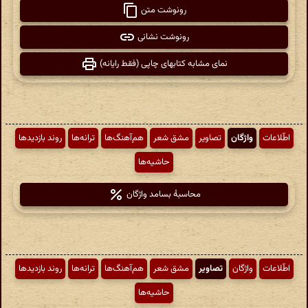
رونوشت متن
رونوشت نشانی
نمای مشابه کتابهای چاپی (فقط رایانه)
اطّلاعات
واژگان
تصاویر
مشق شعر
هم‌آهنگ‌ها
ترانه‌ها
روند بازدیدها
حاشیه‌ها
محاسبهٔ بسامد واژگان
اطّلاعات
واژگان
تصاویر
مشق شعر
هم‌آهنگ‌ها
ترانه‌ها
روند بازدیدها
حاشیه‌ها