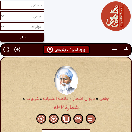
ورود کاربر / نام‌نویسی
جامی
»
دیوان اشعار
»
فاتحة الشباب
»
غزلیات
»
شمارهٔ ۸۳۲