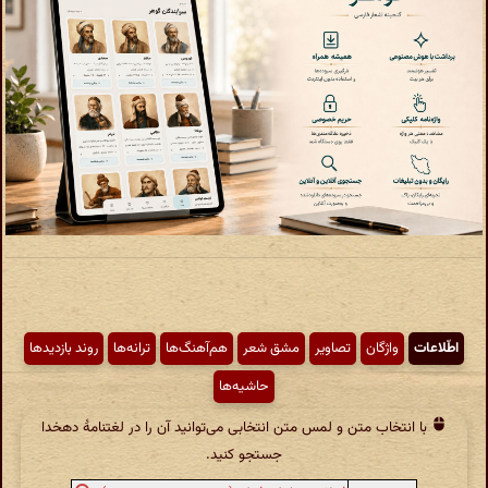
اطّلاعات
واژگان
تصاویر
مشق شعر
هم‌آهنگ‌ها
ترانه‌ها
روند بازدیدها
حاشیه‌ها
با انتخاب متن و لمس متن انتخابی می‌توانید آن را در لغتنامهٔ دهخدا
جستجو کنید.