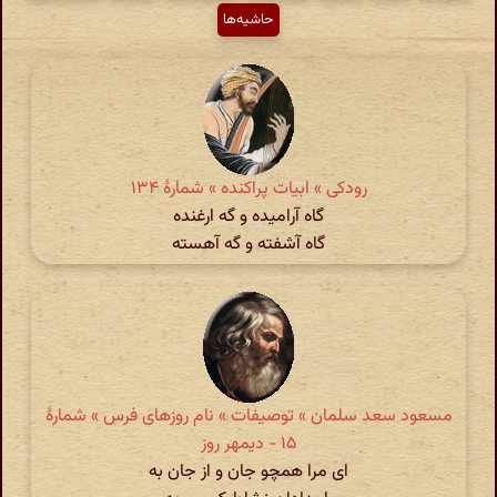
حاشیه‌ها
رودکی » ابیات پراکنده » شمارهٔ ۱۳۴
گاه آرامیده و گه ارغنده
گاه آشفته و گه آهسته
مسعود سعد سلمان » توصیفات » نام روزهای فرس » شمارهٔ
۱۵ - دیمهر روز
ای مرا همچو جان و از جان به