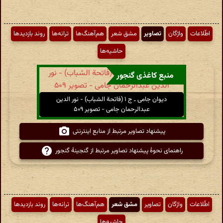
اطّلاعات
واژگان
تصاویر
مشق شعر
هم‌آهنگ‌ها
ترانه‌ها
روند بازدیدها
حاشیه‌ها
منبع کاغذی گنجور
دیوان جامی ـ ج ۱ (فاتحة الشباب) - نور الدین
عبدالرحمان جامی - تصویر ۵۰۹
پیشنهاد تصاویر مرتبط از منابع اینترنتی
راهنمای نحوهٔ پیشنهاد تصاویر مرتبط از گنجینهٔ گنجور
اطّلاعات
واژگان
تصاویر
مشق شعر
هم‌آهنگ‌ها
ترانه‌ها
روند بازدیدها
حاشیه‌ها