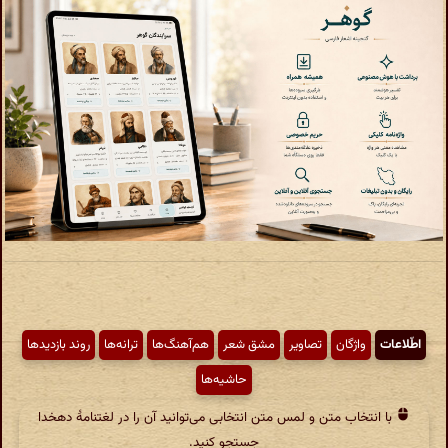
اطّلاعات
واژگان
تصاویر
مشق شعر
هم‌آهنگ‌ها
ترانه‌ها
روند بازدیدها
حاشیه‌ها
با انتخاب متن و لمس متن انتخابی می‌توانید آن را در لغتنامهٔ دهخدا
جستجو کنید.