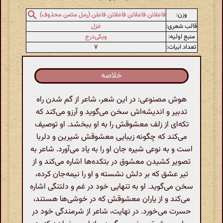
وزن:
فاعلاتن فاعلاتن فاعلاتن فاعلن (رمل مثمن محذوف)
قالب شعری:
غزل
منبع اولیه:
ویکی‌درج
تعداد ابیات:
۷
خلاصه
هوش مصنوعی: در این شعر، شاعر از گم شدن راه
تدبیر و اندیشه‌اش سخن می‌گوید و آرزو می‌کند که
تکه‌ای از زلف معشوقش را به او ببخشد. او توصیف
می‌کند که چگونه زیبایی معشوقش شیرین و دلربا
است و به نوعی شیره جان او را به یاد می‌آورد. شاعر به
تصویر کشیدن معشوق در بتکده‌ها اشاره می‌کند و از
تیر عشق که بر دلش نشسته و او را نیمه‌جان کرده،
سخن می‌گوید. او به تنهایی خود در غم و دلتنگی اشاره
می‌کند و از یاران معشوقش که در خوشی‌ها هستند،
حسرت می‌خورد. در نهایت، شاعر از شرمندگی خود در