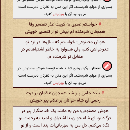
بسیاری از موارد نادرستند. اگر این متن به نظرتان نادرست است
می‌توانید آن را
ویرایش
کنید.
#
خواستم عمری به کویت عذر تقصیر وفا
همچنان شرمنده ام پیش تو از تقصیر خویش
هوش مصنوعی: خواستم که سال‌ها در نزد تو
عذرخواهی کنم، ولی همواره به خاطر اشتباهاتم در
مقابل تو شرمنده‌ام.
اخطار:
برگردان‌های تولید شده توسط هوش مصنوعی در
بسیاری از موارد نادرستند. اگر این متن به نظرتان نادرست است
می‌توانید آن را
ویرایش
کنید.
#
بنده جامی پیر شد همچون غلامان بر درت
رحمی ای شاه جوانان بر غلام پیر خویش
هوش مصنوعی: من به مانند یک خدمتگزار پیر در
درگاه تو، ای شاه جوان، با اشتیاق و امید به رحمت تو
نگاه می‌کنم. دل من به مهربانی‌ات بند است و از تو