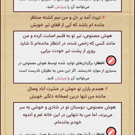
می‌توانید آن را
ویرایش
کنید.
#
تیرت آمد بر دل و من نیم کشته منتظر
مانده ام باشد که آیی از قفای تیر خویش
هوش مصنوعی: تیر تو به قلبم اصابت کرده و من
مانند کسی که زخمی شده، در انتظار مانده‌ام تا شاید
روزی از پشت تیر خودت بیایی.
اخطار:
برگردان‌های تولید شده توسط هوش مصنوعی در
بسیاری از موارد نادرستند. اگر این متن به نظرتان نادرست است
می‌توانید آن را
ویرایش
کنید.
#
همدم یاران تو خوش در عشرت آباد وصال
مانده من تنها درین غمخانه دلگیر خویش
هوش مصنوعی: دوستان تو در شادی و خوشی به سر
می‌برند، اما من به تنهایی در این خانه غم و اندوه
خودم مانده‌ام.
اخطار:
برگردان‌های تولید شده توسط هوش مصنوعی در