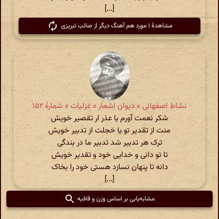
[...]
مشاهدهٔ ۱ مورد هم آهنگ دیگر از صائب تبریزی
نشاط اصفهانی » دیوان اشعار » غزلیات » شمارهٔ ۱۵۲
شکر نعمت آورم یا عذر ار تقصیر خویش
منت از تقدیر تو یا خجلت از تدبیر خویش
ترک هر تدبیر شد تدبیر ما در بندگی
تا تو دانی و خدایی خود و تقدیر خویش
دانه تا پنهان نسازد هستی خود را بخاک
[...]
مشابه‌یابی بر اساس وزن و قافیه