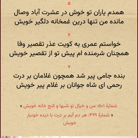
همدم یاران تو خوش در عشرت آباد وصال
مانده من تنها درین غمخانه دلگیر خویش
خواستم عمری به کویت عذر تقصیر وفا
همچنان شرمنده ام پیش تو از تقصیر خویش
بنده جامی پیر شد همچون غلامان بر درت
رحمی ای شاه جوانان بر غلام پیر خویش
شمارهٔ ۵۰۱: من و خیال تو شبها و کنج خانه خویش
»
«
شمارهٔ ۴۹۹: هر دم آیم بر درت با دیده خونبار
خویش