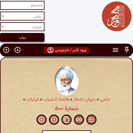
ورود کاربر / نام‌نویسی
جامی
»
دیوان اشعار
»
فاتحة الشباب
»
غزلیات
»
شمارهٔ ۵۰۰