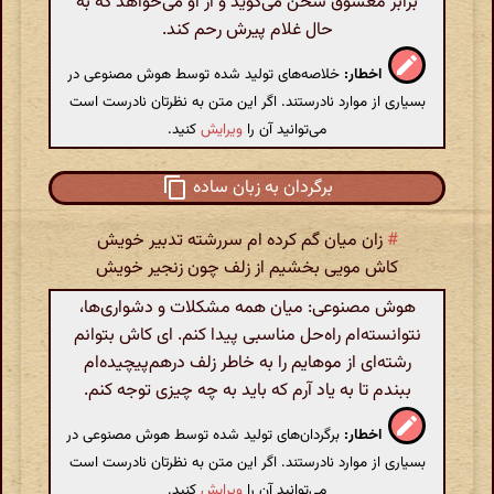
برابر معشوق سخن می‌گوید و از او می‌خواهد که به
حال غلام پیرش رحم کند.
اخطار:
خلاصه‌های تولید شده توسط هوش مصنوعی در
بسیاری از موارد نادرستند. اگر این متن به نظرتان نادرست است
می‌توانید آن را
ویرایش
کنید.
برگردان به زبان ساده
#
زان میان گم کرده ام سررشته تدبیر خویش
کاش مویی بخشیم از زلف چون زنجیر خویش
هوش مصنوعی: میان همه مشکلات و دشواری‌ها،
نتوانسته‌ام راه‌حل مناسبی پیدا کنم. ای کاش بتوانم
رشته‌ای از موهایم را به خاطر زلف درهم‌پیچیده‌ام
ببندم تا به یاد آرم که باید به چه چیزی توجه کنم.
اخطار:
برگردان‌های تولید شده توسط هوش مصنوعی در
بسیاری از موارد نادرستند. اگر این متن به نظرتان نادرست است
می‌توانید آن را
ویرایش
کنید.