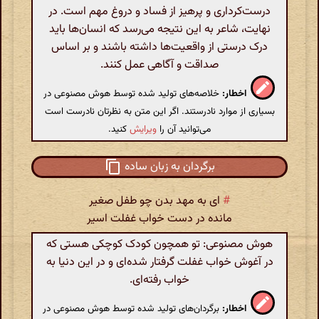
درست‌کرداری و پرهیز از فساد و دروغ مهم است. در
نهایت، شاعر به این نتیجه می‌رسد که انسان‌ها باید
درک درستی از واقعیت‌ها داشته باشند و بر اساس
صداقت و آگاهی عمل کنند.
اخطار:
خلاصه‌های تولید شده توسط هوش مصنوعی در
بسیاری از موارد نادرستند. اگر این متن به نظرتان نادرست است
می‌توانید آن را
ویرایش
کنید.
برگردان به زبان ساده
#
ای به مهد بدن چو طفل صغیر
مانده در دست خواب غفلت اسیر
هوش مصنوعی: تو همچون کودک کوچکی هستی که
در آغوش خواب غفلت گرفتار شده‌ای و در این دنیا به
خواب رفته‌ای.
اخطار:
برگردان‌های تولید شده توسط هوش مصنوعی در