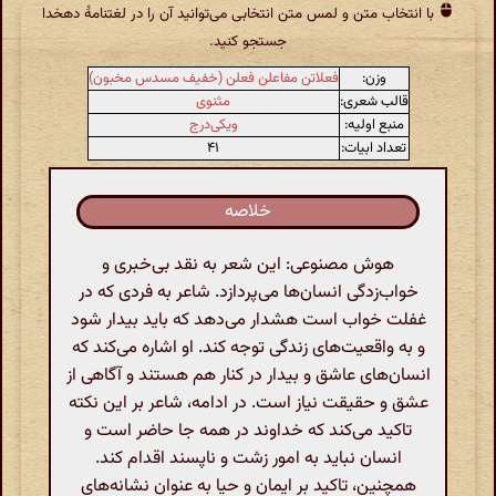
با انتخاب متن و لمس متن انتخابی می‌توانید آن را در لغتنامهٔ دهخدا
جستجو کنید.
وزن:
فعلاتن مفاعلن فعلن (خفیف مسدس مخبون)
قالب شعری:
مثنوی
منبع اولیه:
ویکی‌درج
تعداد ابیات:
۴۱
خلاصه
هوش مصنوعی: این شعر به نقد بی‌خبری و
خواب‌زدگی انسان‌ها می‌پردازد. شاعر به فردی که در
غفلت خواب است هشدار می‌دهد که باید بیدار شود
و به واقعیت‌های زندگی توجه کند. او اشاره می‌کند که
انسان‌های عاشق و بیدار در کنار هم هستند و آگاهی از
عشق و حقیقت نیاز است. در ادامه، شاعر بر این نکته
تاکید می‌کند که خداوند در همه جا حاضر است و
انسان نباید به امور زشت و ناپسند اقدام کند.
همچنین، تاکید بر ایمان و حیا به عنوان نشانه‌های