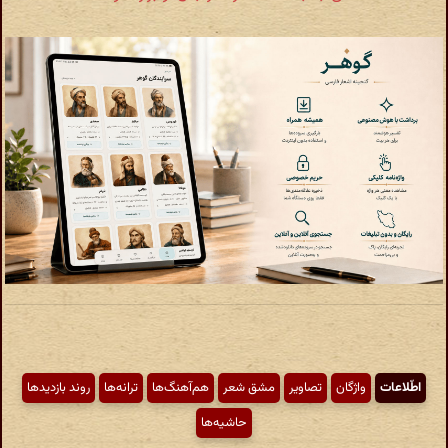
اطّلاعات
واژگان
تصاویر
مشق شعر
هم‌آهنگ‌ها
ترانه‌ها
روند بازدیدها
حاشیه‌ها