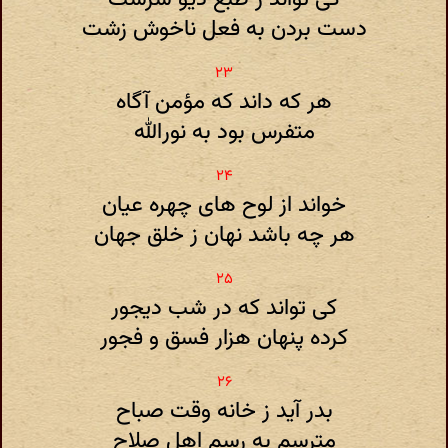
دست بردن به فعل ناخوش زشت
هر که داند که مؤمن آگاه
متفرس بود به نورالله
خواند از لوح های چهره عیان
هر چه باشد نهان ز خلق جهان
کی تواند که در شب دیجور
کرده پنهان هزار فسق و فجور
بدر آید ز خانه وقت صباح
مترسم به رسم اهل صلاح