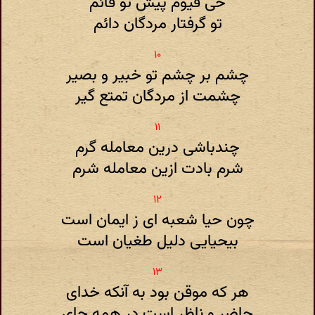
حی قیوم پیش تو قائم
تو گرفتار مردگان دائم
چشم بر چشم تو خبیر و بصیر
چشمت از مردگان تمتع گیر
چندباشی درین معامله گرم
شرم بادت ازین معامله شرم
چون حیا شعبه ای ز ایمان است
بیحیایی دلیل طغیان است
هر که موقن بود به آنکه خدای
حاضر و ناظر است در همه جای