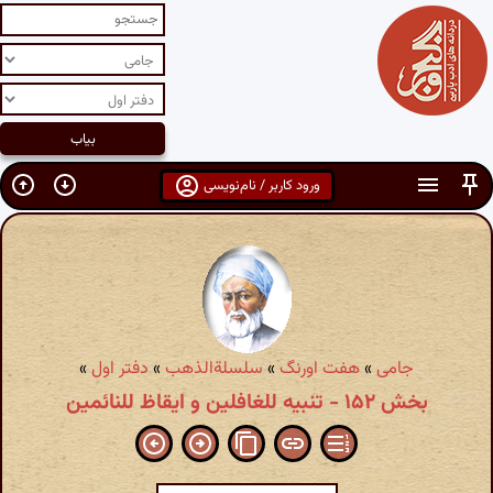
ورود کاربر / نام‌نویسی
جامی
»
هفت اورنگ
»
سلسلةالذهب
»
دفتر اول
»
بخش ۱۵۲ - تنبیه للغافلین و ایقاظ للنائمین