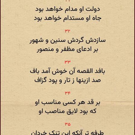
دولت او مدام خواهد بود
جاه او مستدام خواهد بود
سازدش گردش سنین و شهور
بر ادعای مظفر و منصور
بافد القصه آن خوش آمد باف
صد ازینها ز تار و پود گزاف
بر قد هر کسی مناسب او
که بود لایق مناصب او
طرفه تر آنکه این تنک خردان