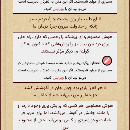
بسیاری از موارد نادرستند. اگر این متن به نظرتان نادرست است
می‌توانید آن را
ویرایش
کنید.
#
ای طبیب از روی رحمت چارهٔ دردم بساز
زآنکه از حد رفت بیرون چارهٔ درمان ما
هوش مصنوعی: ای پزشک، با رحمتی که داری، راه حلی
برای درد من بیاب، زیرا روش‌هایی که تا کنون به کار
گرفته‌ام، دیگر مؤثر نیستند.
اخطار:
برگردان‌های تولید شده توسط هوش مصنوعی در
بسیاری از موارد نادرستند. اگر این متن به نظرتان نادرست است
می‌توانید آن را
ویرایش
کنید.
#
هر که را یاری بود چون جان در آغوشش کشد
جز جفا بر من نمی‌آید هم از جانان ما
هوش مصنوعی: هر کسی که برایش یاری وجود دارد، او
را مانند جانش در آغوش می‌کشد. اما برای من، جز
خیانت و دون‌مردی از کسی برنمی‌آید، حتی از محبوب
من.