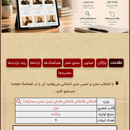
اطّلاعات
واژگان
تصاویر
مشق شعر
هم‌آهنگ‌ها
ترانه‌ها
روند بازدیدها
حاشیه‌ها
با انتخاب متن و لمس متن انتخابی می‌توانید آن را در لغتنامهٔ دهخدا
جستجو کنید.
وزن:
فاعلاتن فاعلاتن فاعلاتن فاعلن (رمل مثمن محذوف)
قالب شعری:
غزل
منبع اولیه:
چکامه
تعداد ابیات:
۶