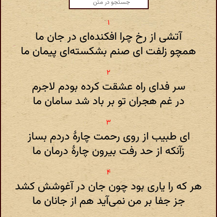
آتشی از رخ چرا افکنده‌ای در جان ما
همچو زلفت ای صنم بشکسته‌ای پیمان ما
سر فدای راه عشقت کرده بودم لاجرم
در غم هجران تو بر باد شد سامان ما
ای طبیب از روی رحمت چارهٔ دردم بساز
زآنکه از حد رفت بیرون چارهٔ درمان ما
هر که را یاری بود چون جان در آغوشش کشد
جز جفا بر من نمی‌آید هم از جانان ما