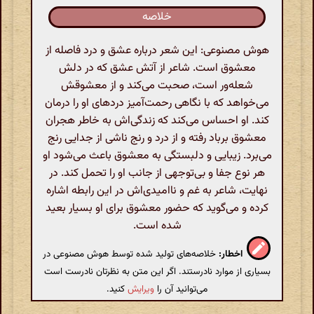
خلاصه
هوش مصنوعی: این شعر درباره عشق و درد فاصله از
معشوق است. شاعر از آتش عشق که در دلش
شعله‌ور است، صحبت می‌کند و از معشوقش
می‌خواهد که با نگاهی رحمت‌آمیز دردهای او را درمان
کند. او احساس می‌کند که زندگی‌اش به خاطر هجران
معشوق برباد رفته و از درد و رنج ناشی از جدایی رنج
می‌برد. زیبایی و دلبستگی به معشوق باعث می‌شود او
هر نوع جفا و بی‌توجهی از جانب او را تحمل کند. در
نهایت، شاعر به غم و ناامیدی‌اش در این رابطه اشاره
کرده و می‌گوید که حضور معشوق برای او بسیار بعید
شده است.
اخطار:
خلاصه‌های تولید شده توسط هوش مصنوعی در
بسیاری از موارد نادرستند. اگر این متن به نظرتان نادرست است
می‌توانید آن را
ویرایش
کنید.