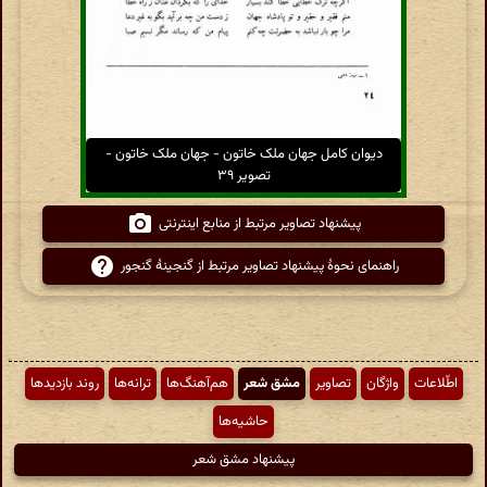
دیوان کامل جهان ملک خاتون - جهان ملک خاتون -
تصویر ۳۹
پیشنهاد تصاویر مرتبط از منابع اینترنتی
راهنمای نحوهٔ پیشنهاد تصاویر مرتبط از گنجینهٔ گنجور
اطّلاعات
واژگان
تصاویر
مشق شعر
هم‌آهنگ‌ها
ترانه‌ها
روند بازدیدها
حاشیه‌ها
پیشنهاد مشق شعر