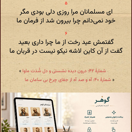
ای مسلمانان مرا روزی دلی بودی مگر
خود نمی‌دانم چرا بیرون شد از فرمان ما
گفتمش عید رخت از ما چرا داری بعید
گفت از آن کاین لاشه نیکو نیست در قربان ما
شمارهٔ ۴۲: درون دیده نشستی و دل شُدَت ماوا
»
«
شمارهٔ ۴۰: آه و صد آه از جفای چرخ بی سامان ما