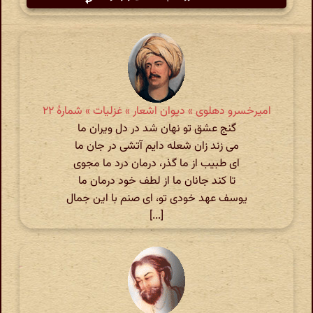
امیرخسرو دهلوی » دیوان اشعار » غزلیات » شمارهٔ ۲۲
گنج عشق تو نهان شد در دل ویران ما
می زند زان شعله دایم آتشی در جان ما
ای طبیب از ما گذر، درمان درد ما مجوی
تا کند جانان ما از لطف خود درمان ما
یوسف عهد خودی تو، ای صنم با این جمال
[...]