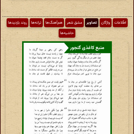
اطّلاعات
واژگان
تصاویر
مشق شعر
هم‌آهنگ‌ها
ترانه‌ها
روند بازدیدها
حاشیه‌ها
منبع کاغذی گنجور