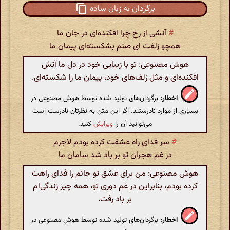
برگردان به زبان ساده
#
آتشی از رخ چرا افکنده‌ای در جان ما
همچو زلفت ای صنم بشکسته‌ای پیمان ما
هوش مصنوعی: تو با زیبایی خود در دل ما آتش
افکنده‌ای و مثل زلف‌های خود، پیمان ما را شکسته‌ای.
اخطار:
برگردان‌های تولید شده توسط هوش مصنوعی در
بسیاری از موارد نادرستند. اگر این متن به نظرتان نادرست است
می‌توانید آن را
ویرایش
کنید.
#
سر فدای راه عشقت کرده بودم لاجرم
در غم هجران تو بر باد شد سامان ما
هوش مصنوعی: من برای عشق تو جانم را فدای راهت
کرده بودم، بنابراین در غم دوری تو، همه چیز زندگی‌ام
بر باد رفت.
اخطار:
برگردان‌های تولید شده توسط هوش مصنوعی در