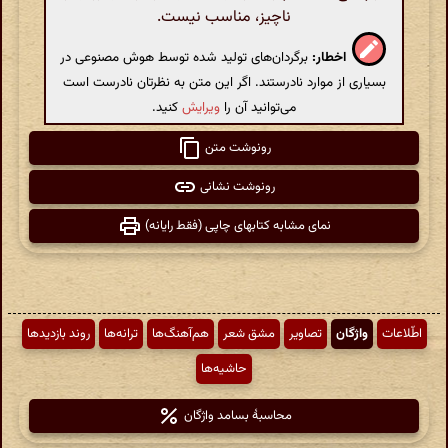
ناچیز، مناسب نیست.
اخطار:
برگردان‌های تولید شده توسط هوش مصنوعی در
بسیاری از موارد نادرستند. اگر این متن به نظرتان نادرست است
می‌توانید آن را
ویرایش
کنید.
رونوشت متن
رونوشت نشانی
نمای مشابه کتابهای چاپی (فقط رایانه)
اطّلاعات
واژگان
تصاویر
مشق شعر
هم‌آهنگ‌ها
ترانه‌ها
روند بازدیدها
حاشیه‌ها
محاسبهٔ بسامد واژگان