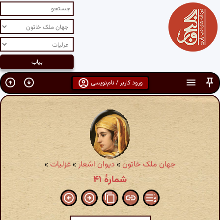
ورود کاربر / نام‌نویسی
جهان ملک خاتون
»
دیوان اشعار
»
غزلیات
»
شمارهٔ ۴۱