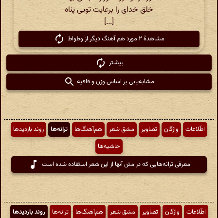
خلق خدای را برعایت تویی پناه
[...]
مشاهدهٔ ۲ مورد هم آهنگ دیگر از وطواط
بیشتر
مشابه‌یابی بر اساس وزن و قافیه
اطّلاعات
واژگان
تصاویر
مشق شعر
هم‌آهنگ‌ها
ترانه‌ها
روند بازدیدها
حاشیه‌ها
معرفی ترانه‌هایی که در متن آنها از این شعر استفاده شده است
اطّلاعات
واژگان
تصاویر
مشق شعر
هم‌آهنگ‌ها
ترانه‌ها
روند بازدیدها