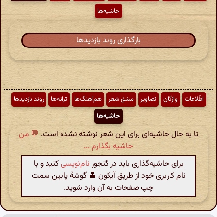
حاشیه‌ها
بارگذاری روند بازدیدها
اطّلاعات
واژگان
تصاویر
مشق شعر
هم‌آهنگ‌ها
ترانه‌ها
روند بازدیدها
حاشیه‌ها
تا به حال حاشیه‌ای برای این شعر نوشته نشده است.
💬 من
حاشیه بگذارم ...
برای حاشیه‌گذاری باید در گنجور
نام‌نویسی
کنید و با
نام کاربری خود از طریق آیکون 👤 گوشهٔ پایین سمت
چپ صفحات به آن وارد شوید.