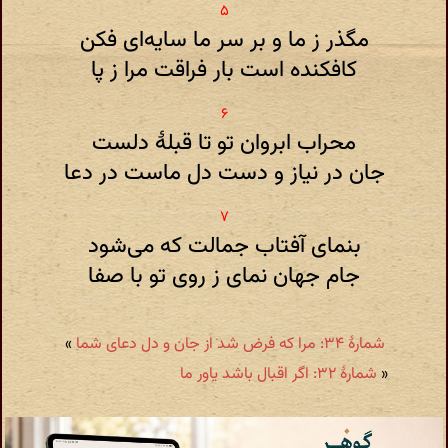
مگذر ز ما و بر سر ما سایه‌ای فکن
کافکنده است بار فراقت مرا ز پا
محراب ابروان تو تا قبلهٔ دلست
جان در نیاز و دست دل ماست در دعا
بنمای آفتاب جمالت که می‌شود
جام جهان نمای ز روی تو با صفا
شمارهٔ ۳۴: مرا که فرض شد از جان و دل دعای شما
»
«
شمارهٔ ۳۲: اگر اقبال باشد یاور ما