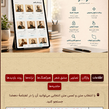
اطّلاعات
واژگان
تصاویر
مشق شعر
هم‌آهنگ‌ها
ترانه‌ها
روند بازدیدها
حاشیه‌ها
با انتخاب متن و لمس متن انتخابی می‌توانید آن را در لغتنامهٔ دهخدا
جستجو کنید.