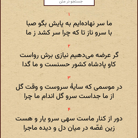
ما سر نهاده‌ایم به پایش بگو صبا
با سرو ناز تا که چرا سر کشد ز ما
گر عرضه می‌دهیم نیازی برش رواست
کاو پادشاه کشور حسنست و ما گدا
در موسمی که سایهٔ سروست و وقت گل
از ما جداست سرو گل اندام ما چرا
دور از کنار ماست سهی سرو یار و هست
زین غصّه در میان دل و دیده ماجرا