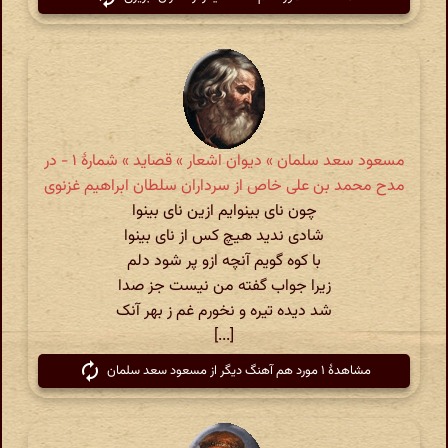
مسعود سعد سلمان » دیوان اشعار » قصاید » شمارهٔ ۱ - در
مدح محمد بن علی خاص از سرداران سلطان ابراهیم غزنوی
چون نای بینوایم ازین نای بینوا
شادی ندید هیچ کس از نای بینوا
با کوه گویم آنچه ازو پر شود دلم
زیرا جواب گفته من نیست جز صدا
شد دیده تیره و نخورم غم ز بهر آنک
[...]
مشاهدهٔ ۱ مورد هم آهنگ دیگر از مسعود سعد سلمان