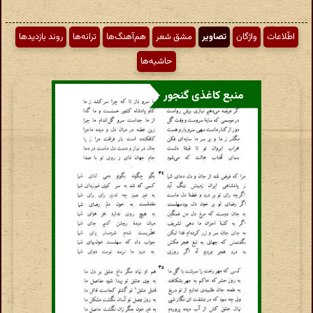
اطّلاعات
واژگان
تصاویر
مشق شعر
هم‌آهنگ‌ها
ترانه‌ها
روند بازدیدها
حاشیه‌ها
منبع کاغذی گنجور