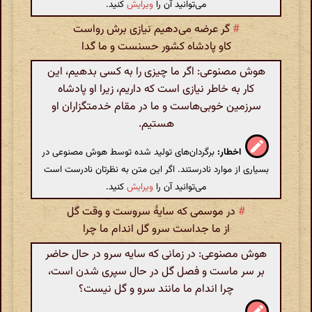
می‌توانید آن را
ویرایش
کنید.
#
گر عرضه می‌دهیم نیازی برش رواست
کاو پادشاه کشور حسنست و ما گدا
هوش مصنوعی: اگر ما چیزی را به کسی بدهیم، این
کار به خاطر نیازی است که داریم، زیرا او پادشاه
سرزمین خوبی‌هاست و ما در مقام خدمتگزاران او
هستیم.
اخطار:
برگردان‌های تولید شده توسط هوش مصنوعی در
بسیاری از موارد نادرستند. اگر این متن به نظرتان نادرست است
می‌توانید آن را
ویرایش
کنید.
#
در موسمی که سایهٔ سروست و وقت گل
از ما جداست سرو گل اندام ما چرا
هوش مصنوعی: در زمانی که سایه سرو در حال حاضر
بر سر ماست و فصل گل در حال سپری شدن است،
چرا اندام ما مانند سرو و گل نیست؟