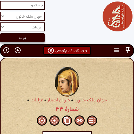
ورود کاربر / نام‌نویسی
جهان ملک خاتون
»
دیوان اشعار
»
غزلیات
»
شمارهٔ ۳۳