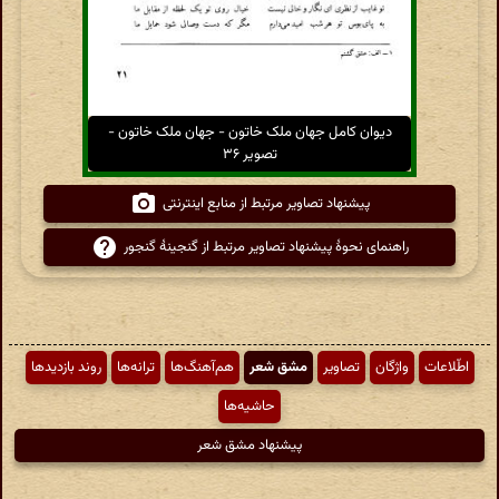
دیوان کامل جهان ملک خاتون - جهان ملک خاتون -
تصویر ۳۶
پیشنهاد تصاویر مرتبط از منابع اینترنتی
راهنمای نحوهٔ پیشنهاد تصاویر مرتبط از گنجینهٔ گنجور
اطّلاعات
واژگان
تصاویر
مشق شعر
هم‌آهنگ‌ها
ترانه‌ها
روند بازدیدها
حاشیه‌ها
پیشنهاد مشق شعر