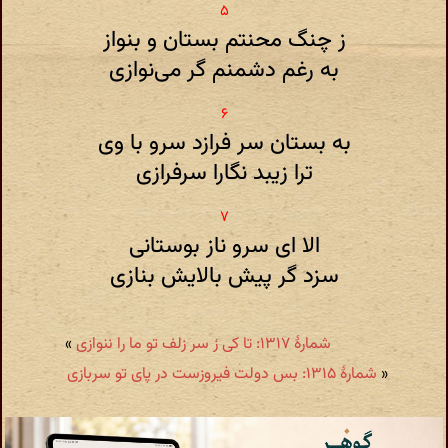
ز چنگ محنتم بستان و بنواز
به رغم دشمنم گر می‌نوازی
به بستان سر فرازد سرو با وی
ترا زیبد نگارا سرفرازی
الا ای سرو ناز بوستانی
سزد گر پیش بالایش بنازی
شمارهٔ ۱۳۱۷: تا کی ز سر زلف تو ما را ننوازی
»
«
شمارهٔ ۱۳۱۵: بس دولت فیروزست در پای تو سربازی