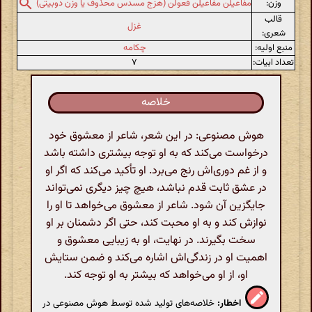
وزن:
مفاعیلن مفاعیلن فعولن (هزج مسدس محذوف یا وزن دوبیتی)
قالب
غزل
شعری:
منبع اولیه:
چکامه
تعداد ابیات:
۷
خلاصه
هوش مصنوعی: در این شعر، شاعر از معشوق خود
درخواست می‌کند که به او توجه بیشتری داشته باشد
و از غم دوری‌اش رنج می‌برد. او تأکید می‌کند که اگر او
در عشق ثابت قدم نباشد، هیچ چیز دیگری نمی‌تواند
جایگزین آن شود. شاعر از معشوق می‌خواهد تا او را
نوازش کند و به او محبت کند، حتی اگر دشمنان بر او
سخت بگیرند. در نهایت، او به زیبایی معشوق و
اهمیت او در زندگی‌اش اشاره می‌کند و ضمن ستایش
او، از او می‌خواهد که بیشتر به او توجه کند.
اخطار:
خلاصه‌های تولید شده توسط هوش مصنوعی در