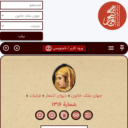
ورود کاربر / نام‌نویسی
جهان ملک خاتون
»
دیوان اشعار
»
غزلیات
»
شمارهٔ ۱۳۱۶