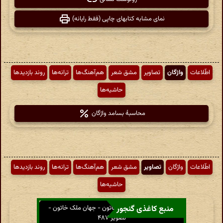
نمای مشابه کتابهای چاپی (فقط رایانه)
اطّلاعات
واژگان
تصاویر
مشق شعر
هم‌آهنگ‌ها
ترانه‌ها
روند بازدیدها
حاشیه‌ها
محاسبهٔ بسامد واژگان
اطّلاعات
واژگان
تصاویر
مشق شعر
هم‌آهنگ‌ها
ترانه‌ها
روند بازدیدها
حاشیه‌ها
منبع کاغذی گنجور
دیوان کامل جهان ملک خاتون - جهان ملک خاتون -
تصویر ۴۸۷