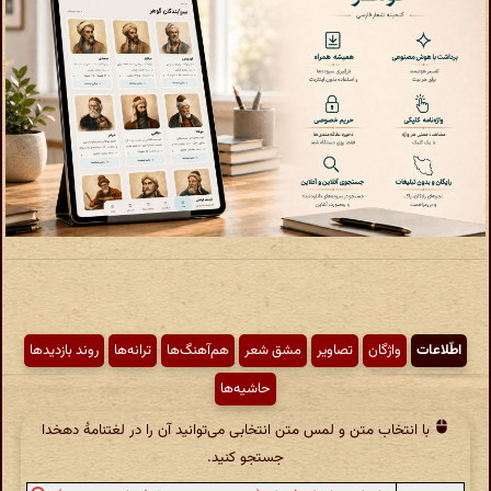
اطّلاعات
واژگان
تصاویر
مشق شعر
هم‌آهنگ‌ها
ترانه‌ها
روند بازدیدها
حاشیه‌ها
با انتخاب متن و لمس متن انتخابی می‌توانید آن را در لغتنامهٔ دهخدا
جستجو کنید.