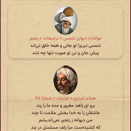
مولانا » دیوان شمس » ترجیعات » پنجم
شمس تبریز! تو جانی و همه خلق تن‌اند
پیش جان و تن تو صورت تنها چه تنند
همام تبریزی » غزلیات » شمارهٔ ۶۵
برو ای زاهد مغرور و مده ما را پند
عاشقان را به خدا بخش ملامت تا چند
من دیوانه ز زنجیر نمی‌اندیشم
که کشیده‌ست مرا زلف مسلسل در بند