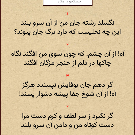
نگسلد رشته جان من از آن سرو بلند
این چه نخلیست که دارد برگ جان پیوند؟
آه! از آن چشم، که چون سوی من افگند نگاه
چاکها در دلم از خنجر مژگان افگند
گر دهم جان بوفایش نپسندد هرگز
آه! از آن شوخ جفا پیشه دشوار پسند!
گر نگیرد ز سر لطف و کرم دست مرا
دست کوتاه من و دامن آن سرو بلند