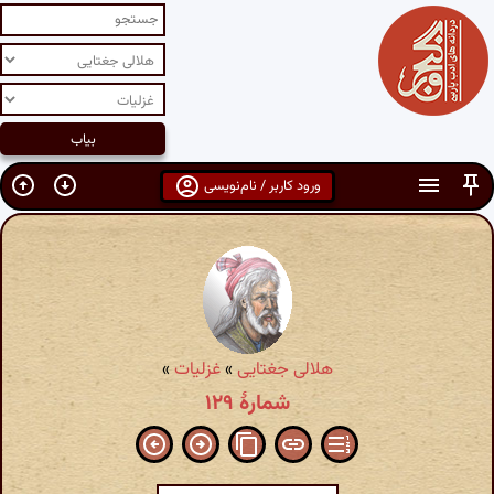
ورود کاربر / نام‌نویسی
هلالی جغتایی
»
غزلیات
»
شمارهٔ ۱۲۹