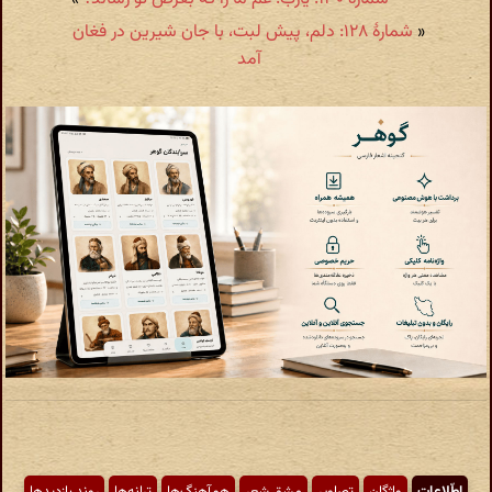
«
شمارهٔ ۱۲۸: دلم، پیش لبت، با جان شیرین در فغان
آمد
اطّلاعات
واژگان
تصاویر
مشق شعر
هم‌آهنگ‌ها
ترانه‌ها
روند بازدیدها