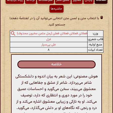
حاشیه‌ها
با انتخاب متن و لمس متن انتخابی می‌توانید آن را در لغتنامهٔ دهخدا
جستجو کنید.
وزن:
فعلاتن فعلاتن فعلاتن فعلن (رمل مثمن مخبون محذوف)
قالب شعری:
غزل
منبع اولیه:
علی پی‌سپار
تعداد ابیات:
۸
خلاصه
هوش مصنوعی: این شعر به بیان اندوه و دلشکستگی
شاعر می‌پردازد. شاعر از عشق و جفاهایی که از
معشوق می‌بیند، سخن می‌گوید و احساسات عمیق
خود را در مورد دوری و انتظاری که دارد، توصیف
می‌کند. او به نازکی و زیبایی معشوق اشاره می‌کند و از
درد و رنجی که نگاه‌های او بر دلش می‌گذارد، می‌گوید.