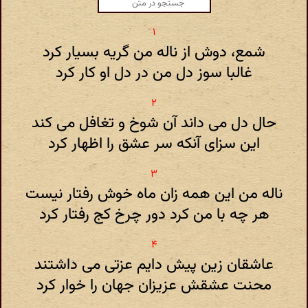
شمع، دوش از ناله من گریه بسیار کرد
غالبا سوز دل من در دل او کار کرد
حال دل می داند آن شوخ و تغافل می کند
این سزای آنکه سر عشق را اظهار کرد
ناله من این همه زان ماه خوش رفتار نیست
هر چه با من کرد دور چرخ کج رفتار کرد
عاشقان زین پیش دایم عزتی می داشتند
محنت عشقش عزیزان جهان را خوار کرد