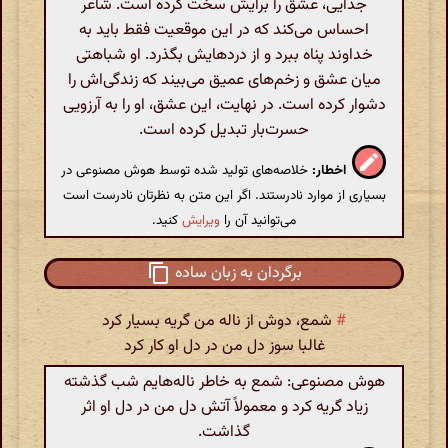
جدایی، عشق را برایش سخت کرده است. شاعر
احساس می‌کند که در این موقعیت فقط باید به
خداوند پناه ببرد و از دردهایش بگذرد. او شباهتی
میان عشق و زخم‌های عمیق می‌بیند که زندگی‌اش را
دشوار کرده است. در نهایت، این عشق، او را به آرزویی
حسرت‌بار تبدیل کرده است.
اخطار:
خلاصه‌های تولید شده توسط هوش مصنوعی در
بسیاری از موارد نادرستند. اگر این متن به نظرتان نادرست است
می‌توانید آن را
ویرایش
کنید.
برگردان به زبان ساده
#
شمع، دوش از ناله من گریه بسیار کرد
غالبا سوز دل من در دل او کار کرد
هوش مصنوعی: شمع به خاطر ناله‌هایم شب گذشته
زیاد گریه کرد و معمولاً آتش دل من در دل او اثر
گذاشت.