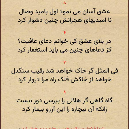
عشق آسان می نمود اول بامید وصال
نا امیدیهای هجرانش چنین دشوار کرد
در بلای عشق کی خوانم دعای عافیت؟
کز دعاهای چنین می باید استغفار کرد
فی المثل گر خاک خواهد شد رقیب سنگدل
خواهد از خاکش فلک راه مرا دیوار کرد
گاه گاهی گر هلالی را بپرسی دور نیست
زانکه آن بیچاره را این آرزو بیمار کرد
شمارهٔ ۱۰۵: مسکین طبیب، چاره دردم خیال کرد
»