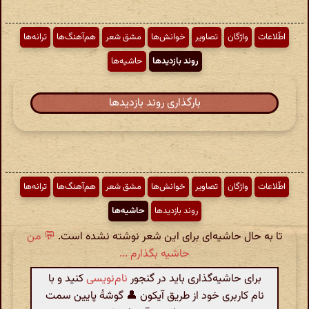
اطّلاعات
واژگان
تصاویر
خوانش‌ها
مشق شعر
هم‌آهنگ‌ها
ترانه‌ها
روند بازدیدها
حاشیه‌ها
بارگذاری روند بازدیدها
اطّلاعات
واژگان
تصاویر
خوانش‌ها
مشق شعر
هم‌آهنگ‌ها
ترانه‌ها
روند بازدیدها
حاشیه‌ها
تا به حال حاشیه‌ای برای این شعر نوشته نشده است.
💬 من
حاشیه بگذارم ...
برای حاشیه‌گذاری باید در گنجور
نام‌نویسی
کنید و با
نام کاربری خود از طریق آیکون 👤 گوشهٔ پایین سمت