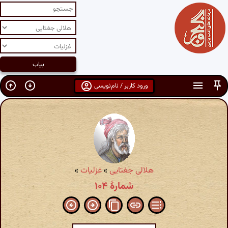
ورود کاربر / نام‌نویسی
هلالی جغتایی
»
غزلیات
»
شمارهٔ ۱۰۴