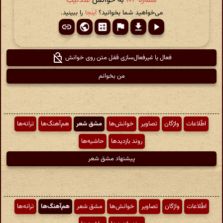
شمارهٔ ۱۰۴
به خوانش
عندلیب
می‌خواهید شما بخوانید؟
اینجا
را ببینید.
فعال یا غیرفعال‌سازی قفل متن روی خوانش
من بخوانم
اطّلاعات
واژگان
تصاویر
خوانش‌ها
مشق شعر
هم‌آهنگ‌ها
ترانه‌ها
روند بازدیدها
حاشیه‌ها
پیشنهاد مشق شعر
اطّلاعات
واژگان
تصاویر
خوانش‌ها
مشق شعر
هم‌آهنگ‌ها
ترانه‌ها