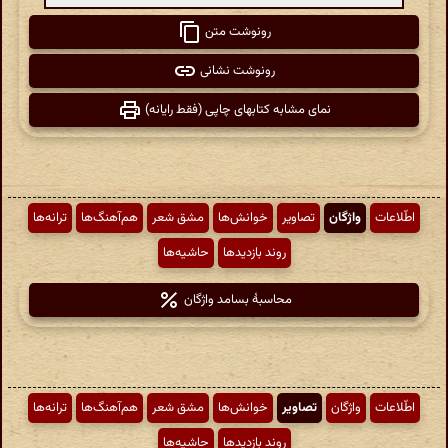
رونوشت متن
رونوشت نشانی
نمای مشابه کتابهای چاپی (فقط رایانه)
اطّلاعات
واژگان
تصاویر
خوانش‌ها
مشق شعر
هم‌آهنگ‌ها
ترانه‌ها
روند بازدیدها
حاشیه‌ها
محاسبهٔ بسامد واژگان
اطّلاعات
واژگان
تصاویر
خوانش‌ها
مشق شعر
هم‌آهنگ‌ها
ترانه‌ها
روند بازدیدها
حاشیه‌ها