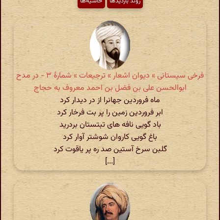
روند بازدیدها
حاشیه‌ها
فرخی سیستانی » دیوان اشعار » ترجیعات » شمارهٔ ۳ - در مدح
ابوالحسن علی بن فضل بن احمد معروف به حجاج
ماه فروردین جهانرا از در دیدار کرد
ابر فروردین زمین را پر بت فرخار کرد
باد گویی نافه های تبتستان بردرید
باغ گویی کاروان شوشتر آوار کرد
گلبن سرخ آستین صد ره پر یاقوت کرد
[...]