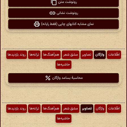
رونوشت متن
رونوشت نشانی
نمای مشابه کتابهای چاپی (فقط رایانه)
اطّلاعات
واژگان
تصاویر
مشق شعر
هم‌آهنگ‌ها
ترانه‌ها
روند بازدیدها
حاشیه‌ها
محاسبهٔ بسامد واژگان
اطّلاعات
واژگان
تصاویر
مشق شعر
هم‌آهنگ‌ها
ترانه‌ها
روند بازدیدها
حاشیه‌ها