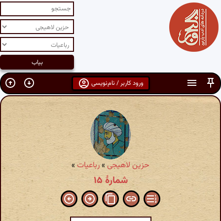
ورود کاربر / نام‌نویسی
حزین لاهیجی
»
رباعیات
»
شمارهٔ ۱۵