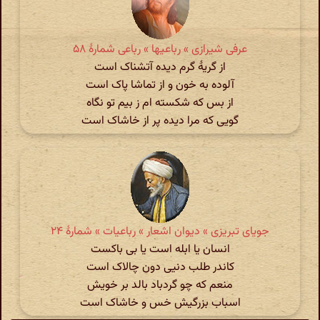
عرفی شیرازی » رباعیها » رباعی شمارهٔ ۵۸
از گریهٔ گرم دیده آتشناک است
آلوده به خون و از تماشا پاک است
از بس که شکسته ام ز بیم تو نگاه
گویی که مرا دیده پر از خاشاک است
جویای تبریزی » دیوان اشعار » رباعیات » شمارهٔ ۲۴
انسان یا ابله است یا بی باکست
کاندر طلب دنیی دون چالاک است
منعم که چو گردباد بالد بر خویش
اسباب بزرگیش خس و خاشاک است