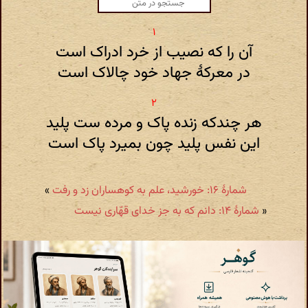
آن را که نصیب از خرد ادراک است
در معرکهٔ جهاد خود چالاک است
هر چندکه زنده پاک و مرده ست پلید
این نفس پلید چون بمیرد پاک است
شمارهٔ ۱۶: خورشید، علم به کوهساران زد و رفت
»
«
شمارهٔ ۱۴: دانم که به جز خدای قهّاری نیست