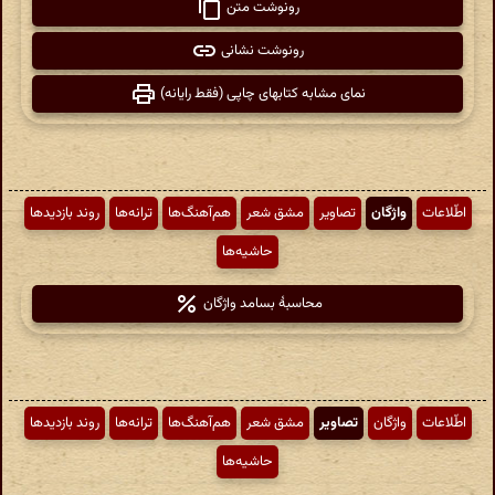
رونوشت متن
رونوشت نشانی
نمای مشابه کتابهای چاپی (فقط رایانه)
اطّلاعات
واژگان
تصاویر
مشق شعر
هم‌آهنگ‌ها
ترانه‌ها
روند بازدیدها
حاشیه‌ها
محاسبهٔ بسامد واژگان
اطّلاعات
واژگان
تصاویر
مشق شعر
هم‌آهنگ‌ها
ترانه‌ها
روند بازدیدها
حاشیه‌ها