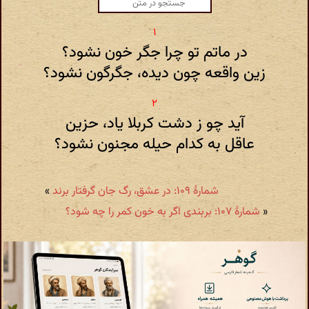
در ماتم تو چرا جگر خون نشود؟
زین واقعه چون دیده، جگرگون نشود؟
آید چو ز دشت کربلا یاد، حزین
عاقل به کدام حیله مجنون نشود؟
شمارهٔ ۱۰۹: در عشق، رگ جان گرفتار برند
»
«
شمارهٔ ۱۰۷: بربندی اگر به خون کمر را چه شود؟