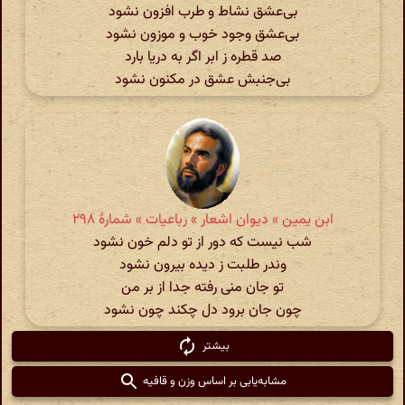
بی‌عشق نشاط و طرب افزون نشود
بی‌عشق وجود خوب و موزون نشود
صد قطره ز ابر اگر به دریا بارد
بی‌جنبش عشق در مکنون نشود
ابن یمین » دیوان اشعار » رباعیات » شمارهٔ ۲۹۸
شب نیست که دور از تو دلم خون نشود
وندر طلبت ز دیده بیرون نشود
تو جان منی رفته جدا از بر من
چون جان برود دل چکند چون نشود
بیشتر
مشابه‌یابی بر اساس وزن و قافیه