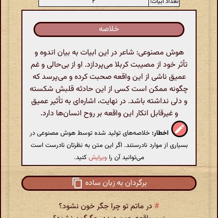
تعداد ابیات:
۲
خلاصه
هوش مصنوعی: شاعر در این ابیات به بیان اندوه و
تأثر خود از مصیبت کربلا می‌پردازد. او از بی‌حالی و غم
عمیق ناشی از این واقعه صحبت کرده و می‌پرسد که
چگونه ممکن است کسی از این حادثه قلبش شکسته
و دلی نداشته باشد. در نهایت، اشاره‌ای به تأثیر عمیق
و غیرقابل انکار این واقعه بر روح انسان‌ها دارد.
اخطار:
خلاصه‌های تولید شده توسط هوش مصنوعی در
بسیاری از موارد نادرستند. اگر این متن به نظرتان نادرست است
می‌توانید آن را
ویرایش
کنید.
برگردان به زبان ساده
#
در ماتم تو چرا جگر خون نشود؟