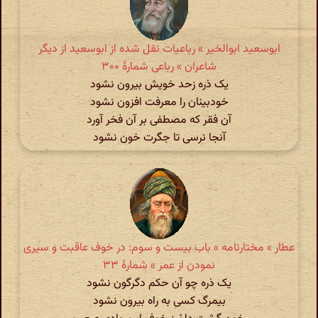
ابوسعید ابوالخیر » رباعیات نقل شده از ابوسعید از دیگر
شاعران » رباعی شمارهٔ ۳۰۰
یک ذره زحد خویش بیرون نشود
خودبینان را معرفت افزون نشود
آن فقر که مصطفی بر آن فخر آورد
آنجا نرسی تا جگرت خون نشود
عطار » مختارنامه » باب بیست و سوم: در خوف عاقبت و سیری
نمودن از عمر » شمارهٔ ۳۳
یک ذره چو آن حکم دگرگون نشود
بیمرگ کسی به راه بیرون نشود