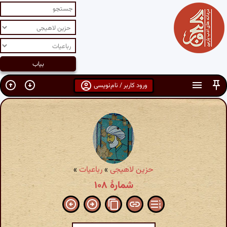
ورود کاربر / نام‌نویسی
حزین لاهیجی
»
رباعیات
»
شمارهٔ ۱۰۸