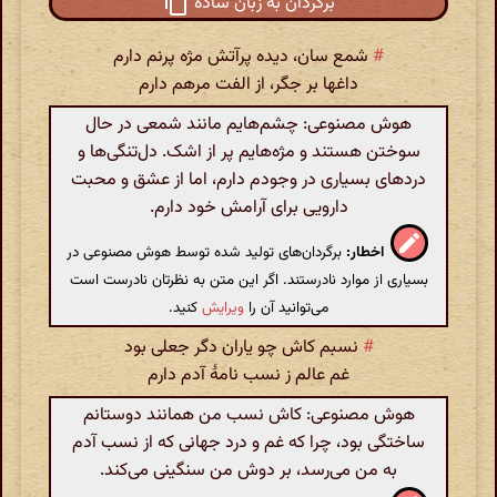
برگردان به زبان ساده
#
شمع سان، دیده پرآتش مژه پرنم دارم
داغها بر جگر، از الفت مرهم دارم
هوش مصنوعی: چشم‌هایم مانند شمعی در حال
سوختن هستند و مژه‌هایم پر از اشک. دل‌تنگی‌ها و
دردهای بسیاری در وجودم دارم، اما از عشق و محبت
دارویی برای آرامش خود دارم.
اخطار:
برگردان‌های تولید شده توسط هوش مصنوعی در
بسیاری از موارد نادرستند. اگر این متن به نظرتان نادرست است
می‌توانید آن را
ویرایش
کنید.
#
نسبم کاش چو یاران دگر جعلی بود
غم عالم ز نسب نامهٔ آدم دارم
هوش مصنوعی: کاش نسب من همانند دوستانم
ساختگی بود، چرا که غم و درد جهانی که از نسب آدم
به من می‌رسد، بر دوش من سنگینی می‌کند.