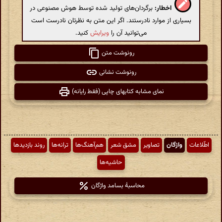
اخطار:
برگردان‌های تولید شده توسط هوش مصنوعی در
بسیاری از موارد نادرستند. اگر این متن به نظرتان نادرست است
می‌توانید آن را
ویرایش
کنید.
رونوشت متن
رونوشت نشانی
نمای مشابه کتابهای چاپی (فقط رایانه)
اطّلاعات
واژگان
تصاویر
مشق شعر
هم‌آهنگ‌ها
ترانه‌ها
روند بازدیدها
حاشیه‌ها
محاسبهٔ بسامد واژگان