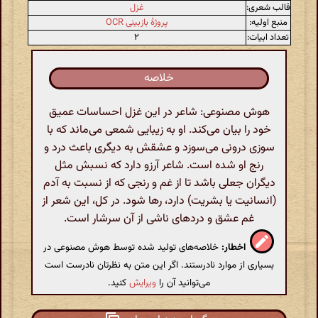
قالب شعری:
غزل
منبع اولیه:
پروژهٔ بازبینی OCR
تعداد ابیات:
۲
خلاصه
هوش مصنوعی: شاعر در این غزل احساسات عمیق
خود را بیان می‌کند. او به زیبایی شمعی می‌ماند که با
سوزی درونی می‌سوزد و عشقش به دیگری باعث درد و
رنج او شده است. شاعر آرزو دارد که نسبش مثل
دیگران جعلی باشد تا از غم و رنجی که از نسبت به آدم
(انسانیت یا بشریت) دارد، رها شود. در کل، این شعر از
غم عشق و دردهای ناشی از آن سرشار است.
اخطار:
خلاصه‌های تولید شده توسط هوش مصنوعی در
بسیاری از موارد نادرستند. اگر این متن به نظرتان نادرست است
می‌توانید آن را
ویرایش
کنید.