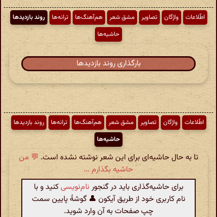
اطّلاعات
واژگان
تصاویر
مشق شعر
هم‌آهنگ‌ها
ترانه‌ها
روند بازدیدها
حاشیه‌ها
بارگذاری روند بازدیدها
اطّلاعات
واژگان
تصاویر
مشق شعر
هم‌آهنگ‌ها
ترانه‌ها
روند بازدیدها
حاشیه‌ها
تا به حال حاشیه‌ای برای این شعر نوشته نشده است.
💬 من
حاشیه بگذارم ...
برای حاشیه‌گذاری باید در گنجور
نام‌نویسی
کنید و با
نام کاربری خود از طریق آیکون 👤 گوشهٔ پایین سمت
چپ صفحات به آن وارد شوید.