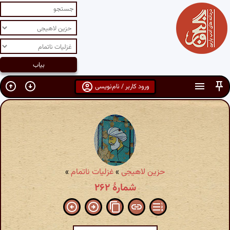
ورود کاربر / نام‌نویسی
حزین لاهیجی
»
غزلیات ناتمام
»
شمارهٔ ۲۶۲