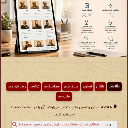
اطّلاعات
واژگان
تصاویر
مشق شعر
هم‌آهنگ‌ها
ترانه‌ها
روند بازدیدها
حاشیه‌ها
با انتخاب متن و لمس متن انتخابی می‌توانید آن را در لغتنامهٔ دهخدا
جستجو کنید.
وزن:
فعلاتن فعلاتن فعلاتن فعلن (رمل مثمن مخبون محذوف)