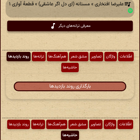
علیرضا افتخاری » مستانه (ای دل اگر عاشقی) » قطعهٔ آوازی ۱
معرفی ترانه‌های دیگر
اطّلاعات
واژگان
تصاویر
مشق شعر
هم‌آهنگ‌ها
ترانه‌ها
روند بازدیدها
حاشیه‌ها
بارگذاری روند بازدیدها
اطّلاعات
واژگان
تصاویر
مشق شعر
هم‌آهنگ‌ها
ترانه‌ها
روند بازدیدها
حاشیه‌ها