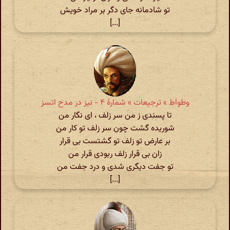
تو شادمانه جای دگر بر مراد خویش
[...]
وطواط » ترجیعات » شمارهٔ ۴ - نیز در مدح اتسز
تا پسندی ز من سر زلف ، ای نگار من
شوریده گشت چون سر زلف تو کار من
بر عارض تو زلف تو گشتست بی قرار
زان بی قرار زلف ربودی قرار من
تو جفت دیگری شدی و درد جفت من
[...]