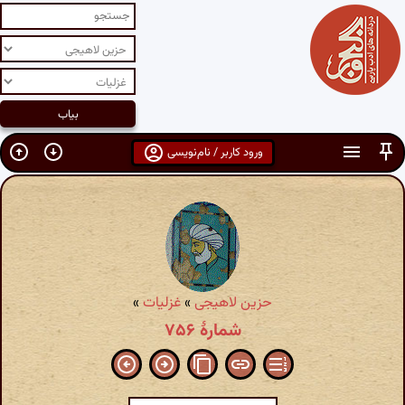
ورود کاربر / نام‌نویسی
حزین لاهیجی
»
غزلیات
»
شمارهٔ ۷۵۶