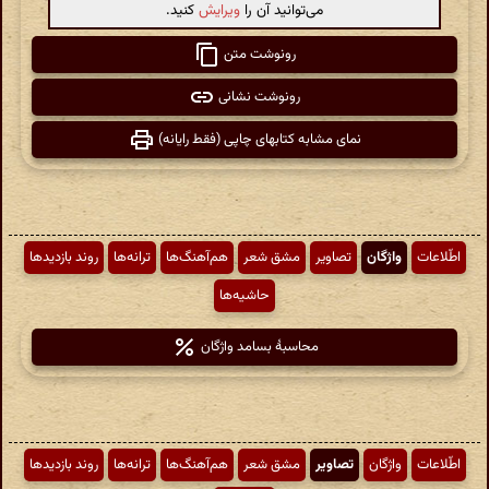
می‌توانید آن را
ویرایش
کنید.
رونوشت متن
رونوشت نشانی
نمای مشابه کتابهای چاپی (فقط رایانه)
اطّلاعات
واژگان
تصاویر
مشق شعر
هم‌آهنگ‌ها
ترانه‌ها
روند بازدیدها
حاشیه‌ها
محاسبهٔ بسامد واژگان
اطّلاعات
واژگان
تصاویر
مشق شعر
هم‌آهنگ‌ها
ترانه‌ها
روند بازدیدها