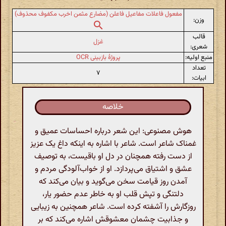
مفعول فاعلات مفاعیل فاعلن (مضارع مثمن اخرب مکفوف محذوف)
وزن:
قالب
غزل
شعری:
منبع اولیه:
پروژهٔ بازبینی OCR
تعداد
۷
ابیات:
خلاصه
هوش مصنوعی: این شعر درباره احساسات عمیق و
غمناک شاعر است. شاعر با اشاره به اینکه داغ یک عزیز
از دست رفته همچنان در دل او باقیست، به توصیف
عشق و اشتیاق می‌پردازد. او از خواب‌آلودگی مردم و
آمدن روز قیامت سخن می‌گوید و بیان می‌کند که
دلتنگی و تپش قلب او به خاطر عدم حضور یار،
روزگارش را آشفته کرده است. شاعر همچنین به زیبایی
و جذابیت چشمان معشوقش اشاره می‌کند که بر