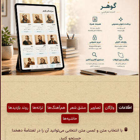
اطّلاعات
واژگان
تصاویر
مشق شعر
هم‌آهنگ‌ها
ترانه‌ها
روند بازدیدها
حاشیه‌ها
با انتخاب متن و لمس متن انتخابی می‌توانید آن را در لغتنامهٔ دهخدا
جستجو کنید.