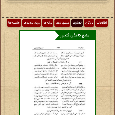
اطّلاعات
واژگان
تصاویر
مشق شعر
ترانه‌ها
روند بازدیدها
حاشیه‌ها
منبع کاغذی گنجور