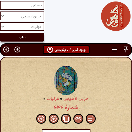
ورود کاربر / نام‌نویسی
حزین لاهیجی
»
غزلیات
»
شمارهٔ ۶۴۴