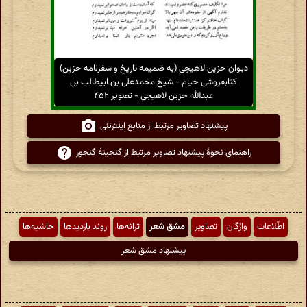
دیوان حزین لاهیجی (به ضمیمه تاریخ و سفرنامه حزین)
کتابفروشی خیام - شیخ محمدعلی بن ابیطالب بن
عبدالله حزین لاهیجی - تصویر ۴۵۲
پیشنهاد تصاویر مرتبط از منابع اینترنتی
راهنمای نحوهٔ پیشنهاد تصاویر مرتبط از گنجینهٔ گنجور
اطّلاعات
واژگان
تصاویر
مشق شعر
ترانه‌ها
روند بازدیدها
حاشیه‌ها
پیشنهاد مشق شعر