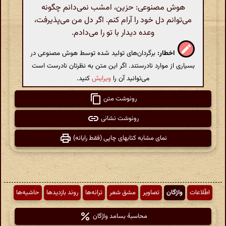
هوش مصنوعی: حزین، امشب نمی‌دانم چگونه
می‌توانم دل خود را آرام کنم. اگر دل من می‌پذیرفت،
وعده دیدار با تو را می‌دادم.
اخطار:
برگردان‌های تولید شده توسط هوش مصنوعی در
بسیاری از موارد نادرستند. اگر این متن به نظرتان نادرست است
می‌توانید آن را
ویرایش
کنید.
رونوشت متن
رونوشت نشانی
نمای مشابه کتابهای چاپی (فقط رایانه)
اطّلاعات
واژگان
تصاویر
مشق شعر
ترانه‌ها
روند بازدیدها
حاشیه‌ها
محاسبهٔ بسامد واژگان