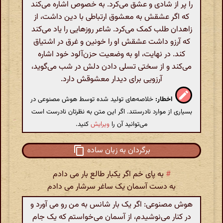
را پر از شادی و عشق می‌کرد. به خصوص اشاره می‌کند
که اگر عشقش به معشوق ارتباطی با دین داشت، از
زاهدان طلب کمک می‌کرد. شاعر روزهایی را یاد می‌کند
که آرزو داشت عشقش او را خونین و غرق در اشتیاق
کند. در نهایت، او به وضعیت حزن‌آلود خود اشاره
می‌کند و از سختی تسلی دادن دلش در شب می‌گوید،
آرزویی برای دیدار معشوقش دارد.
اخطار:
خلاصه‌های تولید شده توسط هوش مصنوعی در
بسیاری از موارد نادرستند. اگر این متن به نظرتان نادرست است
می‌توانید آن را
ویرایش
کنید.
برگردان به زبان ساده
#
به پای خم اگر یکبار طالع بار می دادم
به دست آسمان یک ساغر سرشار می دادم
هوش مصنوعی: اگر یک بار شانس به من رو می آورد و
در کنار می‌‌نوشیدم، از آسمان می‌خواستم که یک جام