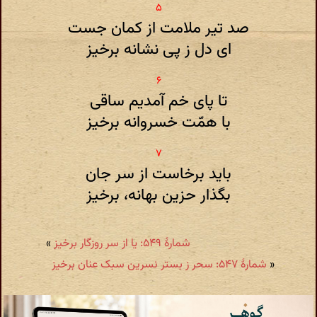
صد تیر ملامت از کمان جست
ای دل ز پی نشانه برخیز
تا پای خم آمدیم ساقی
با همّت خسروانه برخیز
باید برخاست از سر جان
بگذار حزین بهانه، برخیز
شمارهٔ ۵۴۹: یا از سر روزگار برخیز
»
«
شمارهٔ ۵۴۷: سحر ز بستر نسرین سبک عنان برخیز