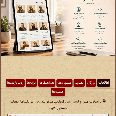
اطّلاعات
واژگان
تصاویر
مشق شعر
هم‌آهنگ‌ها
ترانه‌ها
روند بازدیدها
حاشیه‌ها
با انتخاب متن و لمس متن انتخابی می‌توانید آن را در لغتنامهٔ دهخدا
جستجو کنید.