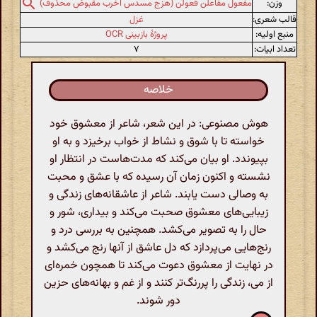
وزن:
مفعول مفاعلن فعولن (هزج مسدس اخرب مقبوض محذوف)
قالب شعری:
غزل
منبع اولیه:
پروژهٔ بازبینی OCR
تعداد ابیات:
۷
خلاصه
هوش مصنوعی: در این شعر، شاعر از معشوق خود
خواسته تا با شوق و نشاط از خواب برخیزد و به او
بپیوندد. او بیان می‌کند که مدت‌هاست در انتظار او
نشسته و اکنون زمان آن رسیده که با عشق و محبت
به وصالی دست یابند. شاعر از عاشقانه‌های زندگی و
زیبایی‌های معشوق صحبت می‌کند و بیداری، شور و
حال را به تصویر می‌کشد. همچنین به بررسی درد و
رنج‌هایی می‌پردازد که دل عاشق از آنها رنج می‌کشد و
در نهایت از معشوق دعوت می‌کند تا همچون خمره‌ای
از می، زندگی را پررنگ‌تر کنند و از غم و بهانه‌های حزین
دور شوند.