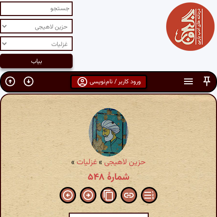
ورود کاربر / نام‌نویسی
حزین لاهیجی
»
غزلیات
»
شمارهٔ ۵۴۸