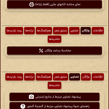
نمای مشابه کتابهای چاپی (فقط رایانه)
اطّلاعات
واژگان
تصاویر
مشق شعر
هم‌آهنگ‌ها
ترانه‌ها
روند بازدیدها
حاشیه‌ها
محاسبهٔ بسامد واژگان
اطّلاعات
واژگان
تصاویر
مشق شعر
هم‌آهنگ‌ها
ترانه‌ها
روند بازدیدها
حاشیه‌ها
پیشنهاد تصاویر مرتبط از منابع اینترنتی
راهنمای نحوهٔ پیشنهاد تصاویر مرتبط از گنجینهٔ گنجور