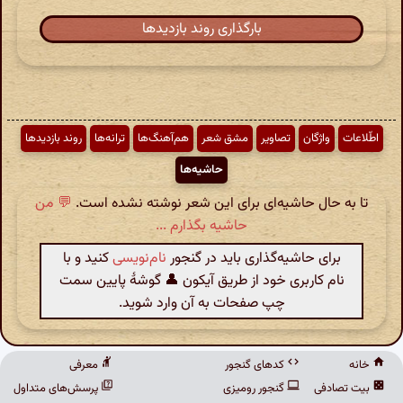
بارگذاری روند بازدیدها
اطّلاعات
واژگان
تصاویر
مشق شعر
هم‌آهنگ‌ها
ترانه‌ها
روند بازدیدها
حاشیه‌ها
تا به حال حاشیه‌ای برای این شعر نوشته نشده است.
💬 من
حاشیه بگذارم ...
برای حاشیه‌گذاری باید در گنجور
نام‌نویسی
کنید و با
نام کاربری خود از طریق آیکون 👤 گوشهٔ پایین سمت
چپ صفحات به آن وارد شوید.
خانه
کدهای گنجور
معرفی
بیت تصادفی
گنجور رومیزی
پرسش‌های متداول