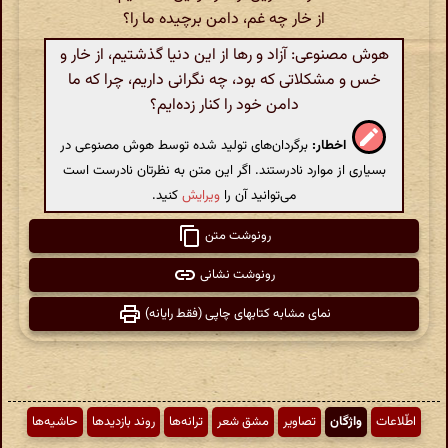
از خار چه غم، دامن برچیده ما را؟
هوش مصنوعی: آزاد و رها از این دنیا گذشتیم، از خار و
خس و مشکلاتی که بود، چه نگرانی داریم، چرا که ما
دامن خود را کنار زده‌ایم؟
اخطار:
برگردان‌های تولید شده توسط هوش مصنوعی در
بسیاری از موارد نادرستند. اگر این متن به نظرتان نادرست است
می‌توانید آن را
ویرایش
کنید.
رونوشت متن
رونوشت نشانی
نمای مشابه کتابهای چاپی (فقط رایانه)
اطّلاعات
واژگان
تصاویر
مشق شعر
ترانه‌ها
روند بازدیدها
حاشیه‌ها