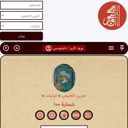
ورود کاربر / نام‌نویسی
حزین لاهیجی
»
غزلیات
»
شمارهٔ ۱۰۰