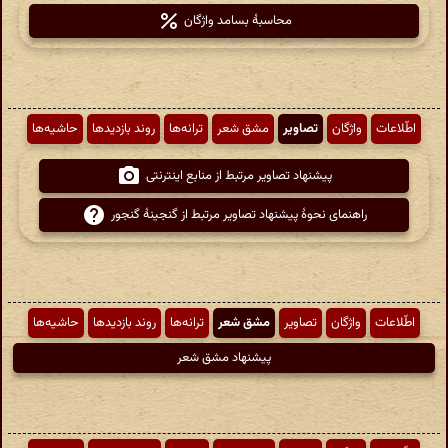
محاسبهٔ بسامد واژگان
اطّلاعات
واژگان
تصاویر
مشق شعر
ترانه‌ها
روند بازدیدها
حاشیه‌ها
پیشنهاد تصاویر مرتبط از منابع اینترنتی
راهنمای نحوهٔ پیشنهاد تصاویر مرتبط از گنجینهٔ گنجور
اطّلاعات
واژگان
تصاویر
مشق شعر
ترانه‌ها
روند بازدیدها
حاشیه‌ها
پیشنهاد مشق شعر