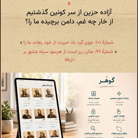
آزاده حزین از سر کونین گذشتیم
از خار چه غم، دامن برچیده ما را؟
شمارهٔ ۱۰۱: چون گرد باد حیرت، از خود رهاند ما را
»
«
شمارهٔ ۹۹: عنان ریز است از هرسو، سپاه عشق بر
دل‌ها