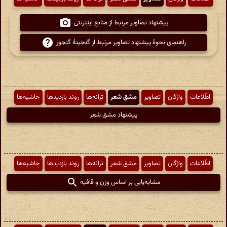
پیشنهاد تصاویر مرتبط از منابع اینترنتی
راهنمای نحوهٔ پیشنهاد تصاویر مرتبط از گنجینهٔ گنجور
اطّلاعات
واژگان
تصاویر
مشق شعر
ترانه‌ها
روند بازدیدها
حاشیه‌ها
پیشنهاد مشق شعر
اطّلاعات
واژگان
تصاویر
مشق شعر
ترانه‌ها
روند بازدیدها
حاشیه‌ها
مشابه‌یابی بر اساس وزن و قافیه