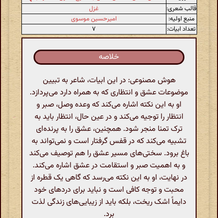
قالب شعری:
غزل
منبع اولیه:
امیرحسین موسوی
تعداد ابیات:
۷
خلاصه
هوش مصنوعی: در این ابیات، شاعر به تبیین
موضوعات عشق و انتظاری که به همراه دارد می‌پردازد.
او به این نکته اشاره می‌کند که وعده وصل، صبر و
انتظار را توجیه می‌کند و در عین حال، انتظار باید به
ترک تمنا منجر شود. همچنین، عشق را به پرنده‌ای
تشبیه می‌کند که در قفس گرفتار است و نمی‌تواند به
باغ برود. سختی‌های مسیر عشق را هم توصیف می‌کند
و به اهمیت صبر و استقامت در عشق اشاره می‌کند.
در نهایت، او به این نکته می‌رسد که گاهی یک قطره از
محبت و توجه کافی است و نباید برای دردهای خود
دایماً اشک ریخت، بلکه باید از زیبایی‌های زندگی لذت
برد.