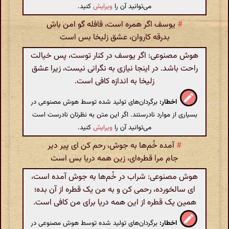
می‌توانید آن را
ویرایش
کنید.
#
یوسف اگر همره است، قافله گو امن باش
بدرقه کاروان، عشق زلیخا بس است
هوش مصنوعی: اگر یوسف در کنار توست، پس خیالت
راحت باشد. در اینجا نیازی به نگرانی نیست، زیرا عشق
زلیخا به اندازه کافی است.
اخطار:
برگردان‌های تولید شده توسط هوش مصنوعی در
بسیاری از موارد نادرستند. اگر این متن به نظرتان نادرست است
می‌توانید آن را
ویرایش
کنید.
#
آمده خُم‌ها به جوش، رحم کن ای پیر دیر
جام مرا قطره‌ای، زین همه دریا بس است
هوش مصنوعی: شراب در خُم‌ها به جوش آمده است،
ای سالخورده، رحمی کن و به من یک قطره از آن بده؛
همین یک قطره از این همه دریا برای من کافی است.
اخطار:
برگردان‌های تولید شده توسط هوش مصنوعی در