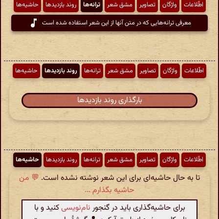
اطّلاعات
واژگان
تصاویر
مشق شعر
ترانه‌ها
روند بازدیدها
حاشیه‌ها
معرفی ترانه‌هایی که در متن آنها از این شعر استفاده شده است
اطّلاعات
واژگان
تصاویر
مشق شعر
ترانه‌ها
روند بازدیدها
حاشیه‌ها
بارگذاری روند بازدیدها
اطّلاعات
واژگان
تصاویر
مشق شعر
ترانه‌ها
روند بازدیدها
حاشیه‌ها
تا به حال حاشیه‌ای برای این شعر نوشته نشده است.
💬 من
حاشیه بگذارم ...
برای حاشیه‌گذاری باید در گنجور
نام‌نویسی
کنید و با