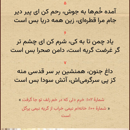
آمده خُم‌ها به جوش، رحم کن ای پیر دیر
جام مرا قطره‌ای، زین همه دریا بس است
یاد چمن تا به کی، شرم کن ای چشم تر
گر غرضت گریه است، دامن صحرا بس است
داغ جنون، همنشین بر سر قدسی منه
کز پی سرگرمی‌اش، آتش سودا بس است
شمارهٔ ۱۰۲: خرم دلی که در خم زلف تو جا گرفت
»
«
شمارهٔ ۱۰۰: خانه‌ام نیمی خراب از گریه نیمی پرگل
است