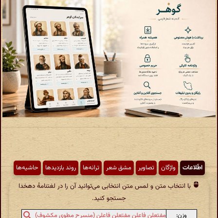
اطّلاعات
واژگان
تصاویر
مشق شعر
ترانه‌ها
روند بازدیدها
حاشیه‌ها
با انتخاب متن و لمس متن انتخابی می‌توانید آن را در لغتنامهٔ دهخدا
جستجو کنید.
وزن:
مفتعلن فاعلن مفتعلن فاعلن (منسرح مطوی مکشوف)