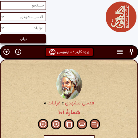
ورود کاربر / نام‌نویسی
قدسی مشهدی
»
غزلیات
»
شمارهٔ ۱۰۱