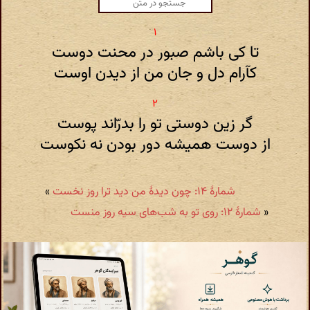
تا کی باشم صبور در محنت دوست
کآرام دل و جان من از دیدن اوست
گر زین دوستی تو را بدرّاند پوست
از دوست همیشه دور بودن نه نکوست
شمارهٔ ۱۴: چون دیدهٔ من دید ترا روز نخست
»
«
شمارهٔ ۱۲: روی تو به شب‌های سیه روز منست