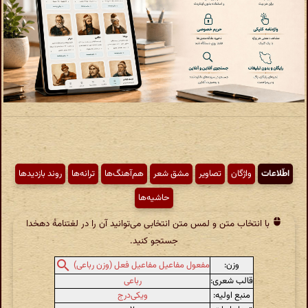
اطّلاعات
واژگان
تصاویر
مشق شعر
هم‌آهنگ‌ها
ترانه‌ها
روند بازدیدها
حاشیه‌ها
با انتخاب متن و لمس متن انتخابی می‌توانید آن را در لغتنامهٔ دهخدا
جستجو کنید.
وزن:
مفعول مفاعیل مفاعیل فعل (وزن رباعی)
قالب شعری:
رباعی
منبع اولیه:
ویکی‌درج