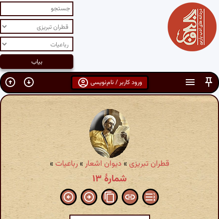
ورود کاربر / نام‌نویسی
قطران تبریزی
»
دیوان اشعار
»
رباعیات
»
شمارهٔ ۱۳