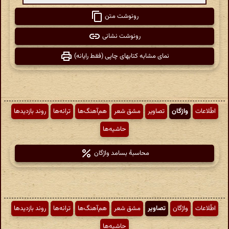
رونوشت متن
رونوشت نشانی
نمای مشابه کتابهای چاپی (فقط رایانه)
اطّلاعات
واژگان
تصاویر
مشق شعر
هم‌آهنگ‌ها
ترانه‌ها
روند بازدیدها
حاشیه‌ها
محاسبهٔ بسامد واژگان
اطّلاعات
واژگان
تصاویر
مشق شعر
هم‌آهنگ‌ها
ترانه‌ها
روند بازدیدها
حاشیه‌ها