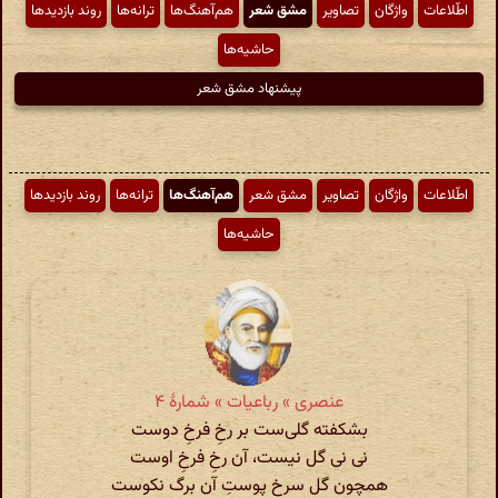
اطّلاعات
واژگان
تصاویر
مشق شعر
هم‌آهنگ‌ها
ترانه‌ها
روند بازدیدها
حاشیه‌ها
پیشنهاد مشق شعر
اطّلاعات
واژگان
تصاویر
مشق شعر
هم‌آهنگ‌ها
ترانه‌ها
روند بازدیدها
حاشیه‌ها
عنصری » رباعیات » شمارهٔ ۴
بشکفته گلی‌ست بر رخِ فرخِ دوست
نی نی گل نیست، آن رخِ فرخِ اوست
همچون گل سرخ پوستِ آن برگ نکوست