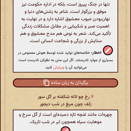
تنها در جنگ پیروز است، بلکه در اداره حکومت نیز
موفق و بزرگوار است. شاعر به زشتی‌های دنیا و
نهان‌بودن عیوب معشوق اشاره دارد و در نهایت به
اهمیت صبر و شکیبایی در مقابل مشکلات زندگی
تأکید می‌کند. شعر به نوعی هم مدح معشوق و هم
ستایش از بزرگی و شجاعت انسانی است.
اخطار:
خلاصه‌های تولید شده توسط هوش مصنوعی در
بسیاری از موارد نادرستند. اگر این متن به نظرتان نادرست است
می‌توانید آن را
ویرایش
کنید.
برگردان به زبان ساده
#
رخ چو لاله شکفته بر گل سور
زلف چون میغ در شب دیجور
چهره‌ات مانند غنچه تازه دمیده‌ای است از گل سرخ و
موهایت سیاه همچون ابر در شب تاریک.