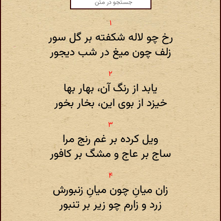
رخ چو لاله شکفته بر گل سور
زلف چون میغ در شب دیجور
یابد از رنگ آن‌، بهار بها
خیزد از بوی این‌، بخار بخور
ویل کرده بر غم رنج مرا
ساج بر عاج و مشگ بر کافور
زان میان‌ِ چون میان‌ِ زنبورش
زرد و زارم چو زیر بر تنبور