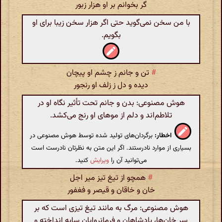
گر بخوانم بر او هزار زبور
با من سخن نمی‌گوید حتی اگر هزار سخن زیبا برای او
بگویم.
#
تن و جانم ز چشم او پیچان
دیده و دل ز زلف او رنجور
هوش مصنوعی: بدن و جانم تحت تأثیر نگاه او در
تلاطم‌اند و دلم از موهای او رنج می‌کشد.
اخطار:
برگردان‌های تولید شده توسط هوش مصنوعی در
بسیاری از موارد نادرستند. اگر این متن به نظرتان نادرست است
می‌توانید آن را
ویرایش
کنید.
#
همچو از تیغ تیز میر اجل
خان و خاقان و قیصر و فغفور
هوش مصنوعی: مرگ به مانند تیغ تیزی است که بر
سر خان‌ها، پادشاهان و فرمانروایان سایه انداخته و