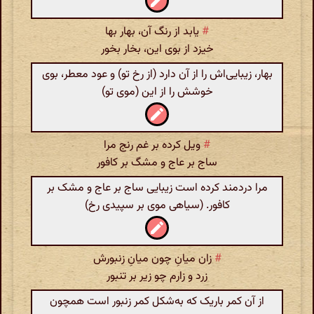
#
یابد از رنگ آن‌، بهار بها
خیزد از بوی این‌، بخار بخور
بهار‌، زیبایی‌اش را از آن دارد (از رخ تو) و عود معطر، بوی
خوشش را از این (موی تو)
#
ویل کرده بر غم رنج مرا
ساج بر عاج و مشگ بر کافور
مرا دردمند کرده است زیبایی ساج بر عاج و مشک بر
کافور. (سیاهی موی بر سپیدی رخ)
#
زان میان‌ِ چون میان‌ِ زنبورش
زرد و زارم چو زیر بر تنبور
از آن کمر باریک که به‌شکل کمر زنبور است همچون