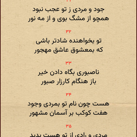
جود و مردی ز تو عجب نبود
همچو از مشگ بوی و از مه نور
تو بخواهنده شادتر باشی
که بمعشوق عاشق مهجور
ناصبوری بگاه دادن خیر
باز هنگام کارزار صبور
هست چون نام تو بمردی وجود
هفت کوکب بر آسمان مشهور
مردی و رادی از تو هست پدید