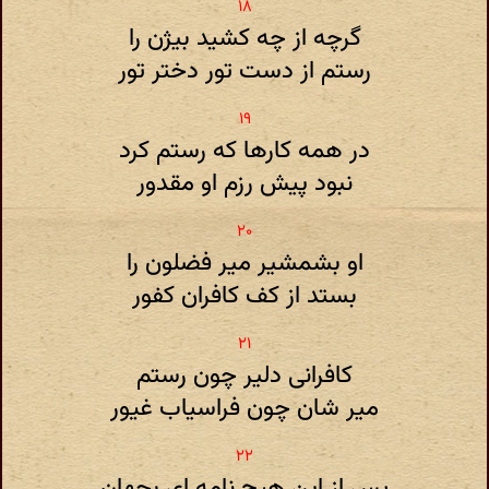
گرچه از چه کشید بیژن را
رستم از دست تور دختر تور
در همه کارها که رستم کرد
نبود پیش رزم او مقدور
او بشمشیر میر فضلون را
بستد از کف کافران کفور
کافرانی دلیر چون رستم
میر شان چون فراسیاب غیور
پس از این هیچ نامه ای بجهان