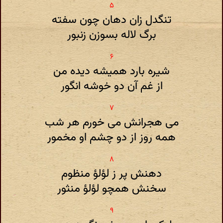
تنگدل زان دهان چون سفته
برگ لاله بسوزن زنبور
شیره بارد همیشه دیده من
از غم آن دو خوشه انگور
می هجرانش می خورم هر شب
همه روز از دو چشم او مخمور
دهنش پر ز لؤلؤ منظوم
سخنش همچو لؤلؤ منثور