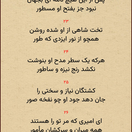
نبود جز بفتح او مسطور
تخت شاهی از او شده روشن
همچو از نور ایزدی که طور
هرکه یک سطر مدح او بنوشت
نکشد رنج نیزه و ساطور
کشتگان نیاز و سختی را
جان دهد جود او چو نفخه صور
ای امیری که مر تو را هستند
همه میران و سرکشان مأمور