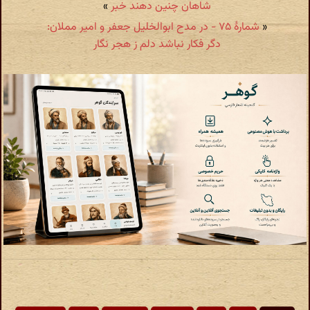
شاهان چنین دهند خبر
»
«
شمارهٔ ۷۵ - در مدح ابوالخلیل جعفر و امیر مملان:
دگر فکار نباشد دلم ز هجر نگار