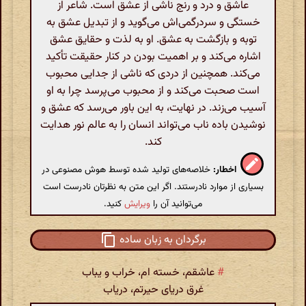
عاشق و درد و رنج ناشی از عشق است. شاعر از
خستگی و سردرگمی‌اش می‌گوید و از تبدیل عشق به
توبه و بازگشت به عشق. او به لذت و حقایق عشق
اشاره می‌کند و بر اهمیت بودن در کنار حقیقت تأکید
می‌کند. همچنین از دردی که ناشی از جدایی محبوب
است صحبت می‌کند و از محبوب می‌پرسد چرا به او
آسیب می‌زند. در نهایت، به این باور می‌رسد که عشق و
نوشیدن باده ناب می‌تواند انسان را به عالم نور هدایت
کند.
اخطار:
خلاصه‌های تولید شده توسط هوش مصنوعی در
بسیاری از موارد نادرستند. اگر این متن به نظرتان نادرست است
می‌توانید آن را
ویرایش
کنید.
برگردان به زبان ساده
#
عاشقم، خسته ام، خراب و یباب
غرق دریای حیرتم، دریاب