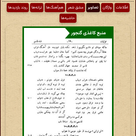
اطّلاعات
واژگان
تصاویر
مشق شعر
هم‌آهنگ‌ها
ترانه‌ها
روند بازدیدها
حاشیه‌ها
منبع کاغذی گنجور