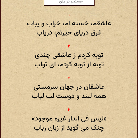
عاشقم، خسته ام، خراب و یباب
غرق دریای حیرتم، دریاب
توبه کردم ز عاشقی چندی
توبه از توبه کردم، ای تواب
عاشقان در جهان سرمستی
همه لبند و دوست لب لباب
«لیس فی الدار غیره موجود»
چنک می گوید از زبان رباب