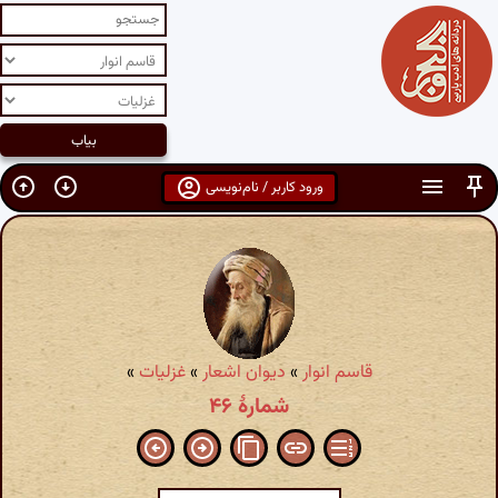
ورود کاربر / نام‌نویسی
قاسم انوار
»
دیوان اشعار
»
غزلیات
»
شمارهٔ ۴۶