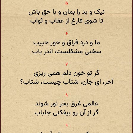
نیک و بد را بمان و با حق باش
تا شوی فارغ از عقاب و ثواب
ما و درد فراق و جور حبیب
سخنی مشکلست، اندر یاب
گر تو خون دلم همی ریزی
آخر، ای جان، شتاب چیست، شتاب؟
عالمی غرق بحر نور شوند
گر از آن رو بیفکنی جلباب