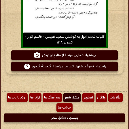
کلیات قاسم انوار به کوشش سعید نفیسی - قاسم انوار -
تصویر ۱۳۸
پیشنهاد تصاویر مرتبط از منابع اینترنتی
راهنمای نحوهٔ پیشنهاد تصاویر مرتبط از گنجینهٔ گنجور
اطّلاعات
واژگان
تصاویر
مشق شعر
هم‌آهنگ‌ها
ترانه‌ها
روند بازدیدها
حاشیه‌ها
پیشنهاد مشق شعر