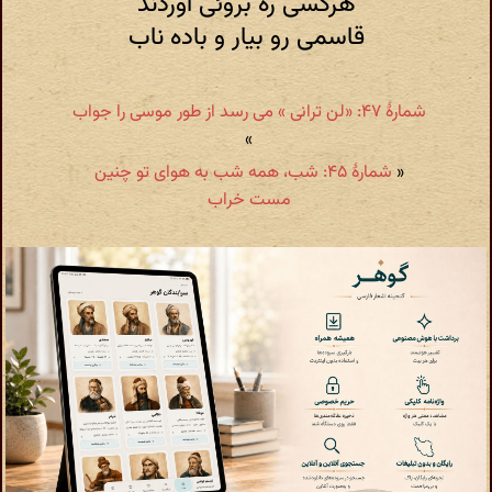
هرکسی ره بروئی آوردند
قاسمی رو بیار و باده ناب
شمارهٔ ۴۷: «لن ترانی » می رسد از طور موسی را جواب
»
«
شمارهٔ ۴۵: شب، همه شب به هوای تو چنین
مست خراب