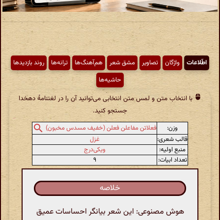
اطّلاعات
واژگان
تصاویر
مشق شعر
هم‌آهنگ‌ها
ترانه‌ها
روند بازدیدها
حاشیه‌ها
با انتخاب متن و لمس متن انتخابی می‌توانید آن را در لغتنامهٔ دهخدا
جستجو کنید.
وزن:
فعلاتن مفاعلن فعلن (خفیف مسدس مخبون)
قالب شعری:
غزل
منبع اولیه:
ویکی‌درج
تعداد ابیات:
۹
خلاصه
هوش مصنوعی: این شعر بیانگر احساسات عمیق