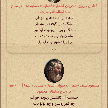
قطران تبریزی » دیوان اشعار » قصاید » شمارهٔ ۱۸ - در مدح
شاه ابوالمظفر سرخاب
لاله داری شکفته بر مهتاب
مشگ داری گرفته بر مه تاب
مشگ چون موی تو ندارد بوی
ماه چون روی تو ندارد تاب
پیل با عشق تو ندارد پای
[...]
مسعود سعد سلمان » دیوان اشعار » قصاید » شمارهٔ ۱۹ - هم
در مدح سلطان محمود
چیست آن کاتشش زدوده چو آب
چو گهر روشن و چو لؤلؤ ناب