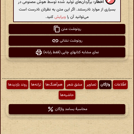
اخطار:
برگردان‌های تولید شده توسط هوش مصنوعی در
بسیاری از موارد نادرستند. اگر این متن به نظرتان نادرست است
می‌توانید آن را
ویرایش
کنید.
رونوشت متن
رونوشت نشانی
نمای مشابه کتابهای چاپی (فقط رایانه)
اطّلاعات
واژگان
تصاویر
مشق شعر
هم‌آهنگ‌ها
ترانه‌ها
روند بازدیدها
حاشیه‌ها
محاسبهٔ بسامد واژگان