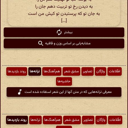
به دیدن رخ تو تربیت دهم جان را
به جان تو که پرستیدن تو کیش من است
[...]
بیشتر
مشابه‌یابی بر اساس وزن و قافیه
اطّلاعات
واژگان
تصاویر
مشق شعر
هم‌آهنگ‌ها
ترانه‌ها
روند بازدیدها
حاشیه‌ها
معرفی ترانه‌هایی که در متن آنها از این شعر استفاده شده است
اطّلاعات
واژگان
تصاویر
مشق شعر
هم‌آهنگ‌ها
ترانه‌ها
روند بازدیدها