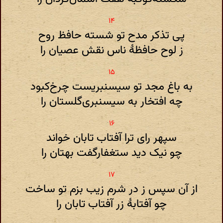
پی تذکر مدح تو شسته حافظ روح
ز لوح حافظهٔ ناس نقش عصیان را
به باغ مجد تو سیسنبریست چرخ‌کبود
چه افتخار به سیسنبری‌گلستان را
سپهر رای ترا آفتاب تابان خواند
چو نیک دید ستغفارگفت بهتان را
از آن سپس ز در شرم زیب بزم تو ساخت
چو آفتابهٔ زر آفتاب تابان را