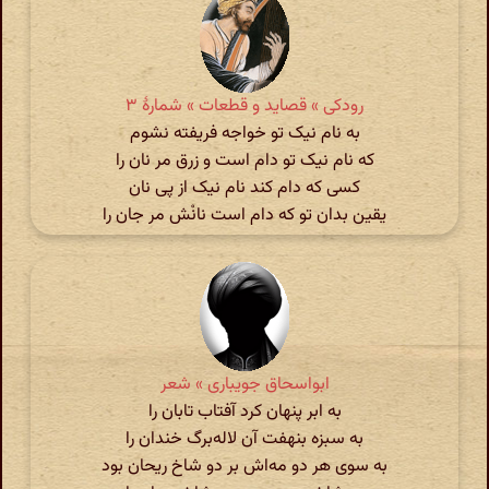
رودکی » قصاید و قطعات » شمارهٔ ۳
به نام نیک تو خواجه فریفته نشوم
که نام نیک تو دام است و زرق مر نان را
کسی که دام کند نام نیک از پی نان
یقین بدان تو که دام است نانْش مر جان را
ابواسحاق جویباری » شعر
به ابر پنهان کرد آفتاب تابان را
به سبزه بنهفت آن لاله‌برگ خندان را
به سوی هر دو مه‌اش بر دو شاخ ریحان بود