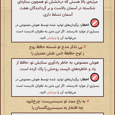
مرتبه‌ی بالا هستی که درخشش تو همچون ستاره‌ای
شکسته در آسمان بالاست و بر گردانندگان هفت
آسمان تسلط داری.
اخطار:
برگردان‌های تولید شده توسط هوش مصنوعی در
بسیاری از موارد نادرستند. اگر این متن به نظرتان نادرست است
می‌توانید آن را
ویرایش
کنید.
#
پی تذکر مدح تو شسته حافظ روح
ز لوح حافظهٔ ناس نقش عصیان را
هوش مصنوعی: به خاطر یادآوری ستایش تو، حافظ از
یاد و خاطره‌های ناپسند روحش را پاک کرده است.
اخطار:
برگردان‌های تولید شده توسط هوش مصنوعی در
بسیاری از موارد نادرستند. اگر این متن به نظرتان نادرست است
می‌توانید آن را
ویرایش
کنید.
#
به باغ مجد تو سیسنبریست چرخ‌کبود
چه افتخار به سیسنبری‌گلستان را