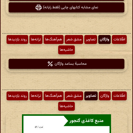
نمای مشابه کتابهای چاپی (فقط رایانه)
اطّلاعات
واژگان
تصاویر
مشق شعر
هم‌آهنگ‌ها
ترانه‌ها
روند بازدیدها
حاشیه‌ها
محاسبهٔ بسامد واژگان
اطّلاعات
واژگان
تصاویر
مشق شعر
هم‌آهنگ‌ها
ترانه‌ها
روند بازدیدها
حاشیه‌ها
منبع کاغذی گنجور