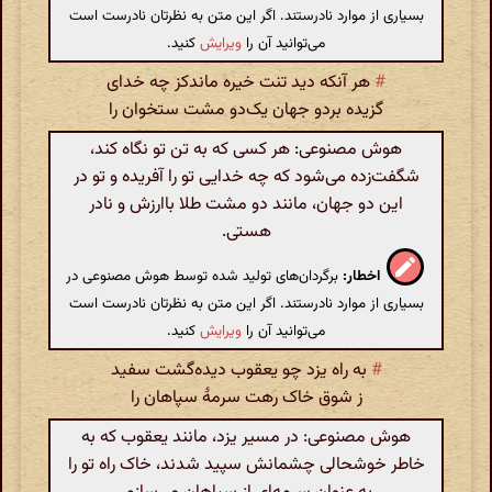
بسیاری از موارد نادرستند. اگر این متن به نظرتان نادرست است
می‌توانید آن را
ویرایش
کنید.
#
هر آنکه دید تنت خیره ماندکز چه خدای
گزیده بردو جهان یک‌دو مشت ستخوان را
هوش مصنوعی: هر کسی که به تن تو نگاه کند،
شگفت‌زده می‌شود که چه خدایی تو را آفریده و تو در
این دو جهان، مانند دو مشت طلا باارزش و نادر
هستی.
اخطار:
برگردان‌های تولید شده توسط هوش مصنوعی در
بسیاری از موارد نادرستند. اگر این متن به نظرتان نادرست است
می‌توانید آن را
ویرایش
کنید.
#
به راه یزد چو یعقوب دیده‌گشت سفید
ز شوق خاک رهت سرمهٔ سپاهان را
هوش مصنوعی: در مسیر یزد، مانند یعقوب که به
خاطر خوشحالی چشمانش سپید شدند، خاک راه تو را