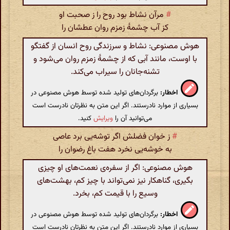
#
مرآن نشاط بود روح را ز صحبت او
کز آب چشمهٔ زمزم روان عطشان را
هوش مصنوعی: نشاط و سرزندگی روح انسان از گفتگو
با اوست، مانند آبی که از چشمهٔ زمزم روان می‌شود و
تشنه‌جانان را سیراب می‌کند.
اخطار:
برگردان‌های تولید شده توسط هوش مصنوعی در
بسیاری از موارد نادرستند. اگر این متن به نظرتان نادرست است
می‌توانید آن را
ویرایش
کنید.
#
ز خوان فضلش اگر توشه‌یی برد عاصی
به خوشه‌یی نخرد هفت باغ رضوان را
هوش مصنوعی: اگر از سفره‌ی نعمت‌های او چیزی
بگیری، گناهکار نیز نمی‌تواند با چیز کم، بهشت‌های
وسیع را با قیمت کم، بخرد.
اخطار:
برگردان‌های تولید شده توسط هوش مصنوعی در
بسیاری از موارد نادرستند. اگر این متن به نظرتان نادرست است