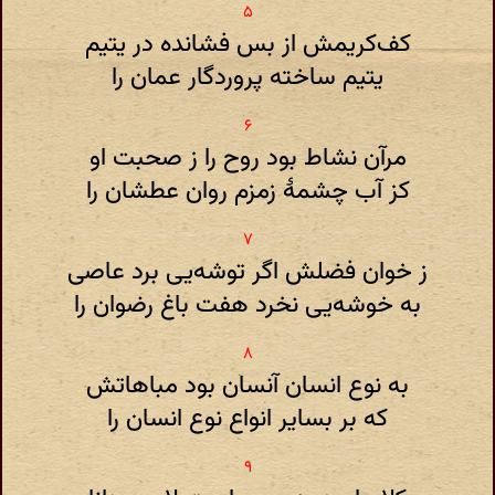
کف‌کریمش‌ از بس فشانده در یتیم
یتیم ساخته پروردگار عمان را
مرآن نشاط بود روح را ز صحبت او
کز آب چشمهٔ زمزم روان عطشان را
ز خوان فضلش اگر توشه‌یی برد عاصی
به خوشه‌یی نخرد هفت باغ رضوان را
به نوع انسان آنسان بود مباهاتش
که بر بسایر انواع نوع انسان را