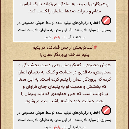
پرهیزکاری را ببیند، به سادگی می‌تواند با یک لباس،
مقام و منزلت صدها سلمان را کسب کند.
اخطار:
برگردان‌های تولید شده توسط هوش مصنوعی در
بسیاری از موارد نادرستند. اگر این متن به نظرتان نادرست است
می‌توانید آن را
ویرایش
کنید.
#
کف‌کریمش‌ از بس فشانده در یتیم
یتیم ساخته پروردگار عمان را
هوش مصنوعی: کف‌کریمش یعنی دست بخشندگی و
سخاوتش، به قدری در حمایت و کمک به یتیمان انفاق
کرده که پروردگار عمان را یتیم کرده است. به این معنا
که بخشش و محبت او به یتیمان چنان فراوان و
بی‌نهایت است که حتی خداوندی که باید یتیمان را
تحت حمایت خود داشته باشد، یتیم می‌شود.
اخطار:
برگردان‌های تولید شده توسط هوش مصنوعی در
بسیاری از موارد نادرستند. اگر این متن به نظرتان نادرست است
می‌توانید آن را
ویرایش
کنید.