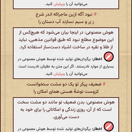
می‌توانید آن را
ویرایش
کنید.
#
نبود آگه ازین ماجراکه اندر شرع
ز زر و سیم نسازند آب دستان را
هوش مصنوعی: در اینجا بیان می‌شود که هیچ‌کس از
این موضوع مطلع نبود که طبق قوانین مذهبی، نباید
از طلا و نقره در ساخت اشیاء دست‌ساز استفاده کرد.
اخطار:
برگردان‌های تولید شده توسط هوش مصنوعی در
بسیاری از موارد نادرستند. اگر این متن به نظرتان نادرست است
می‌توانید آن را
ویرایش
کنید.
#
ضعیف پیکر تو یک دو مشت ستخوانست
کزوست توشهٔ هستی همای امکان را
هوش مصنوعی: بدن ضعیف تو مانند دو مشت سخت
است که از آن، روزی زندگی و امکاناتی را برای خود به
دست می‌آوری.
اخطار:
برگردان‌های تولید شده توسط هوش مصنوعی در