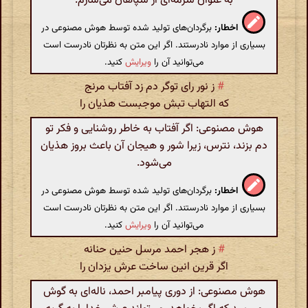
به عنوان سرمه‌ای از سپاهان می‌سازم.
اخطار:
برگردان‌های تولید شده توسط هوش مصنوعی در
بسیاری از موارد نادرستند. اگر این متن به نظرتان نادرست است
می‌توانید آن را
ویرایش
کنید.
#
ز نور رای توگر دم زد آفتاب مرنج
که التهاب تبش موجبست هذیان را
هوش مصنوعی: اگر آفتاب به خاطر روشنایی و فکر تو
دم بزند، نترس، زیرا شور و هیجان آن باعث بروز هذیان
می‌شود.
اخطار:
برگردان‌های تولید شده توسط هوش مصنوعی در
بسیاری از موارد نادرستند. اگر این متن به نظرتان نادرست است
می‌توانید آن را
ویرایش
کنید.
#
ز هجر احمد مرسل حنین حنانه
اگر قرین انین ساخت عرش یزدان را
هوش مصنوعی: از دوری پیامبر احمد، ناله‌ای به گوش