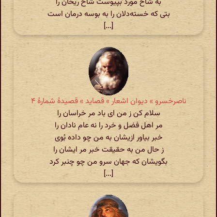
به شاخ مورد بپیوست شاخ ریحان را
بتی که خسته‌دلان را به بوسه درمان است
[...]
ناصرخسرو » دیوان اشعار » قصاید » قصیدهٔ شمارهٔ ۴
سلام کن ز من ای باد مر خراسان را
مر اهل فضل و خرد را نه عام نادان را
خبر بیاور ازیشان به من چو داده بُوی
ز حال من به حقیقت خبر مر ایشان را
بگویشان که جهان سرو من چو چنبر کرد
[...]