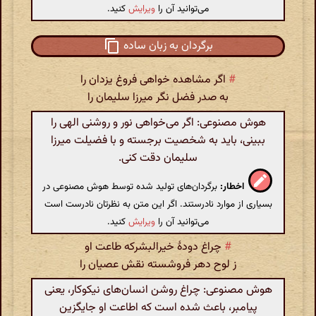
می‌توانید آن را
ویرایش
کنید.
برگردان به زبان ساده
#
اگر مشاهده خواهی فروغ یزدان را
به صدر فضل نگر میرزا سلیمان را
هوش مصنوعی: اگر می‌خواهی نور و روشنی الهی را
ببینی، باید به شخصیت برجسته و با فضیلت میرزا
سلیمان دقت کنی.
اخطار:
برگردان‌های تولید شده توسط هوش مصنوعی در
بسیاری از موارد نادرستند. اگر این متن به نظرتان نادرست است
می‌توانید آن را
ویرایش
کنید.
#
چراغ دودهٔ خیرالبشرکه طاعت او
ز لوح دهر فروشسته نقش عصیان را
هوش مصنوعی: چراغ روشن انسان‌های نیکوکار، یعنی
پیامبر، باعث شده است که اطاعت او جایگزین