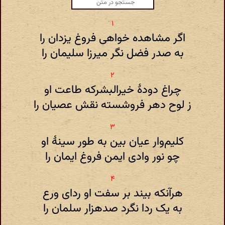
اگر مشاهده خواهی فروغ یزدان را
به صدر فضل نگر میرزا سلیمان را
چراغ دودهٔ خیرالبشرکه طاعت او
ز لوح دهر فروشسته نقش عصیان را
کلیم‌وار عیان بین به طور سینهٔ او
چو نور وادی ایمن فروغ ایمان را
هرآنکه بیند بر سفت او ردای ورع
به یک ردا نگرد صدهزار سلمان را