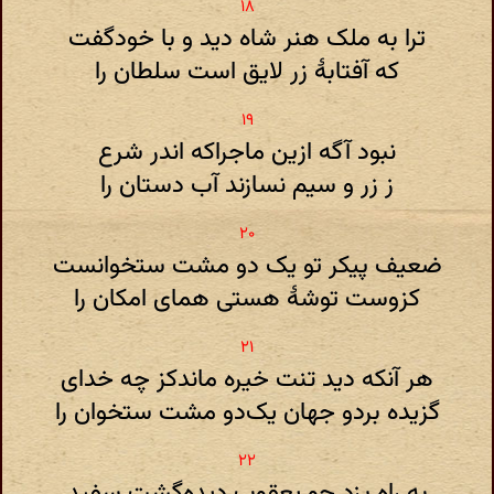
ترا به ملک هنر شاه دید و با خودگفت
که آفتابهٔ زر لایق است سلطان را
نبود آگه ازین ماجراکه اندر شرع
ز زر و سیم نسازند آب دستان را
ضعیف پیکر تو یک دو مشت ستخوانست
کزوست توشهٔ هستی همای امکان را
هر آنکه دید تنت خیره ماندکز چه خدای
گزیده بردو جهان یک‌دو مشت ستخوان را
به راه یزد چو یعقوب دیده‌گشت سفید