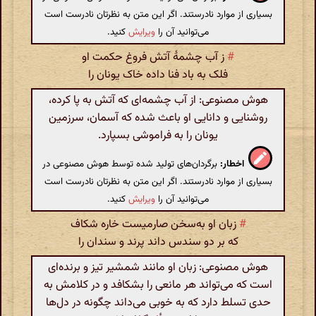
بسیاری از موارد نادرستند. اگر این متن به نظرتان نادرست است
می‌توانید آن را
ویرایش
کنید.
#
ز آب چشمهٔ آتش فروغ حکمت او
فلک به باد فنا داده خاک یونان را
هوش مصنوعی: از آب چشمه‌ای که آتش به پا کرده،
روشنایی و دانایی او باعث شده که آسمان، سرزمین
یونان را به فراموشی بسپارد.
اخطار:
برگردان‌های تولید شده توسط هوش مصنوعی در
بسیاری از موارد نادرستند. اگر این متن به نظرتان نادرست است
می‌توانید آن را
ویرایش
کنید.
#
زبان او به‌سخن صارمیست خاره شکاف
که بر دو سندس داند پرند و سندان را
هوش مصنوعی: زبان او مانند شمشیر تیز و برنده‌ای
است که می‌تواند هر مانعی را بشکافد و در کلامش به
حدی تسلط دارد که به خوبی می‌داند چگونه در دل‌ها