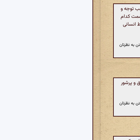
ب توجه و
سمت کدام
ط انسانی
ن به نظرتان
 و پرشور
ن به نظرتان