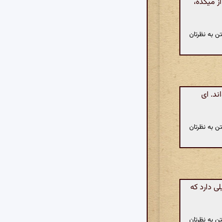
ز میکده،
ن به نظرتان
د. ای
ن به نظرتان
ی دارد که
ن به نظرتان