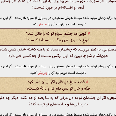
ی: اگر شهرتِ رندی من را نمی‌پذیری، به این دقت کن که در هر جمعی ا
قصه و افسانه‌ام در مورد کیست؟
:
برگردان‌های تولید شده توسط هوش مصنوعی در بسیاری از موارد نادرستند. اگر این مت
نادرست است می‌توانید آن را
ویرایش
کنید.
#
گویی‌ام: چشمِ سیاهِ تو که را قاتل شد؟
شوخِ خونریز ببین نرگسِ مستانهٔ کیست!
نوعی: به نظر می‌رسد که چشمان سیاه تو باعث کشته شدن کسی شده‌ان
خون‌آشام شوخ، ببین که این نرگس مست از چه کسی خبر دارد!
:
برگردان‌های تولید شده توسط هوش مصنوعی در بسیاری از موارد نادرستند. اگر این مت
نادرست است می‌توانید آن را
ویرایش
کنید.
#
قصدِ مرغِ دلِ فانی اگر آن چشم نکرد
طُرّه و خالِ تو بس دامِ که و دانهٔ کیست؟
: اگر آن چشمان تو به دل مرغی که به فنا رفته توجه نکند، دیگر چه دلیل
به زیبایی‌ها و جاذبه‌های تو توجه کند؟
:
برگردان‌های تولید شده توسط هوش مصنوعی در بسیاری از موارد نادرستند. اگر این مت