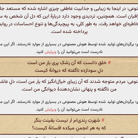
ی: در اینجا به زیبایی و جذابیت عاطفی چیزی اشاره شده که مستعد جل
فیان است. همچنین، تردیدی وجود دارد دربارهٔ این که دل آن شخص به 
 خاطره‌ای خواهد رفت. به طور کلی، به پیچیدگی‌ها و تنوع احساسات در رواب
پرداخته شده است.
:
برگردان‌های تولید شده توسط هوش مصنوعی در بسیاری از موارد نادرستند. اگر این مت
نادرست است می‌توانید آن را
ویرایش
کنید.
#
خلق دانست که آن رشکِ پری یارِ من است
دلِ سودازده ناگفته که دیوانهٔ کیست
ی: مردم متوجه شدند که آن زیبای خیال‌انگیز که یار من است، دلِ عاشق
من ناگفته و پنهانی نشان‌دهندهٔ دیوانگی من است.
:
برگردان‌های تولید شده توسط هوش مصنوعی در بسیاری از موارد نادرستند. اگر این مت
نادرست است می‌توانید آن را
ویرایش
کنید.
#
شهرتِ رِندی‌ام ار نیست یقینت بنگر
که به هر انجمنِ میکده افسانهٔ کیست؟