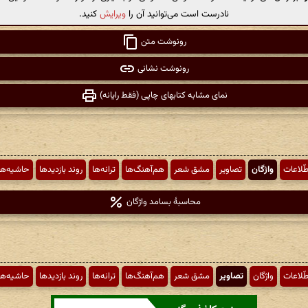
نادرست است می‌توانید آن را
ویرایش
کنید.
رونوشت متن
رونوشت نشانی
نمای مشابه کتابهای چاپی (فقط رایانه)
طّلاعات
واژگان
تصاویر
مشق شعر
هم‌آهنگ‌ها
ترانه‌ها
روند بازدیدها
حاشیه‌ها
محاسبهٔ بسامد واژگان
طّلاعات
واژگان
تصاویر
مشق شعر
هم‌آهنگ‌ها
ترانه‌ها
روند بازدیدها
حاشیه‌ها