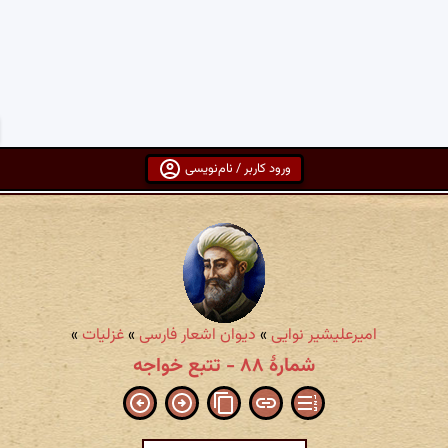
ورود کاربر / نام‌نویسی
امیرعلیشیر نوایی
»
دیوان اشعار فارسی
»
غزلیات
»
شمارهٔ ۸۸ - تتبع خواجه