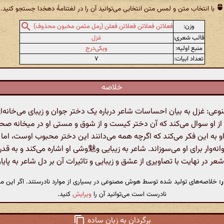
با انتخاب متن و لمس متن انتخابی می‌توانید آن را در لغتنامهٔ دهخدا جستجو کنید.
وزن:
فعلاتن فعلاتن فعلاتن فعلن (رمل مثمن مخبون محذوف)
قالب شعری:
غزل
منبع اولیه:
ویکی‌درج
تعداد ابیات:
۷
خلاصه
: غزل به بیان احساسات شاعر درباره یک دختر جوان و زیبای می‌خانه‌ا
ز او سوال می‌کند که آن دختر کیست و از شوق و مستی او در میخانه صح
 به این فکر می‌کند که اگرچه همه می‌دانند این دختر محبوب اوست، اما 
ناگفته و دیوانه‌وار برای او می‌سوزاند. شاعر به زیبایی و魅وشی او اشار
 شعر در نهایت با تصاویری از عشق و زیبایی و تاثیرات آن بر دل شاعر به پایا
:
خلاصه‌های تولید شده توسط هوش مصنوعی در بسیاری از موارد نادرستند. اگر این مت
نادرست است می‌توانید آن را
ویرایش
کنید.
برگردان به زبان ساده