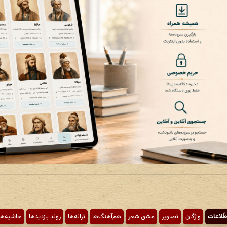
طّلاعات
واژگان
تصاویر
مشق شعر
هم‌آهنگ‌ها
ترانه‌ها
روند بازدیدها
حاشیه‌ها