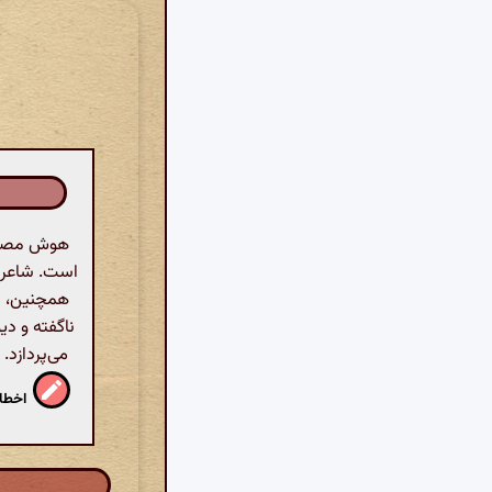
هوش مصنوعی
است. شاعر ا
همچنین، او
می‌پردازد.
اخطار