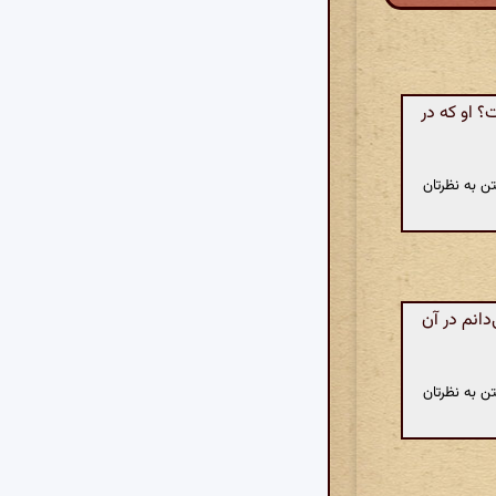
 او که در
ن به نظرتان
انم در آن
ن به نظرتان