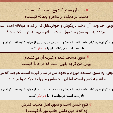
#
یارب آن مُغبَچهٔ شوخ ز میخانهٔ کیست؟
مست در میکده از ساغر و پیمانهٔ کیست؟
: خداوندا، آن دختر بازیگوش و خوش‌عقل که از کدام میخانه آمده است؟
میکده به سرمستی مشغول است، ساغر و پیمانه‌اش از کجاست؟
:
برگردان‌های تولید شده توسط هوش مصنوعی در بسیاری از موارد نادرستند. اگر این مت
نادرست است می‌توانید آن را
ویرایش
کنید.
#
سوی مسجد شده و غیرت آن می‌کشدم
پیش من گرچه یقین است که در خانهٔ کیست
: به سوی مسجد میروم و تعهد من بر مدار غیرت است. هرچند که می‌د
خانه چه کسی است، اما این احساس من را به حرکت وا می‌دارد.
:
برگردان‌های تولید شده توسط هوش مصنوعی در بسیاری از موارد نادرستند. اگر این مت
نادرست است می‌توانید آن را
ویرایش
کنید.
#
گنجِ حُسن است و سوی اهلِ محبت گذرش
وه که تا میلِ دلش جانبِ ویرانهٔ کیست؟