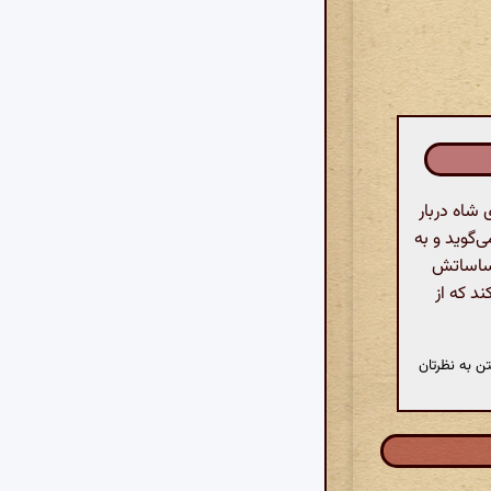
شاه دربار
ی‌گوید و به
احساساتش
ند که از
ن به نظرتان