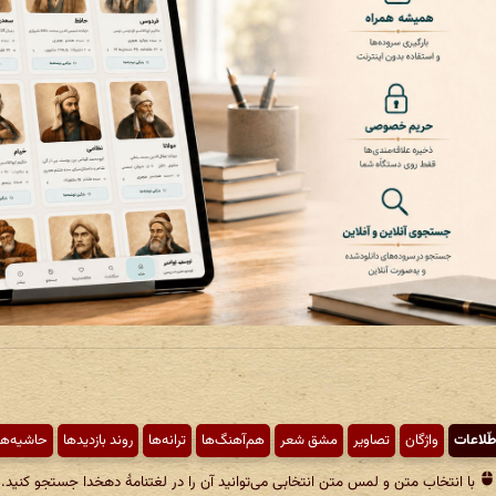
طّلاعات
واژگان
تصاویر
مشق شعر
هم‌آهنگ‌ها
ترانه‌ها
روند بازدیدها
حاشیه‌ها
با انتخاب متن و لمس متن انتخابی می‌توانید آن را در لغتنامهٔ دهخدا جستجو کنید.