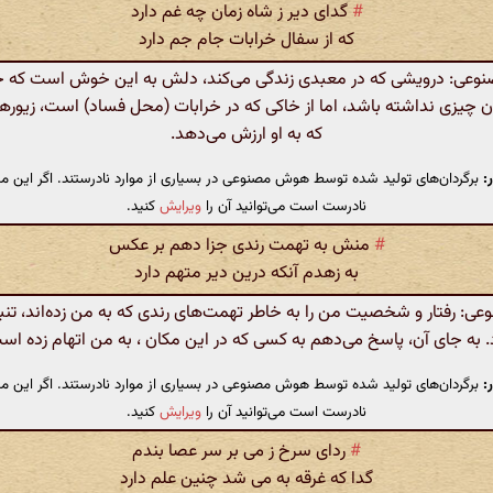
#
گدای دیر ز شاه زمان چه غم دارد
که از سفال خرابات جام جم دارد
عی: درویشی که در معبدی زندگی می‌کند، دلش به این خوش است که حتی
ن چیزی نداشته باشد، اما از خاکی که در خرابات (محل فساد) است، زیورهای
که به او ارزش می‌دهد.
:
برگردان‌های تولید شده توسط هوش مصنوعی در بسیاری از موارد نادرستند. اگر این مت
نادرست است می‌توانید آن را
ویرایش
کنید.
#
منش به تهمت رندی جزا دهم بر عکس
به زهدم آنکه درین دیر متهم دارد
: رفتار و شخصیت من را به خاطر تهمت‌های رندی که به من زده‌اند، تنب
. به جای آن، پاسخ می‌دهم به کسی که در این مکان ، به من اتهام زده اس
:
برگردان‌های تولید شده توسط هوش مصنوعی در بسیاری از موارد نادرستند. اگر این مت
نادرست است می‌توانید آن را
ویرایش
کنید.
#
ردای سرخ ز می بر سر عصا بندم
گدا که غرقه به می شد چنین علم دارد