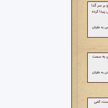
رم و بر سر گدا
پیدا کرده
ن به نظرتان
ری به سمت
ن به نظرتان
است، کمی