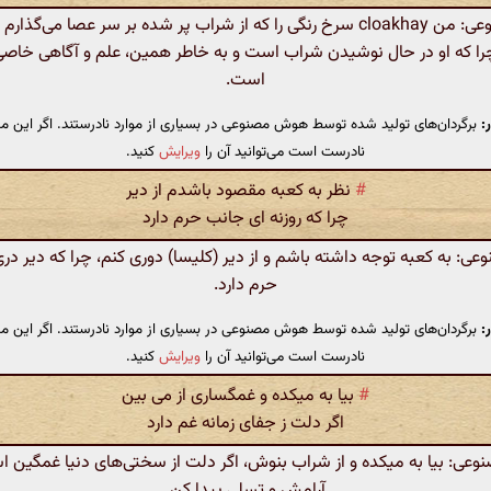
هوش مصنوعی: من cloakhay سرخ رنگی را که از شراب پر شده بر سر عصا می‌گذا
چرا که او در حال نوشیدن شراب است و به خاطر همین، علم و آگاهی خاصی 
است.
:
برگردان‌های تولید شده توسط هوش مصنوعی در بسیاری از موارد نادرستند. اگر این مت
نادرست است می‌توانید آن را
ویرایش
کنید.
#
نظر به کعبه مقصود باشدم از دیر
چرا که روزنه ای جانب حرم دارد
: به کعبه توجه داشته باشم و از دیر (کلیسا) دوری کنم، چرا که دیر د
حرم دارد.
:
برگردان‌های تولید شده توسط هوش مصنوعی در بسیاری از موارد نادرستند. اگر این مت
نادرست است می‌توانید آن را
ویرایش
کنید.
#
بیا به میکده و غمگساری از می بین
اگر دلت ز جفای زمانه غم دارد
ی: بیا به میکده و از شراب بنوش، اگر دلت از سختی‌های دنیا غمگین 
آرامش و تسلی پیدا کن.