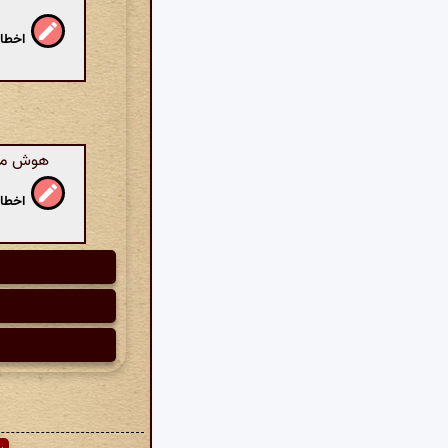
اخطار
هوش مصنو
اخطار