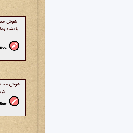
هوش مصنو
پادشاه زما
اخطار
هوش مصنوعی
کرد
اخطار