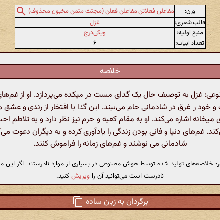
وزن:
مفاعلن فعلاتن مفاعلن فعلن (مجتث مثمن مخبون محذوف)
قالب شعری:
غزل
منبع اولیه:
ویکی‌درج
تعداد ابیات:
۶
خلاصه
: غزل به توصیف حال یک گدای مست در میکده می‌پردازد. او از غم‌های 
 خود را غرق در شادمانی جام می‌بیند. این گدا با افتخار از رندی و عشق م
ی میخانه اشاره می‌کند. او به مقام کعبه و حرم نیز نظر دارد و به تلاطم 
کند. غم‌های دنیا و فانی بودن زندگی را یادآوری کرده و به دیگران دعوت می‌ک
شادمانی می نوشند و غم‌های زمانه را فراموش کنند.
:
خلاصه‌های تولید شده توسط هوش مصنوعی در بسیاری از موارد نادرستند. اگر این مت
نادرست است می‌توانید آن را
ویرایش
کنید.
برگردان به زبان ساده