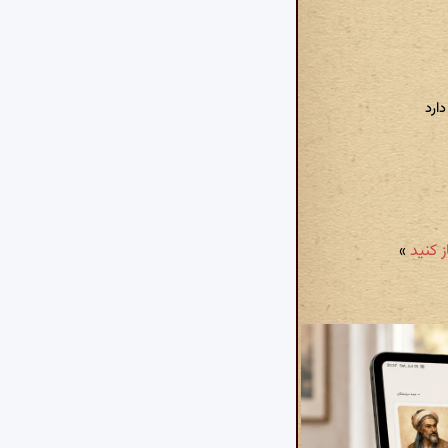
ارد
»