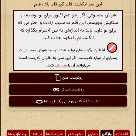
این سر انگشت قلم گیر قلم باد ، قلم
هوش مصنوعی: اگر بخواهم اکنون برای تو توصیف و
ستایش بنویسم، این قلم به سبب ارادت و احترامی که
برای تو دارم، باید به اندازه‌ای به من احترام بگذارد که
انگشتانم را بخود جذب کند.
اخطار:
برگردان‌های تولید شده توسط هوش مصنوعی در
بسیاری از موارد نادرستند. اگر این متن به نظرتان نادرست است
می‌توانید آن را
ویرایش
کنید.
رونوشت متن
رونوشت نشانی
نمای مشابه کتابهای چاپی (فقط رایانه)
اطّلاعات
واژگان
تصاویر
مشق شعر
هم‌آهنگ‌ها
ترانه‌ها
روند بازدیدها