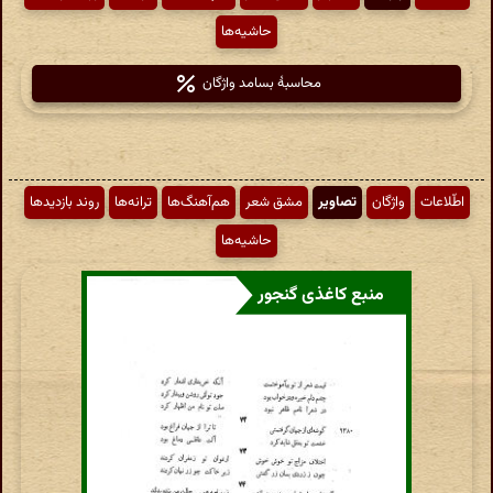
حاشیه‌ها
محاسبهٔ بسامد واژگان
اطّلاعات
واژگان
تصاویر
مشق شعر
هم‌آهنگ‌ها
ترانه‌ها
روند بازدیدها
حاشیه‌ها
منبع کاغذی گنجور