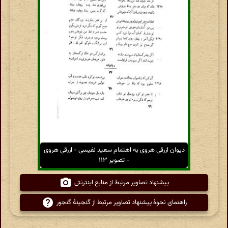
دیوان ازرقی هروی به اهتمام سعید نفیسی - ازرقی هروی
- تصویر ۱۱۳
پیشنهاد تصاویر مرتبط از منابع اینترنتی
راهنمای نحوهٔ پیشنهاد تصاویر مرتبط از گنجینهٔ گنجور