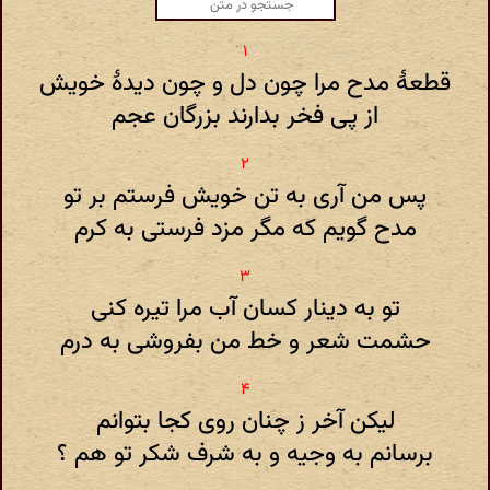
قطعۀ مدح مرا چون دل و چون دیدۀ خویش
از پی فخر بدارند بزرگان عجم
پس من آری به تن خویش فرستم بر تو
مدح گویم که مگر مزد فرستی به کرم
تو به دینار کسان آب مرا تیره کنی
حشمت شعر و خط من بفروشی به درم
لیکن آخر ز چنان روی کجا بتوانم
برسانم به وجیه و به شرف شکر تو هم ؟