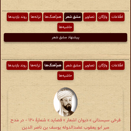
اطّلاعات
واژگان
تصاویر
مشق شعر
هم‌آهنگ‌ها
ترانه‌ها
روند بازدیدها
حاشیه‌ها
پیشنهاد مشق شعر
اطّلاعات
واژگان
تصاویر
مشق شعر
هم‌آهنگ‌ها
ترانه‌ها
روند بازدیدها
حاشیه‌ها
فرخی سیستانی » دیوان اشعار » قصاید » شمارهٔ ۱۲۰ - در مدح
میر ابو یعقوب عضدالدوله یوسف بن ناصر الدین