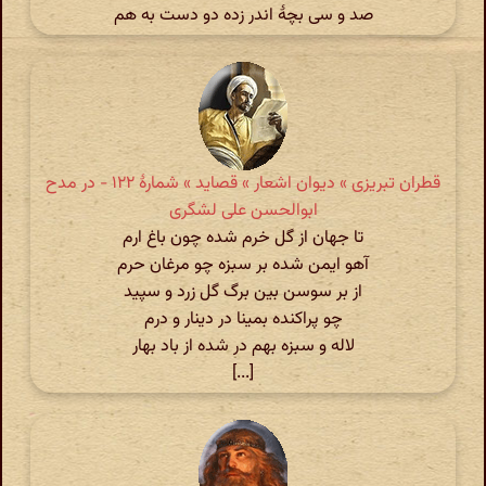
صد و سی بچهٔ اندر زده دو دست به هم
قطران تبریزی » دیوان اشعار » قصاید » شمارهٔ ۱۲۲ - در مدح
ابوالحسن علی لشگری
تا جهان از گل خرم شده چون باغ ارم
آهو ایمن شده بر سبزه چو مرغان حرم
از بر سوسن بین برگ گل زرد و سپید
چو پراکنده بمینا در دینار و درم
لاله و سبزه بهم در شده از باد بهار
[...]