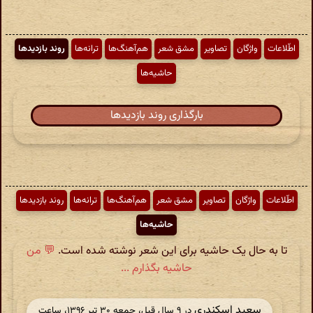
اطّلاعات
واژگان
تصاویر
مشق شعر
هم‌آهنگ‌ها
ترانه‌ها
روند بازدیدها
حاشیه‌ها
بارگذاری روند بازدیدها
اطّلاعات
واژگان
تصاویر
مشق شعر
هم‌آهنگ‌ها
ترانه‌ها
روند بازدیدها
حاشیه‌ها
تا به حال یک حاشیه برای این شعر نوشته شده است.
💬 من
حاشیه بگذارم ...
سعید اسکندری
در ‫۹ سال قبل، جمعه ۳۰ تیر ۱۳۹۶، ساعت