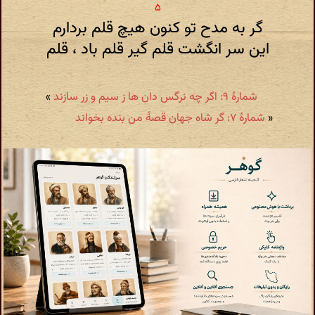
گر به مدح تو کنون هیچ قلم بردارم
این سر انگشت قلم گیر قلم باد ، قلم
شمارهٔ ۹: اگر چه نرگس دان ها ز سیم و زر سازند
»
«
شمارهٔ ۷: گر شاه جهان قصۀ من بنده بخواند