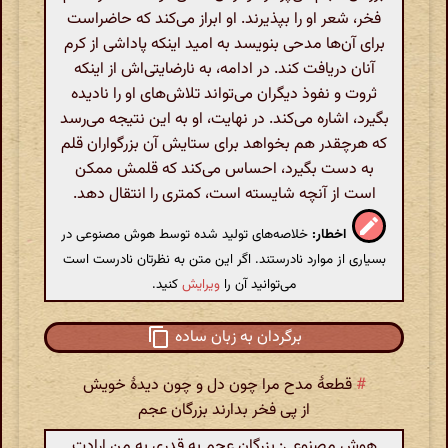
فخر، شعر او را بپذیرند. او ابراز می‌کند که حاضراست
برای آن‌ها مدحی بنویسد به امید اینکه پاداشی از کرم
آنان دریافت کند. در ادامه، به نارضایتی‌اش از اینکه
ثروت و نفوذ دیگران می‌تواند تلاش‌های او را نادیده
بگیرد، اشاره می‌کند. در نهایت، او به این نتیجه می‌رسد
که هرچقدر هم بخواهد برای ستایش آن بزرگواران قلم
به دست بگیرد، احساس می‌کند که قلمش ممکن
است از آنچه شایسته است، کمتری را انتقال دهد.
اخطار:
خلاصه‌های تولید شده توسط هوش مصنوعی در
بسیاری از موارد نادرستند. اگر این متن به نظرتان نادرست است
می‌توانید آن را
ویرایش
کنید.
برگردان به زبان ساده
#
قطعۀ مدح مرا چون دل و چون دیدۀ خویش
از پی فخر بدارند بزرگان عجم
هوش مصنوعی: بزرگان عجم به قدری به من ارادت