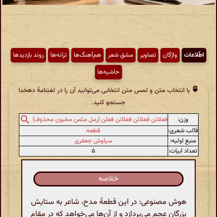
اطّلاعات
واژگان
تصاویر
مشق شعر
هم‌آهنگ‌ها
ترانه‌ها
روند بازدیدها
حاشیه‌ها
با انتخاب متن و لمس متن انتخابی می‌توانید آن را در لغتنامهٔ دهخدا
جستجو کنید.
وزن:
فعلاتن فعلاتن فعلاتن فعلن (رمل مثمن مخبون محذوف)
قالب شعری:
قطعه
منبع اولیه:
سیاوش جعفری
تعداد ابیات:
۵
خلاصه
هوش مصنوعی: در این قطعۀ مدح، شاعر به ستایش
بزرگان عجم می‌پردازد و از آن‌ها می‌خواهد که در مقام