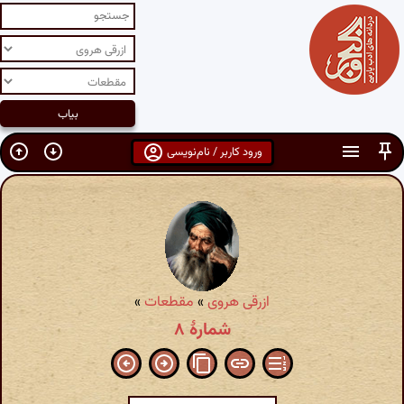
ورود کاربر / نام‌نویسی
ازرقی هروی
»
مقطعات
»
شمارهٔ ۸