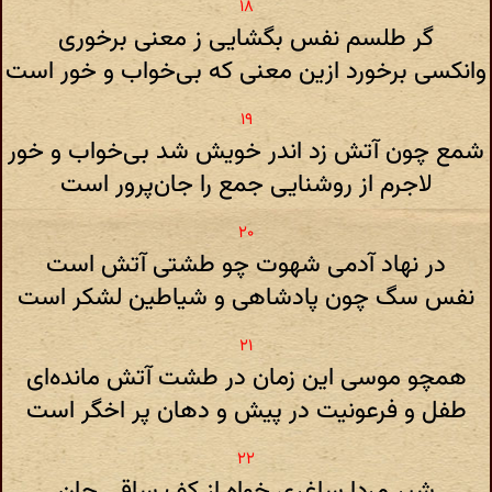
گر طلسم نفس بگشایی ز معنی برخوری
وانکسی برخورد ازین معنی که بی‌خواب و خور است
شمع چون آتش زد اندر خویش شد بی‌خواب و خور
لاجرم از روشنایی جمع را جان‌پرور است
در نهاد آدمی شهوت چو طشتی آتش است
نفس سگ چون پادشاهی و شیاطین لشکر است
همچو موسی این زمان در طشت آتش مانده‌ای
طفل و فرعونیت در پیش و دهان پر اخگر است
شیر مردا ساغری خواه از کف ساقی جان