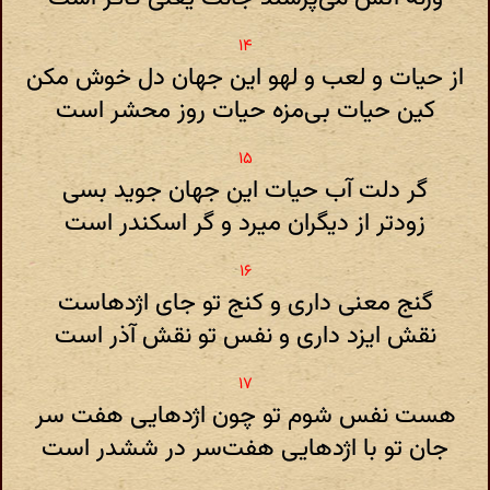
از حیات و لعب و لهو این جهان دل خوش مکن
کین حیات بی‌مزه حیات روز محشر است
گر دلت آب حیات این جهان جوید بسی
زودتر از دیگران میرد و گر اسکندر است
گنج معنی داری و کنج تو جای اژدهاست
نقش ایزد داری و نفس تو نقش آذر است
هست نفس شوم تو چون اژدهایی هفت سر
جان تو با اژدهایی هفت‌سر در ششدر است