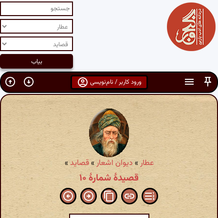
ورود کاربر / نام‌نویسی
عطار
»
دیوان اشعار
»
قصاید
»
قصیدهٔ شمارهٔ ۱۰