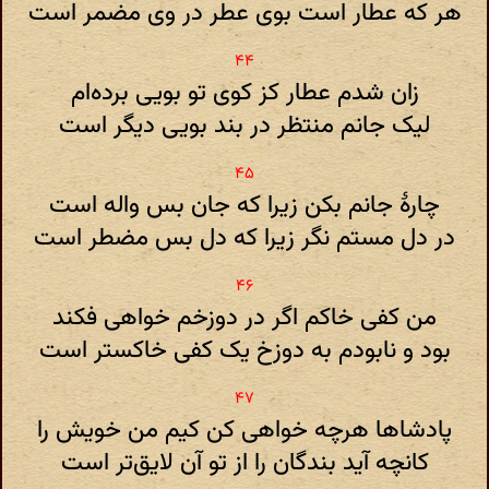
هر که عطار است بوی عطر در وی مضمر است
زان شدم عطار کز کوی تو بویی برده‌ام
لیک جانم منتظر در بند بویی دیگر است
چارهٔ جانم بکن زیرا که جان بس واله است
در دل مستم نگر زیرا که دل بس مضطر است
من کفی خاکم اگر در دوزخم خواهی فکند
بود و نابودم به دوزخ یک کفی خاکستر است
پادشاها هرچه خواهی کن کیم من خویش را
کانچه آید بندگان را از تو آن لایق‌تر است