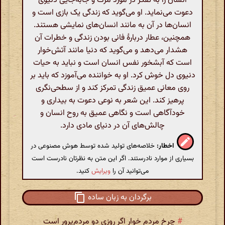
انسان را به تفکر در مورد مرگ و جابه‌جایی دنیوی
دعوت می‌نماید. او می‌گوید که زندگی یک بازی است و
انسان‌ها در آن به مانند انسان‌های نمایشی هستند.
همچنین، عطار دربارهٔ فانی بودن زندگی و خطرات آن
هشدار می‌دهد و می‌گوید که دنیا مانند آتش‌خوار
است که آبشخور نفس انسان است و نباید به حیات
دنیوی دل خوش کرد. او به خواننده می‌آموزد که باید بر
روی معانی عمیق زندگی تمرکز کند و از سطحی‌نگری
پرهیز کند. این شعر به نوعی دعوت به بیداری و
خودآگاهی است و نگاهی عمیق به روح انسان و
چالش‌های آن در دنیای مادی دارد.
اخطار:
خلاصه‌های تولید شده توسط هوش مصنوعی در
بسیاری از موارد نادرستند. اگر این متن به نظرتان نادرست است
می‌توانید آن را
ویرایش
کنید.
برگردان به زبان ساده
#
چرخ مردم خوار اگر روزی دو مردم‌پرور است