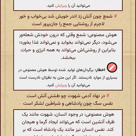
می‌توانید آن را
ویرایش
کنید.
#
شمع چون آتش زد اندر خویش شد بی‌خواب و خور
لاجرم از روشنایی جمع را جان‌پرور است
هوش مصنوعی: شمع وقتی که درون خودش شعله‌ور
می‌شود، دیگر نمی‌تواند بخوابد و نمی‌تواند غذا بخورد؛
بنابراین از روشنی‌اش می‌تواند به همه انرژی و حیات
ببخشد.
اخطار:
برگردان‌های تولید شده توسط هوش مصنوعی در
بسیاری از موارد نادرستند. اگر این متن به نظرتان نادرست است
می‌توانید آن را
ویرایش
کنید.
#
در نهاد آدمی شهوت چو طشتی آتش است
نفس سگ چون پادشاهی و شیاطین لشکر است
هوش مصنوعی: در وجود انسان، شهوت مانند یک
ظرف آتشین است که می‌تواند ایجاد گرما و هیجان
کند. نفس انسان نیز مانند یک پادشاه است که بر