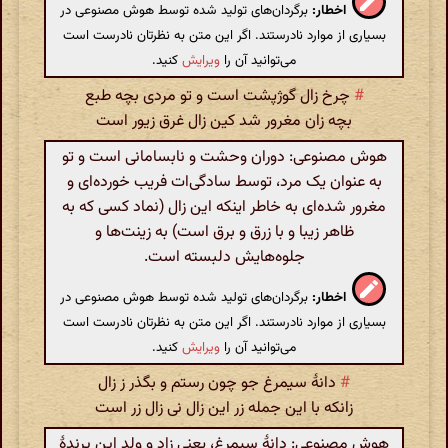
اخطار:
برگردان‌های تولید شده توسط هوش مصنوعی در
بسیاری از موارد نادرستند. اگر این متن به نظرتان نادرست است
می‌توانید آن را
ویرایش
کنید.
#
چرخ زال گوژپشت است و تو مردی بچه طبع
بچه زان مغرور شد کین زال غرق زیور است
هوش مصنوعی: دوران وحشت و نابسامانی است و تو
به عنوان یک مرد، توسط سادگی‌ات فریب خورده‌ای و
مغرور شده‌ای به خاطر اینکه این زال (نماد کسی که به
ظاهر زیبا و با زرق و برق است) به زینت‌ها و
جلوه‌هایش دلبسته است.
اخطار:
برگردان‌های تولید شده توسط هوش مصنوعی در
بسیاری از موارد نادرستند. اگر این متن به نظرتان نادرست است
می‌توانید آن را
ویرایش
کنید.
#
دانهٔ سیمرغ جو چون رستم و بگذر ز زال
زانکه با این جمله زر این زال نی زال زر است
هوش مصنوعی: دانهٔ سیمرغ، یعنی زاد و ولد این پرندهٔ