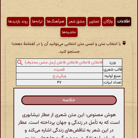
اطّلاعات
واژگان
تصاویر
مشق شعر
هم‌آهنگ‌ها
ترانه‌ها
روند بازدیدها
حاشیه‌ها
با انتخاب متن و لمس متن انتخابی می‌توانید آن را در لغتنامهٔ دهخدا
جستجو کنید.
وزن:
فاعلاتن فاعلاتن فاعلاتن فاعلن (رمل مثمن محذوف)
قالب شعری:
قصیده
منبع اولیه:
ویکی‌درج
تعداد ابیات:
۴۷
خلاصه
هوش مصنوعی: این متن شعری از عطار نیشابوری
است که به تأمل در زندگی و جهان پرداخته است. عطار
در این شعر به تناقض‌های زندگی اشاره می‌کند و