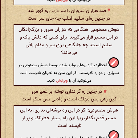
#
صد هزاران سروران را سر درین ره گوی شد
در چنین ره‌ای سلیم‌القلب چه جای سر است
هوش مصنوعی: هنگامی که هزاران سرور و بزرگ‌زادگان
در این مسیر قرار می‌گیرند، برای کسی که دلش پاک و
سلیم است، چه جایگاهی برای سر و مقام باقی
می‌ماند؟
اخطار:
برگردان‌های تولید شده توسط هوش مصنوعی در
بسیاری از موارد نادرستند. اگر این متن به نظرتان نادرست است
می‌توانید آن را
ویرایش
کنید.
#
در چنین ره گر نداری توشه بر عمیا مرو
کین رهی بس مهلک است و وادیی بس منکر است
هوش مصنوعی: اگر در این راه توشه‌ای نداری، به این
مسیر قدم نگذار، زیرا این راه بسیار خطرناک و پر از
ناپسند است.