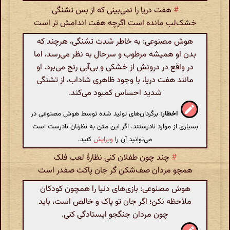
#
هفت دریا را نمی‌بینی که از بس تشنگی
خشک‌لب مانده است اگرچه هفت اندامش تر است
هوش مصنوعی: به خاطر شدت تشنگی، هرچند که
بدن او همیشه مرطوب و سرحال به نظر می‌رسد، اما
در واقع در درونش از خشکی و بی‌آبی رنج می‌برد. او
مانند هفت دریا، با وجود ظاهری شاداب، از تشنگی
شدید احساس کمبود می‌کند.
اخطار:
برگردان‌های تولید شده توسط هوش مصنوعی در
بسیاری از موارد نادرستند. اگر این متن به نظرتان نادرست است
می‌توانید آن را
ویرایش
کنید.
#
چند چون طفلان کنی نظارهٔ لعب فلک
همچو مردان صف‌شکن گر جان پاکت صفدر است
هوش مصنوعی: بازی‌های دنیا را همچون کودکان
ملاحظه نکن؛ اگر جان تو پاک و خالص است، باید
چون مردان جنگجو ایستادگی کنی.