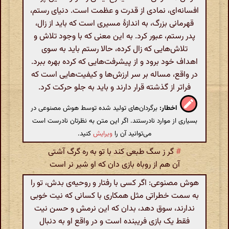
افسانه‌ای، نمادی از قدرت و عظمت است. دنیای رستم،
قهرمانی بزرگ، به اندازهٔ مسیری است که باید از زال،
پدر رستم، عبور کرد. به این معنی که با وجود تلاش و
تلاش‌هایی که زال کرده، حالا رستم باید به سوی
اهداف خود برود و از پیشرفت‌هایی که کرده بهره ببرد.
در واقع، مساله بر سر ارزش‌ها و کیفیت‌هایی است که
فراتر از گذشته قرار دارند و باید به جلو حرکت کرد.
اخطار:
برگردان‌های تولید شده توسط هوش مصنوعی در
بسیاری از موارد نادرستند. اگر این متن به نظرتان نادرست است
می‌توانید آن را
ویرایش
کنید.
#
گر ز سگ طبعی کند با تو به ره گرگ آشتی
آن هم از روباه بازی دان که او شیر نر است
هوش مصنوعی: اگر کسی با رفتار و روحیه‌ی بدش، تو را
به سمت خطراتی مثل همکاری با کسانی که نیت خوبی
ندارند، سوق دهد، بدان که این نرمش و حسن نیت
فقط یک بازی فریبنده است و در واقع او به دنبال