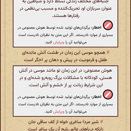
جنبه‌های مختلف زندگی تسلط دارد و شیاطین به
عنوان سربازان او، تحریک‌کننده و مسبب بی‌نظمی در
رفتارها هستند.
اخطار:
برگردان‌های تولید شده توسط هوش مصنوعی در
بسیاری از موارد نادرستند. اگر این متن به نظرتان نادرست است
می‌توانید آن را
ویرایش
کنید.
#
همچو موسی این زمان در طشت آتش مانده‌ای
طفل و فرعونیت در پیش و دهان پر اخگر است
هوش مصنوعی: در این زمان تو مانند موسی در آتش
هستی، کودکانه با مشکلات بزرگ روبه‌رو شده‌ای و در
این شرایط زبانت پر از خشم و آتش است.
اخطار:
برگردان‌های تولید شده توسط هوش مصنوعی در
بسیاری از موارد نادرستند. اگر این متن به نظرتان نادرست است
می‌توانید آن را
ویرایش
کنید.
#
شیر مردا ساغری خواه از کف ساقی جان
زانکه دریاهای عالم رشح آن یک ساغر است