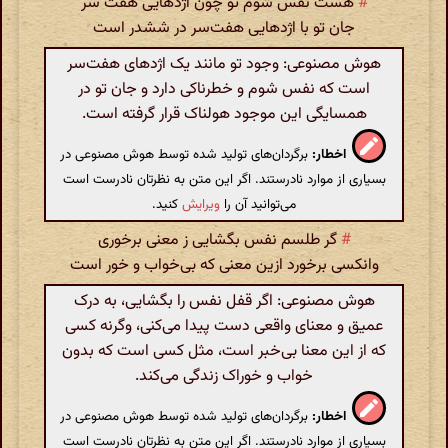
#
هست نفس شوم تو چون اژدهایی هفت سر
جان تو با اژدهایی هفت‌سر در ششدر است
هوش مصنوعی: وجود تو مانند یک اژدهای هفت‌سر
است که نفس شوم و خطرناکی دارد و جان تو در
همسایگی این موجود هولناک قرار گرفته است.
اخطار:
برگردان‌های تولید شده توسط هوش مصنوعی در
بسیاری از موارد نادرستند. اگر این متن به نظرتان نادرست است
می‌توانید آن را
ویرایش
کنید.
#
گر طلسم نفس بگشایی ز معنی برخوری
وانکسی برخورد ازین معنی که بی‌خواب و خور است
هوش مصنوعی: اگر قفل نفس را بگشایی، به درک
عمیق و معنای واقعی دست پیدا می‌کنی، وگرنه کسی
که از این معنا بی‌خبر است، مثل کسی است که بدون
خواب و خوراک زندگی می‌کند.
اخطار:
برگردان‌های تولید شده توسط هوش مصنوعی در
بسیاری از موارد نادرستند. اگر این متن به نظرتان نادرست است