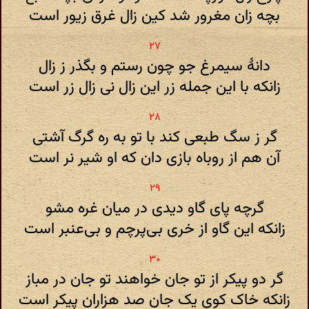
بچه زان مغرور شد کین زال غرق زیور است
دانهٔ سیمرغ جو چون رستم و بگذر ز زال
زانکه با این جمله زر این زال نی زال زر است
گر ز سگ طبعی کند با تو به ره گرگ آشتی
آن هم از روباه بازی دان که او شیر نر است
گرچه پای گاو دیدی در میان غره مشو
زانکه این گاو از خری بی‌پرچم و بی‌عنبر است
گر دو پیکر از تو جان خواهند تو جان در مباز
زانکه خاک کوی یک جان صد هزاران پیکر است