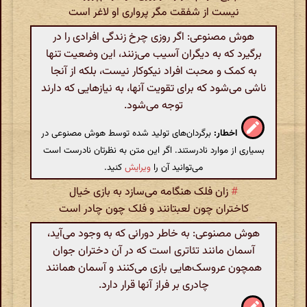
نیست از شفقت مگر پرواری او لاغر است
هوش مصنوعی: اگر روزی چرخ زندگی افرادی را در
برگیرد که به دیگران آسیب می‌زنند، این وضعیت تنها
به کمک و محبت افراد نیکوکار نیست، بلکه از آنجا
ناشی می‌شود که برای تقویت آنها، به نیازهایی که دارند
توجه می‌شود.
اخطار:
برگردان‌های تولید شده توسط هوش مصنوعی در
بسیاری از موارد نادرستند. اگر این متن به نظرتان نادرست است
می‌توانید آن را
ویرایش
کنید.
#
زان فلک هنگامه می‌سازد به بازی خیال
کاختران چون لعبتانند و فلک چون چادر است
هوش مصنوعی: به خاطر دورانی که به وجود می‌آید،
آسمان مانند تئاتری است که در آن دختران جوان
همچون عروسک‌هایی بازی می‌کنند و آسمان همانند
چادری بر فراز آنها قرار دارد.