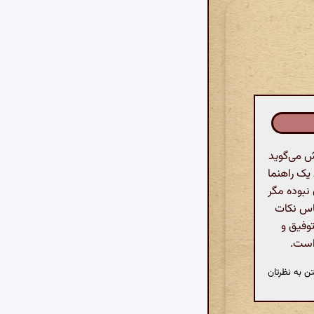
 می‌گوید
یک راهنما
نبوده مگر
ساس نکات
وفیق و
است.
ن به نظرتان