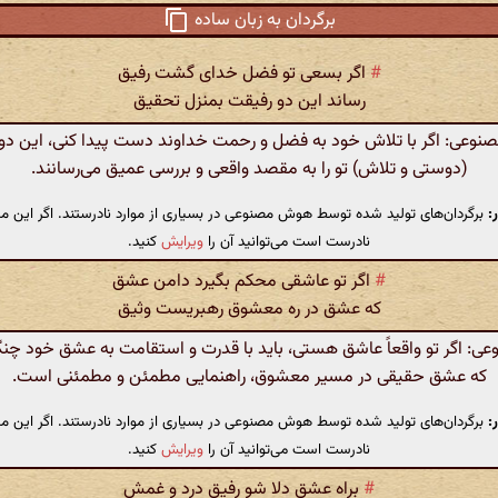
برگردان به زبان ساده
#
اگر بسعی تو فضل خدای گشت رفیق
رساند این دو رفیقت بمنزل تحقیق
وعی: اگر با تلاش خود به فضل و رحمت خداوند دست پیدا کنی، این د
(دوستی و تلاش) تو را به مقصد واقعی و بررسی عمیق می‌رسانند.
:
برگردان‌های تولید شده توسط هوش مصنوعی در بسیاری از موارد نادرستند. اگر این مت
نادرست است می‌توانید آن را
ویرایش
کنید.
#
اگر تو عاشقی محکم بگیرد دامن عشق
که عشق در ره معشوق رهبریست وثیق
: اگر تو واقعاً عاشق هستی، باید با قدرت و استقامت به عشق خود چنگ 
که عشق حقیقی در مسیر معشوق، راهنمایی مطمئن و مطمئنی است.
:
برگردان‌های تولید شده توسط هوش مصنوعی در بسیاری از موارد نادرستند. اگر این مت
نادرست است می‌توانید آن را
ویرایش
کنید.
#
براه عشق دلا شو رفیق درد و غمش