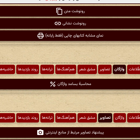
رونوشت متن
رونوشت نشانی
نمای مشابه کتابهای چاپی (فقط رایانه)
طّلاعات
واژگان
تصاویر
مشق شعر
هم‌آهنگ‌ها
ترانه‌ها
روند بازدیدها
حاشیه‌ها
محاسبهٔ بسامد واژگان
طّلاعات
واژگان
تصاویر
مشق شعر
هم‌آهنگ‌ها
ترانه‌ها
روند بازدیدها
حاشیه‌ها
پیشنهاد تصاویر مرتبط از منابع اینترنتی