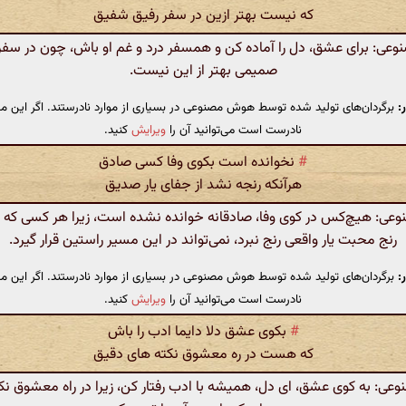
که نیست بهتر ازین در سفر رفیق شفیق
ی: برای عشق، دل را آماده کن و همسفر درد و غم او باش، چون در سف
صمیمی بهتر از این نیست.
:
برگردان‌های تولید شده توسط هوش مصنوعی در بسیاری از موارد نادرستند. اگر این مت
نادرست است می‌توانید آن را
ویرایش
کنید.
#
نخوانده است بکوی وفا کسی صادق
هرآنکه رنجه نشد از جفای یار صدیق
ی: هیچ‌کس در کوی وفا، صادقانه خوانده نشده است، زیرا هر کسی که ا
رنج محبت یار واقعی رنج نبرد، نمی‌تواند در این مسیر راستین قرار گیرد.
:
برگردان‌های تولید شده توسط هوش مصنوعی در بسیاری از موارد نادرستند. اگر این مت
نادرست است می‌توانید آن را
ویرایش
کنید.
#
بکوی عشق دلا دایما ادب را باش
که هست در ره معشوق نکته های دقیق
ی: به کوی عشق، ای دل، همیشه با ادب رفتار کن، زیرا در راه معشوق ن