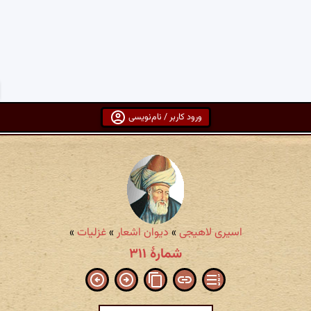
ورود کاربر / نام‌نویسی
اسیری لاهیجی
»
دیوان اشعار
»
غزلیات
»
شمارهٔ ۳۱۱