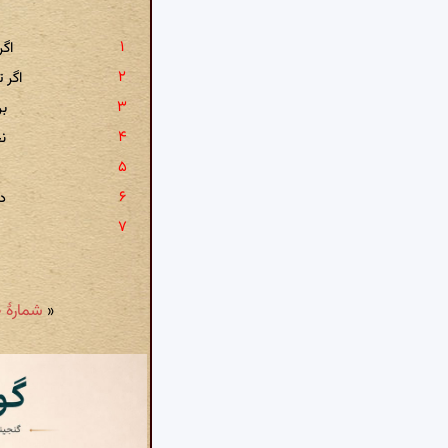
اگ
اگر 
بر
ن
دل
«
شمارهٔ ۳۱۰: بر جانان فشان جان را اگر هستی دلا عاشق