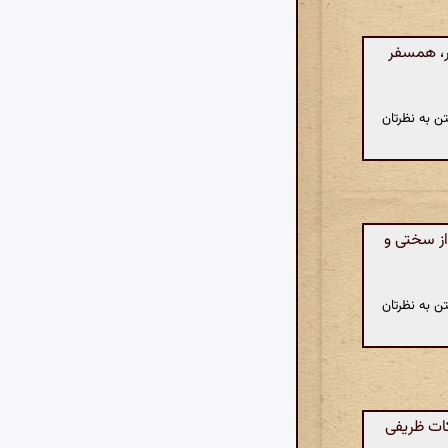
ر، همسفر
ن به نظرتان
ز سختی و
ن به نظرتان
کات ظریفی