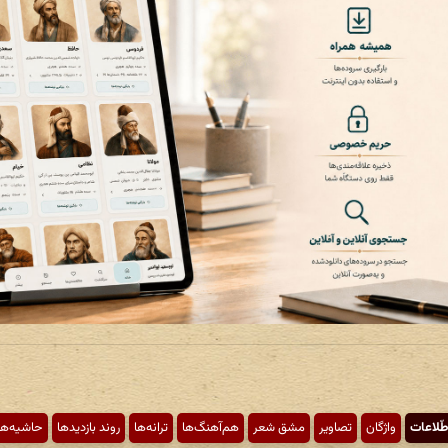
طّلاعات
واژگان
تصاویر
مشق شعر
هم‌آهنگ‌ها
ترانه‌ها
روند بازدیدها
حاشیه‌ها