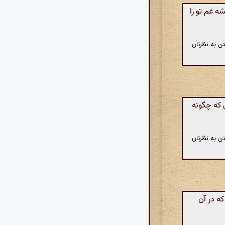
 غم تو را
ن به نظرتان
 که چگونه
ن به نظرتان
ه در آن