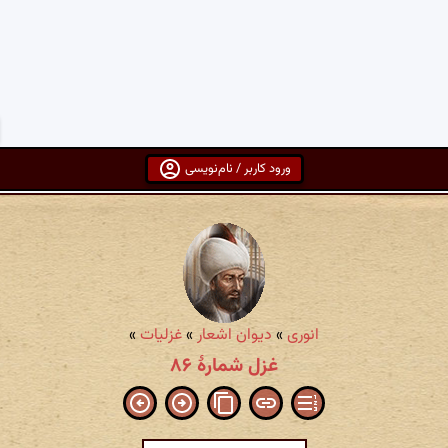
ورود کاربر / نام‌نویسی
انوری
»
دیوان اشعار
»
غزلیات
»
غزل شمارهٔ ۸۶