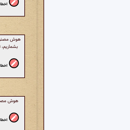
اخطار
هوش مصنوعی:
بشماریم، ت
اخطار
هوش مصنوع
اخطار