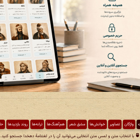
ت
واژگان
تصاویر
خوانش‌ها
مشق شعر
هم‌آهنگ‌ها
ترانه‌ها
روند بازدیدها
حا
با انتخاب متن و لمس متن انتخابی می‌توانید آن را در لغتنامهٔ دهخدا جستجو کنید.