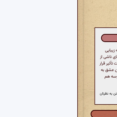
زیبایی
ی ناشی از
أثیر قرار
ین عشق به
بوسه هم
ن به نظرتان