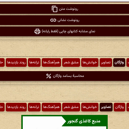
رونوشت متن
رونوشت نشانی
نمای مشابه کتابهای چاپی (فقط رایانه)
واژگان
تصاویر
خوانش‌ها
مشق شعر
هم‌آهنگ‌ها
ترانه‌ها
روند بازدیدها
حا
محاسبهٔ بسامد واژگان
واژگان
تصاویر
خوانش‌ها
مشق شعر
هم‌آهنگ‌ها
ترانه‌ها
روند بازدیدها
حا
منبع کاغذی گنجور