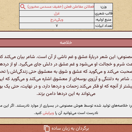
وزن:
فعلاتن مفاعلن فعلن (خفیف مسدس مخبون)
قالب شعری:
غزل
منبع اولیه:
ویکی‌درج
تعداد ابیات:
۷
خلاصه
وعی: این شعر دربارهٔ عشق و غم ناشی از آن است. شاعر بیان می‌کند که 
 شرم و خجالت او می‌شود و غم عشق در دلش جای می‌گیرد. او از دردها
بت می‌کند و می‌گوید که عشق و شوق به معشوق حتی زندگی‌اش را تحت ت
شاعر به دلتنگی و آرزوی بوسه‌ای از معشوق اشاره می‌کند و می‌گوید که ا
شتر از آنچه که او فکر می‌کند زحمات و دردها دارد، و در نهایت، حتی یک 
می‌تواند به این دردها دامن بزند.
:
خلاصه‌های تولید شده توسط هوش مصنوعی در بسیاری از موارد نادرستند. اگر این مت
نادرست است می‌توانید آن را
ویرایش
کنید.
برگردان به زبان ساده