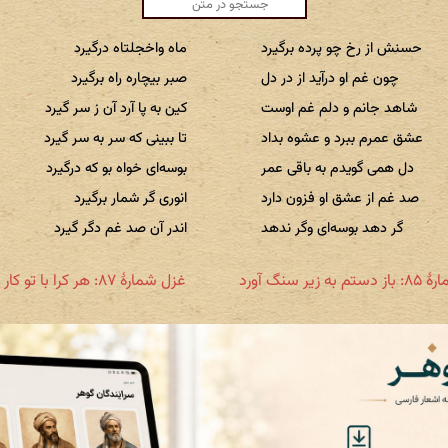
حسنش از رخ چو پرده برگیرد
ماه واخجلتاه درگیرد
چون غم او درآید از در دل
صبر بیچاره راه برگیرد
شاهد جانم و دلم غم اوست
کین به پا آرد آن ز سر گیرد
عشق عمرم ببرد و عشوه بداد
تا ببینی که سر به سر گیرد
دل همی گویدم به باقی عمر
بوسه‌ای خواه بو که درگیرد
صد غم از عشق او فزون دارد
انوری گر شمار برگیرد
گر دهد بوسه‌ای وگر ندهد
اندر آن صد غم دگر گیرد
ه زیر سنگ آورد
غزل شمارهٔ ۸۷: هر کرا با تو کار درگیرد