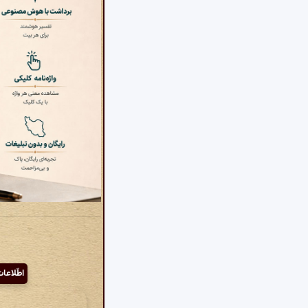
اطّلاعا