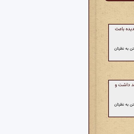
دیده باعث
ن به نظرتان
هد داشت و
ن به نظرتان