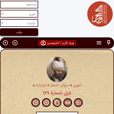
ورود کاربر / نام‌نویسی
انوری
»
دیوان اشعار
»
غزلیات
»
غزل شمارهٔ ۱۶۹