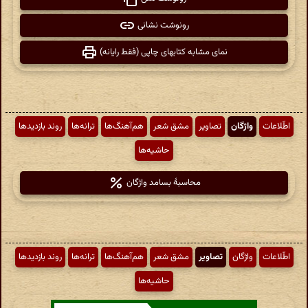
رونوشت نشانی
نمای مشابه کتابهای چاپی (فقط رایانه)
اطّلاعات
واژگان
تصاویر
مشق شعر
هم‌آهنگ‌ها
ترانه‌ها
روند بازدیدها
حاشیه‌ها
محاسبهٔ بسامد واژگان
اطّلاعات
واژگان
تصاویر
مشق شعر
هم‌آهنگ‌ها
ترانه‌ها
روند بازدیدها
حاشیه‌ها