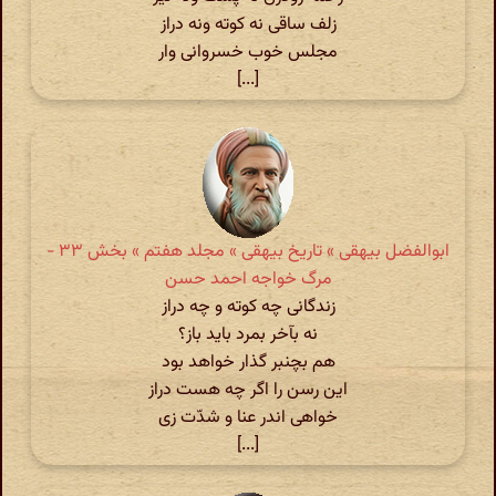
زلف ساقی نه کوته ونه دراز
مجلس خوب خسروانی وار
[...]
ابوالفضل بیهقی » تاریخ بیهقی » مجلد هفتم » بخش ۳۳ -
مرگ خواجه احمد حسن
زندگانی چه کوته و چه دراز
نه بآخر بمرد باید باز؟
هم بچنبر گذار خواهد بود
این رسن را اگر چه هست دراز
خواهی اندر عنا و شدّت زی‌
[...]