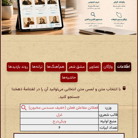
اطّلاعات
واژگان
تصاویر
مشق شعر
هم‌آهنگ‌ها
ترانه‌ها
روند بازدیدها
حاشیه‌ها
با انتخاب متن و لمس متن انتخابی می‌توانید آن را در لغتنامهٔ دهخدا
جستجو کنید.
وزن:
فعلاتن مفاعلن فعلن (خفیف مسدس مخبون)
قالب شعری:
غزل
منبع اولیه:
ویکی‌درج
تعداد ابیات:
۶