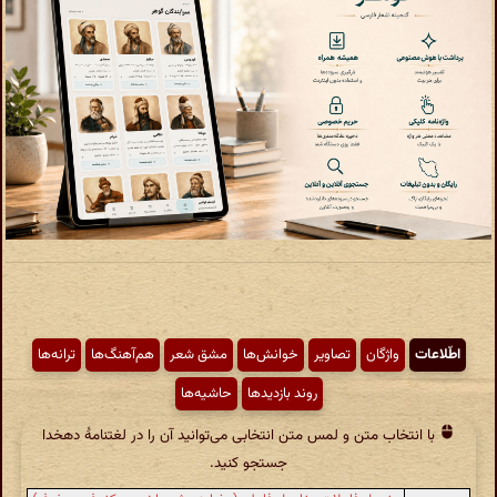
اطّلاعات
واژگان
تصاویر
خوانش‌ها
مشق شعر
هم‌آهنگ‌ها
ترانه‌ها
روند بازدیدها
حاشیه‌ها
با انتخاب متن و لمس متن انتخابی می‌توانید آن را در لغتنامهٔ دهخدا
جستجو کنید.