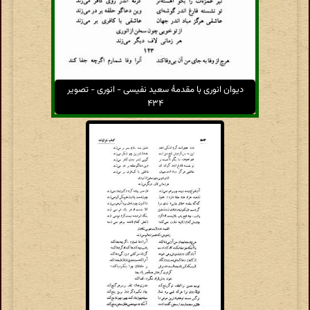
دیوان انوری با مقدمهٔ سعید نفیسی - انوری - تصویر
۴۳۴