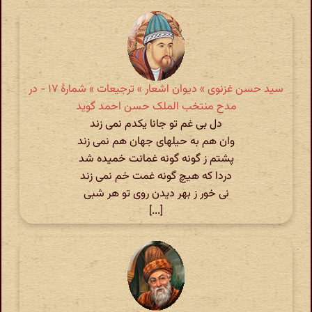
سید حسن غزنوی » دیوان اشعار » ترجیعات » شمارهٔ ۱۷ - در
مدح منتخب الملک حسن احمد گوید
دل بی غم تو جانا یکدم نمی زند
وان هم به حیلهای جهان هم نمی زند
پشتم ز گونه گونه غمانت خمیده شد
دردا که هیچ گونه غمت خم نمی زند
نی خور ز بهر دیدن روی تو هر شبی
[...]