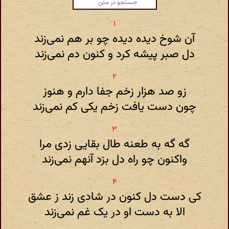
آن شوخ دیده دیده چو بر هم نمی‌زند
دل صبر پیشه کرد و کنون دم نمی‌زند
زو صد هزار زخم جفا دارم و هنوز
چون دست یافت زخم یکی کم نمی‌زند
گه گه به طعنه طال بقایی زدی مرا
واکنون چو راه دل بزد آنهم نمی‌زند
کی دست دل کنون در شادی زند ز عشق
الا به دست او در یک غم نمی‌زند