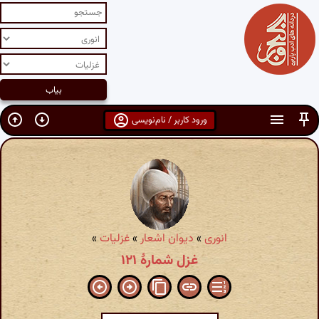
ورود کاربر / نام‌نویسی
انوری
»
دیوان اشعار
»
غزلیات
»
غزل شمارهٔ ۱۲۱