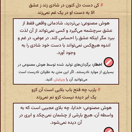
#
کی دست دل کنون در شادی زند ز عشق
الا به دست او در یک غم نمی‌زند
هوش مصنوعی: بی‌تردید، شادمانی واقعی فقط از
عشق سرچشمه می‌گیرد و کسی نمی‌تواند از آن لذت
ببرد مگر اینکه عشق را احساس کند. در عوض، در غم و
اندوه هیچ‌کس نمی‌تواند با دست خود شادی را به
وجود آورد.
اخطار:
برگردان‌های تولید شده توسط هوش مصنوعی در
بسیاری از موارد نادرستند. اگر این متن به نظرتان نادرست است
می‌توانید آن را
ویرایش
کنید.
#
یارب چه فتح باب بلایی است آن کزو
یک ابر دیده نیست کزو نم نمی‌زند
هوش مصنوعی: خدایا، چه بلای عجیبی است که به
واسطه آن، هیچ بارشی از چشمان نمی‌چکد و ابری در
آن دیده نمی‌شود.