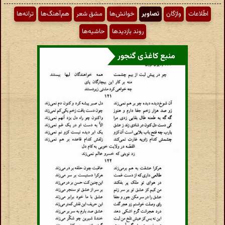
اطّلاعات
واژگان
تصاویر
خوانش‌ها
مشق شعر
هم‌آهنگ‌ها
ترانه‌ها
روند بازدیدها
حاشیه‌ها
منبع کاغذی گنجور