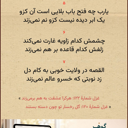
یارب چه فتح باب بلایی است آن کزو
یک ابر دیده نیست کزو نم نمی‌زند
چشمش کدام زاویه غارت نمی‌کند
زلفش کدام قاعده بر هم نمی‌زند
القصه در ولایت خوبی به کام دل
زد نوبتی که خسرو عالم نمی‌زند
غزل شمارهٔ ۱۲۲: هرکرا عشقت به هم برمی‌زند
»
«
غزل شمارهٔ ۱۲۰: گل رخسار تو چون دسته بستند