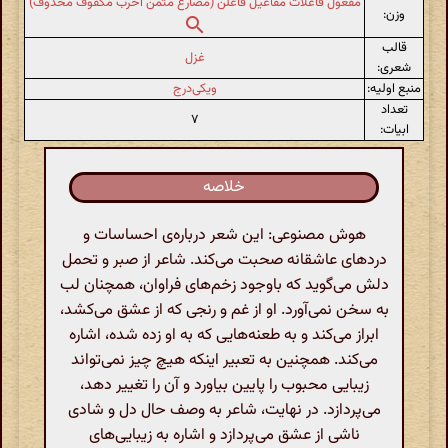
مفعول فاعلات مفاعیل فاعلن (مضارع مثمن اخرب مکفوف محذوف)
وزن:
قالب
غزل
شعری:
منبع اولیه:
ویکی‌درج
تعداد
۷
ابیات:
خلاصه
هوش مصنوعی: این شعر درباره‌ی احساسات و
دردهای عاشقانه صحبت می‌کند. شاعر از صبر و تحمل
دلش می‌گوید که باوجود زخم‌های فراوان، همچنان لب
به سخن نمی‌آورد. او از غم و رنجی که از عشق می‌کشد،
ابراز می‌کند و به طعنه‌هایی که به او زده شده، اشاره
می‌کند. همچنین به تعبیر اینکه هیچ چیز نمی‌تواند
زیبایی محبوب را پایین بیاورد و آن را تغییر دهد،
می‌پردازد. در نهایت، شاعر به وصف حال دل و شادی
ناشی از عشق می‌پردازد و اشاره به زیبایی‌های