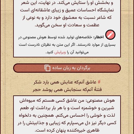
و بخشش او را ستایش می‌کند. در نهایت، این شعر
نمایشگاه احساسات عمیق و زیبای عاشقانه‌ای است
که شاعر نسبت به معشوق خود دارد و به نوعی از
عظمت و سعادت او سخن می‌گوید.
اخطار:
خلاصه‌های تولید شده توسط هوش مصنوعی در
بسیاری از موارد نادرستند. اگر این متن به نظرتان نادرست است
می‌توانید آن را
ویرایش
کنید.
برگردان به زبان ساده
#
عاشق آنم‌که عنابش همی بارد شکر
فتنهٔ آنم‌که سنجابش همی پوشد حجر
هوش مصنوعی: من عاشق کسی هستم که میوه‌اش
شیرین و خوشمزه است و با هر بار برداشت او، طعم
لذت و خوشی را احساس می‌کنم. همچنین به دلخواه
کسی دیگر نیز دل می‌سپارم که زیبایی و جذابیتش را در
ظاهری خیره‌کننده پنهان کرده است.