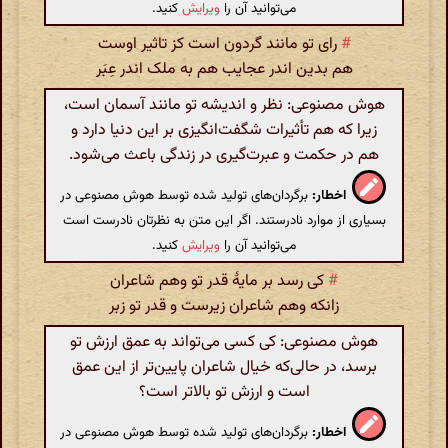
می‌توانید آن را
ویرایش
کنید.
#
رای تو مانند گردون است کز تاثیر اوست
هم بدین اندر عجایب هم به ملک اندر عِبَر
هوش مصنوعی: نظر و اندیشه تو مانند آسمان است،
زیرا که هم تأثیرات شگفت‌انگیزی بر این دنیا دارد و
هم در حکمت و عبرت‌گیری در زندگی باعث می‌شود.
اخطار:
برگردان‌های تولید شده توسط هوش مصنوعی در
بسیاری از موارد نادرستند. اگر این متن به نظرتان نادرست است
می‌توانید آن را
ویرایش
کنید.
#
کی رسد بر مایهٔ قدر تو وهم شاعران
زانکه وهم شاعران زیرست و قدر تو زبر
هوش مصنوعی: کی کسی می‌تواند به عمق ارزش تو
برسد، در حالی‌که خیال شاعران پایین‌تر از این عمق
است و ارزش تو بالاتر است؟
اخطار:
برگردان‌های تولید شده توسط هوش مصنوعی در