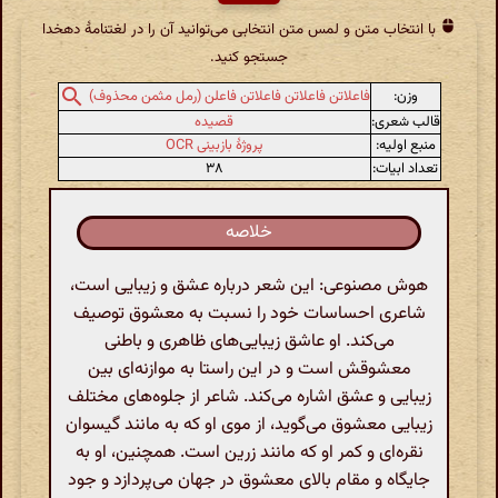
با انتخاب متن و لمس متن انتخابی می‌توانید آن را در لغتنامهٔ دهخدا
جستجو کنید.
وزن:
فاعلاتن فاعلاتن فاعلاتن فاعلن (رمل مثمن محذوف)
قالب شعری:
قصیده
منبع اولیه:
پروژهٔ بازبینی OCR
تعداد ابیات:
۳۸
خلاصه
هوش مصنوعی: این شعر درباره عشق و زیبایی است،
شاعری احساسات خود را نسبت به معشوق توصیف
می‌کند. او عاشق زیبایی‌های ظاهری و باطنی
معشوقش است و در این راستا به موازنه‌ای بین
زیبایی و عشق اشاره می‌کند. شاعر از جلوه‌های مختلف
زیبایی معشوق می‌گوید، از موی او که به مانند گیسوان
نقره‌ای و کمر او که مانند زرین است. همچنین، او به
جایگاه و مقام بالای معشوق در جهان می‌پردازد و جود