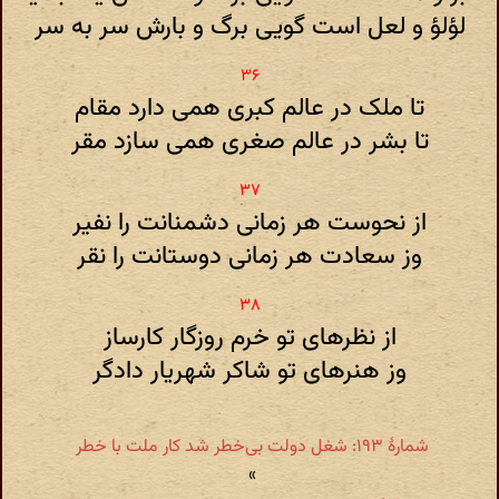
لؤلؤ و لعل است گویی برگ و بارش سر به سر
تا ملک در عالم کبری همی دارد مقام
تا بشر در عالم صغری همی سازد مقر
از نحوست هر زمانی دشمنانت را نفیر
وز سعادت هر زمانی دوستانت را نقر
از نظرهای تو خرم روزگار کارساز
وز هنرهای تو شاکر شهریار دادگر
شمارهٔ ۱۹۳: شغل دولت بی‌خطر شد کار ملت با خطر
»