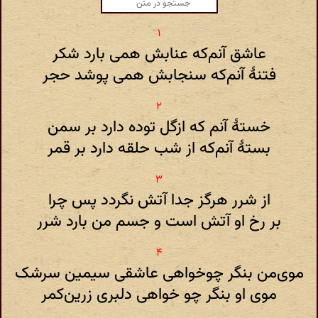
عاشق آنم‌که عنابش همی بارد شکر
فتنهٔ آنم‌که سنجابش همی پوشد حجر
خستهٔ آنم ‌که ازگل توده دارد بر سمن
بستهٔ آنم‌که از شب حلقه دارد بر قمر
از شرر هرگز جدا آتش نگردد پس چرا
بر رخ او آتش‌ است و جسم‌ من بارد شرر
موی‌من بنگر چوخواهی عاشقی سیمین سرشک
موی او بنگر چو خواهی دلبری زرین‌کمر