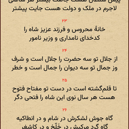
لاجرم در ملک و دولت هست جایت پیشتر
خانهٔ محروس و فرزند عزیز شاه را
کدخدای نامداری و وزیر نامور
از جلال تو سه حضرت را جلال است و شرف
وز جمال تو سه دیوان را جمال است و خطر
تا قلم‌گشته است در دست تو مفتاح فتوح
هست هر سال نوی این شاه را فتحی دگر
گاه جوش لشکرش در شام و در انطاکیه
گاه گرد مرکبش در خَلّخ و در کاشغر