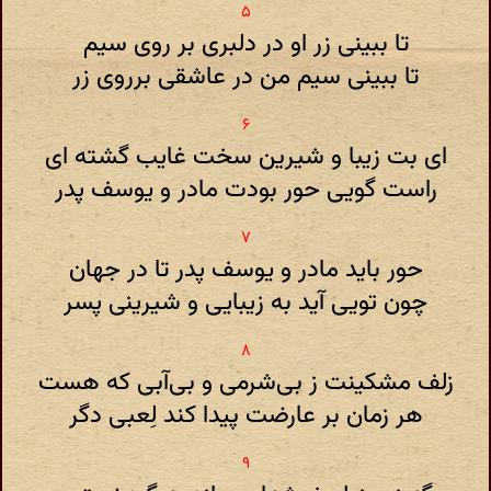
تا ببینی زر او در دلبری بر روی سیم
تا ببینی سیم من در عاشقی برروی زر
ای بت زیبا و شیرین سخت غایب گشته ای
راست گویی حور بودت مادر و یوسف پدر
حور باید مادر و یوسف پدر تا در جهان
چون تویی آید به زیبایی و شیرینی پسر
زلف مشکینت ز بی‌شرمی و بی‌آبی‌ که هست
هر زمان بر عارضت پیدا کند لِعبی دگر