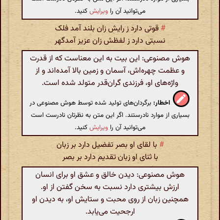
می‌توانید آن را
ویرایش
کنید.
#
قوتی دارد ز رایش زان بلند آمد فلک
نسبتی دارد ز لفظش زان عزیز آمدگهر
هوش مصنوعی: این بیت به این معناست که از قدرت
و عظمت چهره‌اش، آسمان و زمین بالا آمده‌اند و از
واژه‌های او، فرزندی گران‌قدر متولد شده است.
اخطار:
برگردان‌های تولید شده توسط هوش مصنوعی در
بسیاری از موارد نادرستند. اگر این متن به نظرتان نادرست است
می‌توانید آن را
ویرایش
کنید.
#
با لقای او بصر تفضیل دارد بر زبان
با ثنای او زبان تقدیم دارد بر بصر
هوش مصنوعی: دیدن خالق و عشق او برای انسان
ارزش بیشتری دارد نسبت به سخن گفتن از او.
همچنین زبان از روی محبت و ستایش او، به دیدن او
ارجحیت می‌یابد.