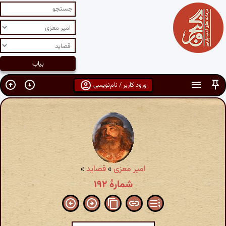
ورود کاربر / نام‌نویسی
امیر معزی
»
قصاید
»
شمارهٔ ۱۹۲