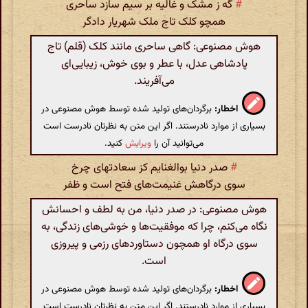
#
گه ز مشک و غالیه بر سیم سازد ساحری
همچو کلک تاج ملک شهریار دادگر
هوش مصنوعی: گاهی ساحری مانند کلک (قلم) تاج
پادشاهی عدل، با عطر و بوی خوش، زیبایی‌ای
می‌آفریند.
اخطار:
برگردان‌های تولید شده توسط هوش مصنوعی در
بسیاری از موارد نادرستند. اگر این متن به نظرتان نادرست است
می‌توانید آن را
ویرایش
کنید.
#
صدر دنیا بوالغنایم کز سعادتهای چرخ
سوی درگاهش غنیمت‌های فتح است و ظفر
هوش مصنوعی: در صدر دنیا، من به لطف و احسانش
نگاه می‌کنم، چرا که موفقیت‌ها و خوشی‌های زندگی، به
سوی درگاه او همچون دستاوردهای رزمی و پیروزی
است.
اخطار:
برگردان‌های تولید شده توسط هوش مصنوعی در
بسیاری از موارد نادرستند. اگر این متن به نظرتان نادرست است