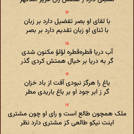
با لقای او بصر تفضیل دارد بر زبان
با ثنای او زبان تقدیم دارد بر بصر
آب دریا قطره‌قطره لؤلؤ مکنون شدی
گر به دریا بر خیال همتش کردی گذر
باغ‌ را هرگز نبودی آفت از باد خزان
گر ز ابر جود او بر باغ باریدی مطر
ملک همچون طالع است و رای او چون مشتری
اینت نیکو طالعی‌ کز مشتری دارد نظر