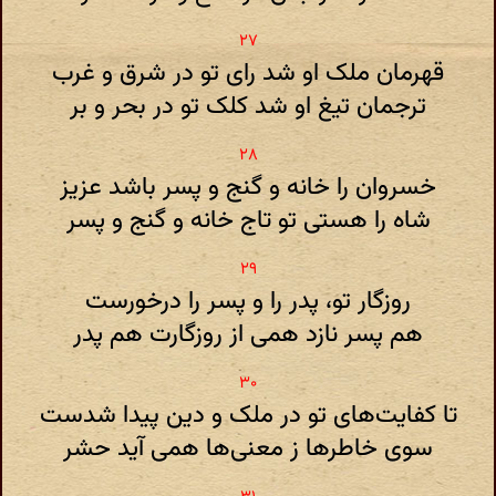
قهرمان ملک او شد رای تو در شرق و غرب
ترجمان تیغ او شد کلک تو در بحر و بر
خسروان را خانه و گنج و پسر باشد عزیز
شاه را هستی تو تاج خانه و گنج و پسر
روزگار تو، پدر را و پسر را درخورست
هم پسر نازد همی از روزگارت هم پدر
تا کفایت‌های تو در ملک و دین پیدا شدست
سوی خاطرها ز معنی‌ها همی آید حشر