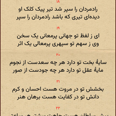
رادمردان را سپر شد تیر پیک‌ کلک او
دیده‌ای تیری که باشد رادمردان را سپر
ای ز لفظ تو جهانی پرمعانی یک سخن
وی ز سهم تو سپهری پرمعالی یک اثر
سایهٔ بخت تو دارد هر چه سعدست از نجوم
مایهٔ عقل تو دارد هر چه جودست از صور
بخشش تو در مروت هست احسان و کرم
دانش تو در کفایت هست برهان هنر
پیش سلطان هست جاهت بیشتر هر ساعتی