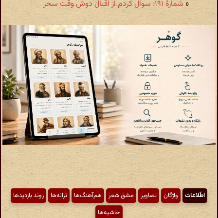
«
شمارهٔ ۱۹۱: سوال کردم از اقبال دوش وقت سحر
اطّلاعات
واژگان
تصاویر
مشق شعر
هم‌آهنگ‌ها
ترانه‌ها
روند بازدیدها
حاشیه‌ها