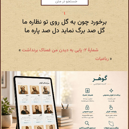
برخورد چون به گل روی تو نظاره ما
گل صد برگ نماید دل صد پاره ما
شمارهٔ ۲: پایی به دیدن من غمناک برنداشت
»
«
رباعیات