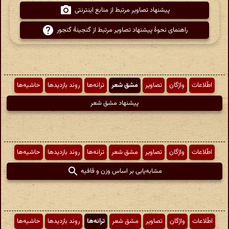
پیشنهاد تصاویر مرتبط از منابع اینترنتی
راهنمای نحوهٔ پیشنهاد تصاویر مرتبط از گنجینهٔ گنجور
اطّلاعات
واژگان
تصاویر
مشق شعر
ترانه‌ها
روند بازدیدها
حاشیه‌ها
پیشنهاد مشق شعر
اطّلاعات
واژگان
تصاویر
مشق شعر
ترانه‌ها
روند بازدیدها
حاشیه‌ها
مشابه‌یابی بر اساس وزن و قافیه
اطّلاعات
واژگان
تصاویر
مشق شعر
ترانه‌ها
روند بازدیدها
حاشیه‌ها