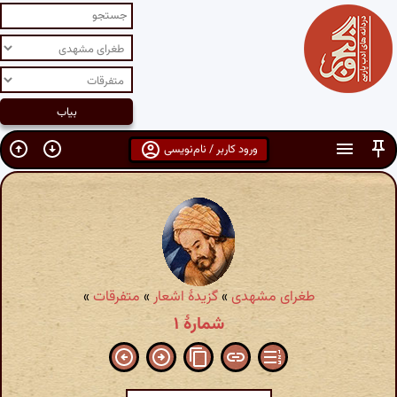
ورود کاربر / نام‌نویسی
طغرای مشهدی
»
گزیدهٔ اشعار
»
متفرقات
»
شمارهٔ ۱