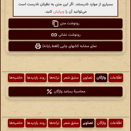
بسیاری از موارد نادرستند. اگر این متن به نظرتان نادرست است
می‌توانید آن را
ویرایش
کنید.
رونوشت متن
رونوشت نشانی
نمای مشابه کتابهای چاپی (فقط رایانه)
اطّلاعات
واژگان
تصاویر
مشق شعر
ترانه‌ها
روند بازدیدها
حاشیه‌ها
محاسبهٔ بسامد واژگان
اطّلاعات
واژگان
تصاویر
مشق شعر
ترانه‌ها
روند بازدیدها
حاشیه‌ها