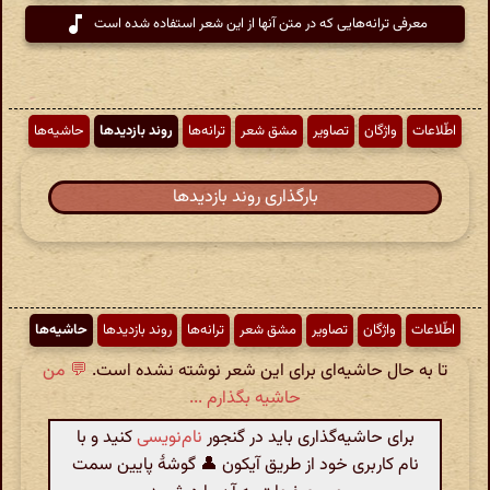
معرفی ترانه‌هایی که در متن آنها از این شعر استفاده شده است
اطّلاعات
واژگان
تصاویر
مشق شعر
ترانه‌ها
روند بازدیدها
حاشیه‌ها
بارگذاری روند بازدیدها
اطّلاعات
واژگان
تصاویر
مشق شعر
ترانه‌ها
روند بازدیدها
حاشیه‌ها
تا به حال حاشیه‌ای برای این شعر نوشته نشده است.
💬 من
حاشیه بگذارم ...
برای حاشیه‌گذاری باید در گنجور
نام‌نویسی
کنید و با
نام کاربری خود از طریق آیکون 👤 گوشهٔ پایین سمت