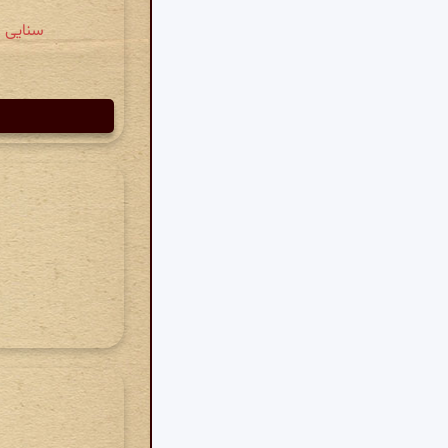
سنایی » دیوان