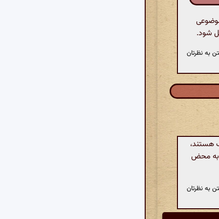
موضوعی
ل شود.
ن به نظرتان
ک هستند،
، به محض
ن به نظرتان