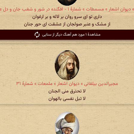
 اشعار » مسمطات » شمارهٔ ۱ - افگنده در شور و شغب جان و دل عشاق را
داری تو ای سرو روان بر لاله و بر ارغوان
از مشک و عنبر صولجان از عشقت ای حور جنان
مشاهدهٔ ۱ مورد هم آهنگ دیگر از سنایی
مجیرالدین بیلقانی » دیوان اشعار » ملمعات » شمارهٔ ۳۱
لا تحترق منی الجنان
لا تبل نفسی بالهوان