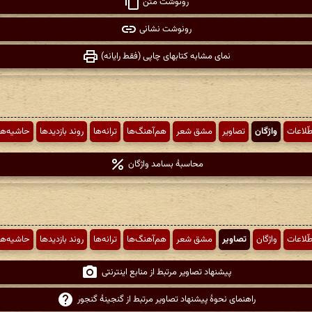
رونوشت متن
رونوشت نشانی
نمای مشابه کتابهای چاپی (فقط رایانه)
طّلاعات
واژگان
تصاویر
مشق شعر
هم‌آهنگ‌ها
ترانه‌ها
روند بازدیدها
حاشیه‌ها
محاسبهٔ بسامد واژگان
طّلاعات
واژگان
تصاویر
مشق شعر
هم‌آهنگ‌ها
ترانه‌ها
روند بازدیدها
حاشیه‌ها
پیشنهاد تصاویر مرتبط از منابع اینترنتی
راهنمای نحوهٔ پیشنهاد تصاویر مرتبط از گنجینهٔ گنجور