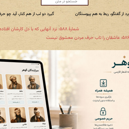
د از گفتگو، ربط به هم پیوستگان
گیرد دو لب از هم کنار، آید چو حر
شمارهٔ ۵۸۸: نزد آنهایی که با دل کارشان افتاده است