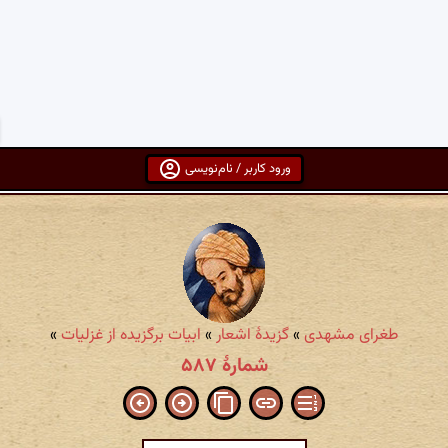
ورود کاربر / نام‌نویسی
طغرای مشهدی
»
گزیدهٔ اشعار
»
ابیات برگزیده از غزلیات
»
شمارهٔ ۵۸۷