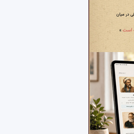
فی در میان
»