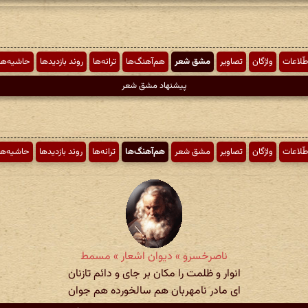
طّلاعات
واژگان
تصاویر
مشق شعر
هم‌آهنگ‌ها
ترانه‌ها
روند بازدیدها
حاشیه‌ها
پیشنهاد مشق شعر
طّلاعات
واژگان
تصاویر
مشق شعر
هم‌آهنگ‌ها
ترانه‌ها
روند بازدیدها
حاشیه‌ها
ناصرخسرو » دیوان اشعار » مسمط
انوار و ظلمت را مکان بر جای و دائم تازنان
ای مادر نامهربان هم سالخورده هم جوان