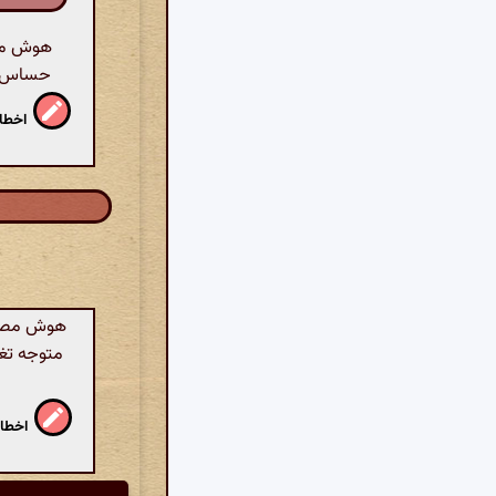
هوش مصن
حساس یا
اخطار
هوش مصنوع
متوجه تغی
اخطار