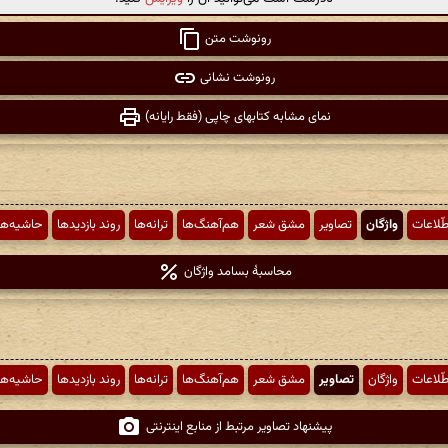
رونوشت متن
رونوشت نشانی
نمای مشابه کتابهای چاپی (فقط رایانه)
طّلاعات
واژگان
تصاویر
مشق شعر
هم‌آهنگ‌ها
ترانه‌ها
روند بازدیدها
حاشیه‌ها
محاسبهٔ بسامد واژگان
طّلاعات
واژگان
تصاویر
مشق شعر
هم‌آهنگ‌ها
ترانه‌ها
روند بازدیدها
حاشیه‌ها
پیشنهاد تصاویر مرتبط از منابع اینترنتی