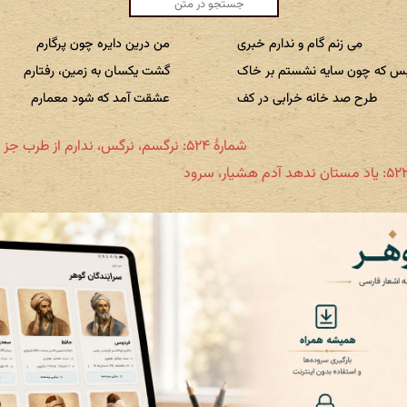
می زنم گام و ندارم خبری
من درین دایره چون پرگارم
س که چون سایه نشستم بر خاک
گشت یکسان به زمین، رفتارم
طرح صد خانه خرابی در کف
عشقت آمد که شود معمارم
شمارهٔ ۵۲۴: نرگسم، نرگس، ندارم از طرب جز تهمتی