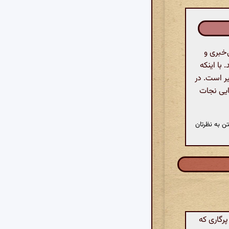
خبری و
 با اینکه
ر است. در
نایی نجات
ن به نظرتان
رگاری که