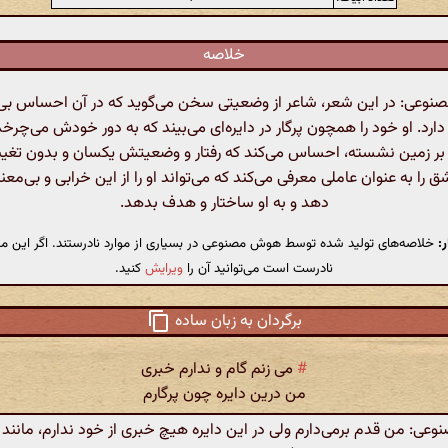
خلاصه
وعی: در این شعر، شاعر از وضعیتی سخن می‌گوید که در آن احساس بی‌
ارد. او خود را همچون پرگار در دایره‌ای می‌بیند که به دور خودش می‌چرخد.
 بر زمین نشسته، احساس می‌کند که رفتار و وضعیتش یکسان و بدون تغیی
 را به عنوان عاملی معرفی می‌کند که می‌تواند او را از این خرابی و بی‌مع
دهد و به او ساختار و هدف بدهد.
:
خلاصه‌های تولید شده توسط هوش مصنوعی در بسیاری از موارد نادرستند. اگر این مت
نادرست است می‌توانید آن را
ویرایش
کنید.
برگردان به زبان ساده
#
می زنم گام و ندارم خبری
من درین دایره چون پرگارم
ی: من قدم برمی‌دارم ولی در این دایره هیچ خبری از خود ندارم، مانند پ