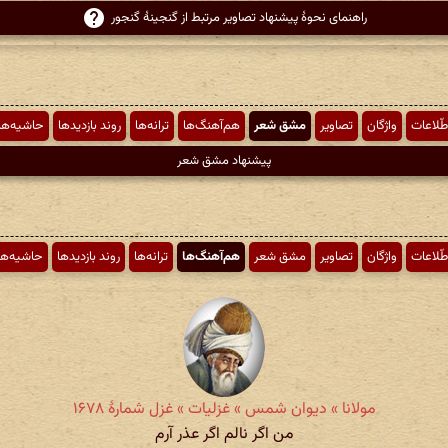
راهنمای نحوهٔ پیشنهاد تصاویر مرتبط از گنجینهٔ گنجور
طّلاعات
واژگان
تصاویر
مشق شعر
هم‌آهنگ‌ها
ترانه‌ها
روند بازدیدها
حاشیه‌ها
پیشنهاد مشق شعر
طّلاعات
واژگان
تصاویر
مشق شعر
هم‌آهنگ‌ها
ترانه‌ها
روند بازدیدها
حاشیه‌ها
مولانا » دیوان شمس » غزلیات » غزل شمارهٔ ۱۶۷۸
من اگر نالم اگر عذر آرم