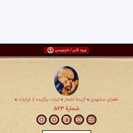
ورود کاربر / نام‌نویسی
طغرای مشهدی
»
گزیدهٔ اشعار
»
ابیات برگزیده از غزلیات
»
شمارهٔ ۵۲۳