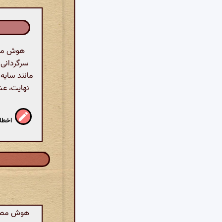
هوش مصن
سرگردانی د
مانند سایه
نهایت، عشق
اخطار
هوش مصنوع