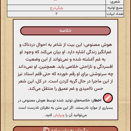
شعری:
منبع اولیه:
ویکی‌درج
تعداد ابیات:
۲
خلاصه
هوش مصنوعی: این بیت از شاعر به احوال دردناک و
غم‌انگیز زندگی اشاره دارد. او بیان می‌کند که وجود او
به غم آغشته شده و نمی‌تواند از این وضعیت
افسردگی و ناراحتی خلاصی یابد. همچنین، او نمی‌داند
چه سرنوشتی برای او رقم خورده که حتی قلم استاد نیز
از این ماجرا در حال گریه کردن است. در کل، این شعر
حس ناامیدی و غم عمیق را منتقل می‌کند.
اخطار:
خلاصه‌های تولید شده توسط هوش مصنوعی در
بسیاری از موارد نادرستند. اگر این متن به نظرتان نادرست است
می‌توانید آن را
ویرایش
کنید.
برگردان به زبان ساده