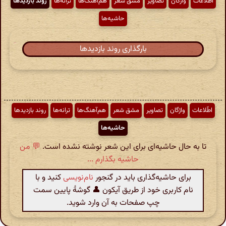
اطّلاعات
واژگان
تصاویر
مشق شعر
هم‌آهنگ‌ها
ترانه‌ها
روند بازدیدها
حاشیه‌ها
بارگذاری روند بازدیدها
اطّلاعات
واژگان
تصاویر
مشق شعر
هم‌آهنگ‌ها
ترانه‌ها
روند بازدیدها
حاشیه‌ها
تا به حال حاشیه‌ای برای این شعر نوشته نشده است.
💬 من
حاشیه بگذارم ...
برای حاشیه‌گذاری باید در گنجور
نام‌نویسی
کنید و با
نام کاربری خود از طریق آیکون 👤 گوشهٔ پایین سمت
چپ صفحات به آن وارد شوید.