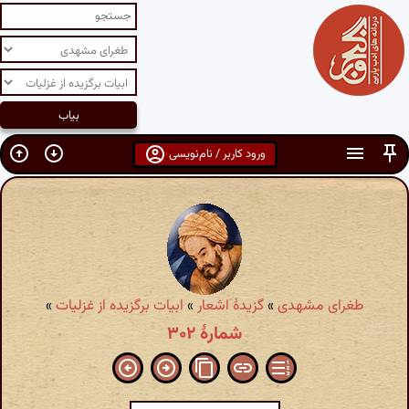
ورود کاربر / نام‌نویسی
طغرای مشهدی
»
گزیدهٔ اشعار
»
ابیات برگزیده از غزلیات
»
شمارهٔ ۳۰۲