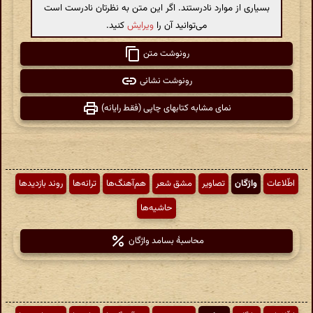
بسیاری از موارد نادرستند. اگر این متن به نظرتان نادرست است
می‌توانید آن را
ویرایش
کنید.
رونوشت متن
رونوشت نشانی
نمای مشابه کتابهای چاپی (فقط رایانه)
اطّلاعات
واژگان
تصاویر
مشق شعر
هم‌آهنگ‌ها
ترانه‌ها
روند بازدیدها
حاشیه‌ها
محاسبهٔ بسامد واژگان