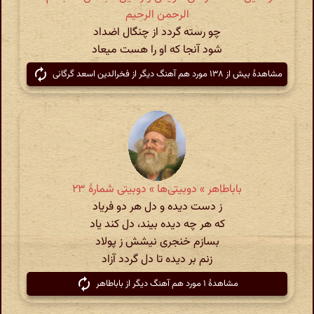
الرحمن الرحیم
چو رسته گردد از چنگال اضداد
شود آنجا که او را هست میعاد
مشاهدهٔ بیش از ۱۳۸ مورد هم آهنگ دیگر از فخرالدین اسعد گرگانی
باباطاهر » دوبیتی‌ها » دوبیتی شمارهٔ ۲۳
ز دست دیده و دل هر دو فریاد
که هر چه دیده بیند، دل کند یاد
بسازم خنجری نیشش ز پولاد
زنم بر دیده تا دل گردد آزاد
مشاهدهٔ ۱ مورد هم آهنگ دیگر از باباطاهر