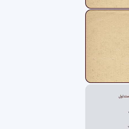
تداول