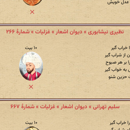
به عدل خویش
نظیری نیشابوری » دیوان اشعار » غزلیات » شمارهٔ ۲۶۶
ا خراب گیر
۱۰ بیت
 از شراب گیر
 بر هر صبوح
 به خواب گیر
 حزین شنو
سلیم تهرانی » دیوان اشعار » غزلیات » شمارهٔ ۶۶۷
ا خراب گیر
۱۰ بیت