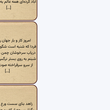
آباد کرده‌ای همه عالم 
[...]
امروز کار و بار جهان ر
فردا که شنبه است شگون
دریاب سرخوشان چمن را
شبنم به روی بستر نرگس
از سرو سرفراخته صوت
[...]
زاهد بنای سست ورع ر