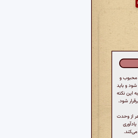
 محبوب و
شود و باید
ه این نکته
رقرار شود.
ر از وحدت
یادآوری
ی‌کند.