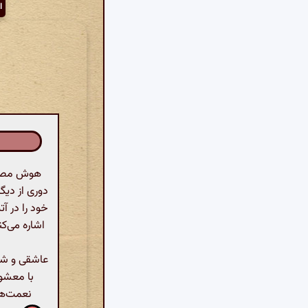
ا
هوش مصنوع
دوری از دیگ
خود را در آ
اشاره می‌کن
عاشقی و شر
با معشوق
نعمت‌ها