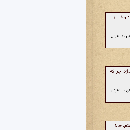
و غیر از
ن به نظرتان
د، چرا که
ن به نظرتان
م، حالا