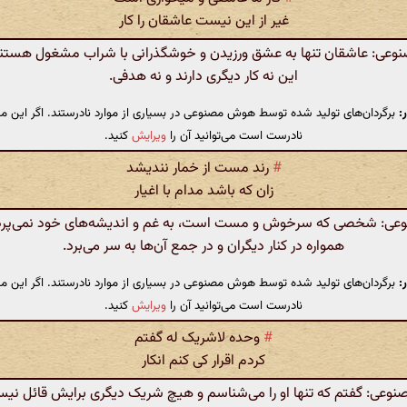
غیر از این نیست عاشقان را کار
ی: عاشقان تنها به عشق ورزیدن و خوشگذرانی با شراب مشغول هستند 
این نه کار دیگری دارند و نه هدفی.
:
برگردان‌های تولید شده توسط هوش مصنوعی در بسیاری از موارد نادرستند. اگر این مت
نادرست است می‌توانید آن را
ویرایش
کنید.
#
رند مست از خمار نندیشد
زان که باشد مدام با اغیار
: شخصی که سرخوش و مست است، به غم و اندیشه‌های خود نمی‌پرداز
همواره در کنار دیگران و در جمع آن‌ها به سر می‌برد.
:
برگردان‌های تولید شده توسط هوش مصنوعی در بسیاری از موارد نادرستند. اگر این مت
نادرست است می‌توانید آن را
ویرایش
کنید.
#
وحده لاشریک له گفتم
کردم اقرار کی کنم انکار
عی: گفتم که تنها او را می‌شناسم و هیچ شریک دیگری برایش قائل نیست