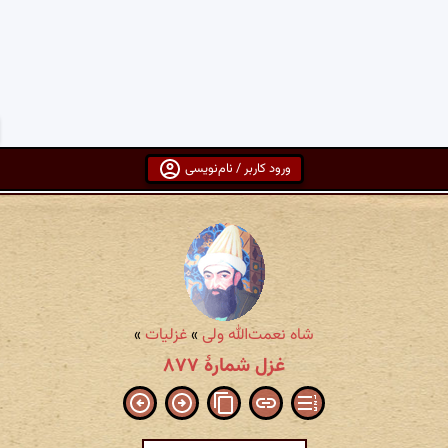
ورود کاربر / نام‌نویسی
شاه نعمت‌الله ولی
»
غزلیات
»
غزل شمارهٔ ۸۷۷