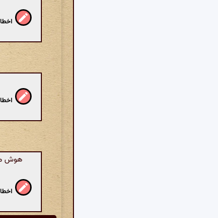
اخطار
اخطار
هوش مصن
اخطار