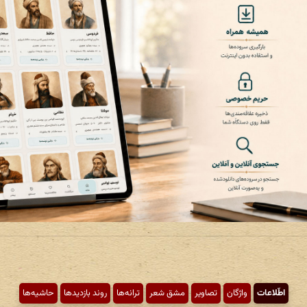
اطّلاعات
واژگان
تصاویر
مشق شعر
ترانه‌ها
روند بازدیدها
حاشیه‌ها