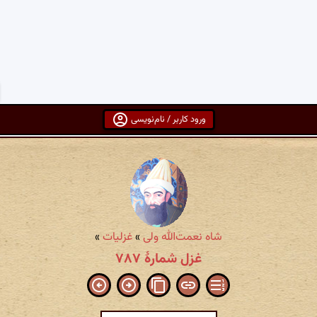
ورود کاربر / نام‌نویسی
شاه نعمت‌الله ولی
»
غزلیات
»
غزل شمارهٔ ۷۸۷