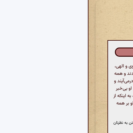
 و الهی،
ند و همه
رمی‌آیند و
و بی‌خبر
ه اینکه از
و بر همه
ن به نظرتان