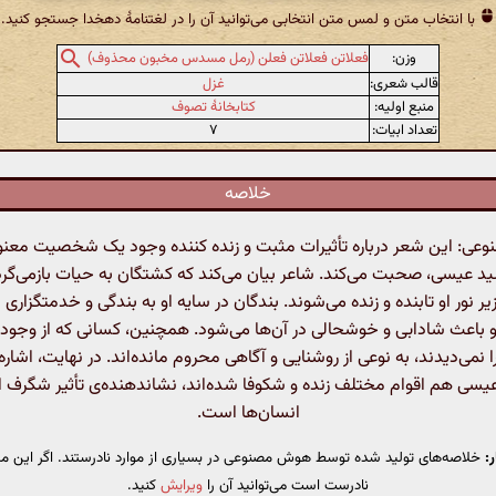
با انتخاب متن و لمس متن انتخابی می‌توانید آن را در لغتنامهٔ دهخدا جستجو کنید.
وزن:
فعلاتن فعلاتن فعلن (رمل مسدس مخبون محذوف)
قالب شعری:
غزل
منبع اولیه:
کتابخانهٔ تصوف
تعداد ابیات:
۷
خلاصه
ی: این شعر درباره تأثیرات مثبت و زنده کننده وجود یک شخصیت معنوی
 عیسی، صحبت می‌کند. شاعر بیان می‌کند که کشتگان به حیات بازمی‌گرد
 نور او تابنده و زنده می‌شوند. بندگان در سایه او به بندگی و خدمتگزاری د
 باعث شادابی و خوشحالی در آن‌ها می‌شود. همچنین، کسانی که از وجود ا
را نمی‌دیدند، به نوعی از روشنایی و آگاهی محروم مانده‌اند. در نهایت، اشاره ب
سی هم اقوام مختلف زنده و شکوفا شده‌اند، نشاندهنده‌ی تأثیر شگرف ا
انسان‌ها است.
:
خلاصه‌های تولید شده توسط هوش مصنوعی در بسیاری از موارد نادرستند. اگر این مت
نادرست است می‌توانید آن را
ویرایش
کنید.