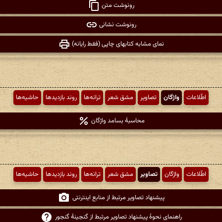
رونوشت متن
رونوشت نشانی
نمای مشابه کتابهای چاپی (فقط رایانه)
اطّلاعات
واژگان
تصاویر
مشق شعر
ترانه‌ها
روند بازدیدها
حاشیه‌ها
محاسبهٔ بسامد واژگان
اطّلاعات
واژگان
تصاویر
مشق شعر
ترانه‌ها
روند بازدیدها
حاشیه‌ها
پیشنهاد تصاویر مرتبط از منابع اینترنتی
راهنمای نحوهٔ پیشنهاد تصاویر مرتبط از گنجینهٔ گنجور