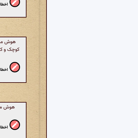
اخطار
هوش مصنو
کوچک و کم 
اخطار
هوش مصن
اخطار