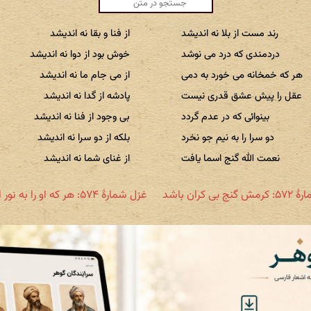
رند مست از بلا نه اندیشد
از فنا و بقا نه اندیشد
دردمندی که درد می نوشد
خوش بود از دوا نه اندیشد
هر که خمخانه می خورد به دمی
از می جام ما نه اندیشد
عقل را پیش عشق قدری نیست
پادشه از گدا نه اندیشد
بینوائی که در عدم گردد
بی وجود از فنا نه اندیشد
دو سرا را به نیم جو نخرد
بلکه از دو سرا نه اندیشد
نعمت الله گنج اسما یافت
از غنای شما نه اندیشد
 بی کران باشد
غزل شمارهٔ ۵۷۴: هر که او را به نور او بیند