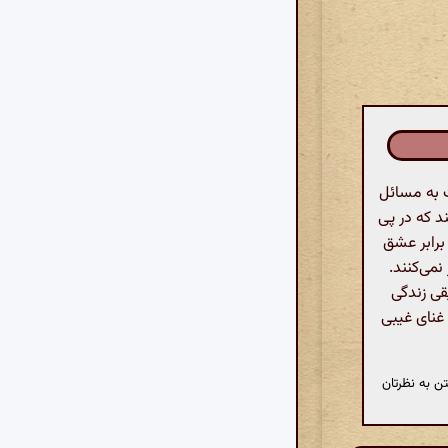
ت به مسائل
ند که در پی
برابر عشق
نمی‌کنند.
قی زندگی
 غنای غیبی
ن به نظرتان