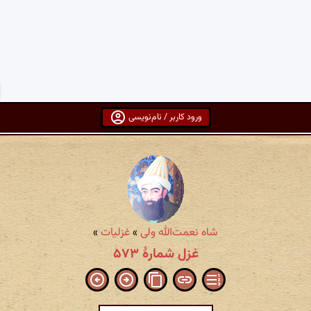
ورود کاربر / نام‌نویسی
شاه نعمت‌الله ولی
»
غزلیات
»
غزل شمارهٔ ۵۷۳