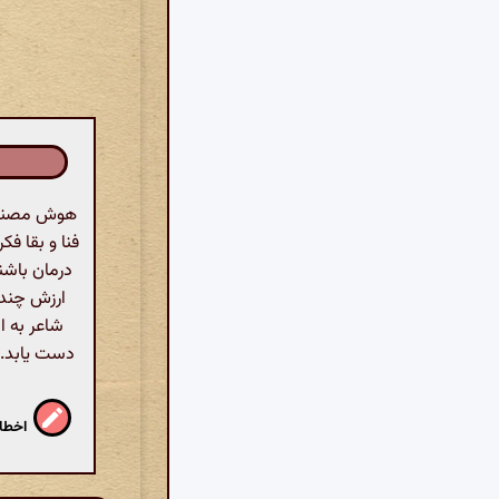
هوش مصنوعی:
فنا و بقا فک
درمان باشن
ارزش چندان
شاعر به ا
دست یابد. ن
اخطار