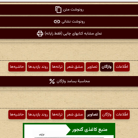
رونوشت متن
رونوشت نشانی
نمای مشابه کتابهای چاپی (فقط رایانه)
اطّلاعات
واژگان
تصاویر
مشق شعر
ترانه‌ها
روند بازدیدها
حاشیه‌ها
محاسبهٔ بسامد واژگان
اطّلاعات
واژگان
تصاویر
مشق شعر
ترانه‌ها
روند بازدیدها
حاشیه‌ها
منبع کاغذی گنجور